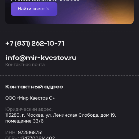
Найти квест
+7 (831) 262-10-71
info@mir-kvestov.ru
Контактная почта
Контактный адрес
ООО «Мир Квестов С»
Юридический адрес:
115280, г. Москва, ул. Ленинская Слобода, дом 19,
помещение 33/6
ИНН:
9725168751
ОГРН:
1247700614402