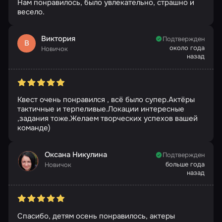
Нам понравилось, было увлекательно, страшно и
весело.
Виктория
Подтвержден
В
около года
Новичок
назад
Квест очень понравился , всё было супер.Актёры
тактичные и терпеливые.Локации интересные
,задания тоже.Желаем творческих успехов вашей
команде)
Оксана Никулина
Подтвержден
больше года
Новичок
назад
Спасибо, детям осень понравилось, актеры