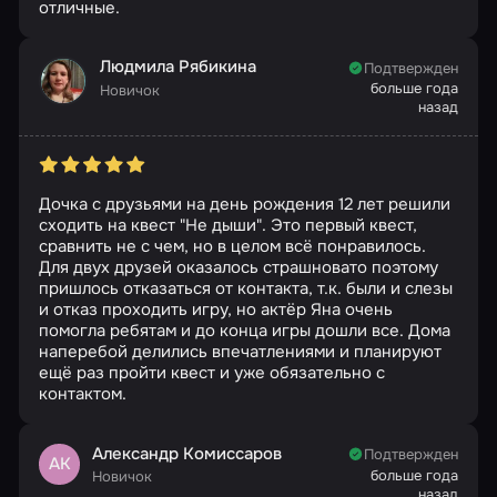
отличные.
Людмила Рябикина
Подтвержден
больше года
Новичок
назад
Дочка с друзьями на день рождения 12 лет решили
сходить на квест "Не дыши". Это первый квест,
сравнить не с чем, но в целом всё понравилось.
Для двух друзей оказалось страшновато поэтому
пришлось отказаться от контакта, т.к. были и слезы
и отказ проходить игру, но актёр Яна очень
помогла ребятам и до конца игры дошли все. Дома
наперебой делились впечатлениями и планируют
ещё раз пройти квест и уже обязательно с
контактом.
Александр Комиссаров
Подтвержден
АК
больше года
Новичок
назад