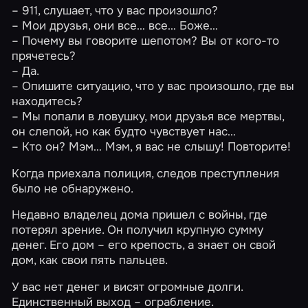
– 911, слушает, что у вас произошло?
– Мои друзья, они все… все… Боже…
– Почему вы говорите шепотом? Вы от кого-то
прячетесь?
– Да.
– Опишите ситуацию, что у вас произошло, где вы
находитесь?
– Мы попали в ловушку, мои друзья все мертвы,
он слепой, но как будто чувствует нас…
– Кто он? Мэм… Мэм, я вас не слышу! Повторите!
Когда приехала полиция, следов преступления
было не обнаружено.
Недавно владелец дома пришел с войны, где
потерял зрение. Он получил крупную сумму
денег. Его дом – его крепость, а знает он свой
дом, как свои пять пальцев.
У вас нет денег и висят огромные долги.
Единственный выход – ограбление.