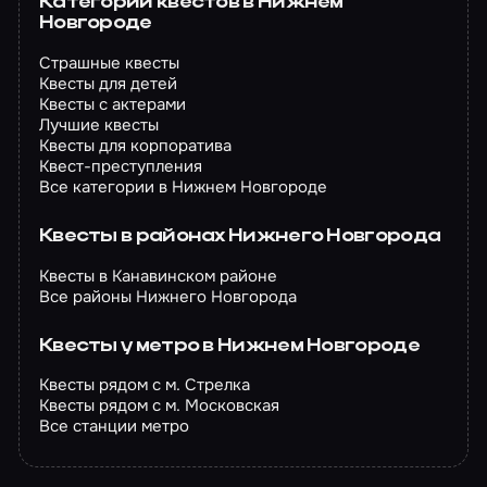
Категории квестов в Нижнем
Новгороде
Страшные квесты
Квесты для детей
Квесты с актерами
Лучшие квесты
Квесты для корпоратива
Квест-преступления
Все категории в Нижнем Новгороде
Квесты в районах Нижнего Новгорода
Квесты в Канавинском районе
Все районы Нижнего Новгорода
Квесты у метро в Нижнем Новгороде
Квесты рядом с м. Стрелка
Квесты рядом с м. Московская
Все станции метро