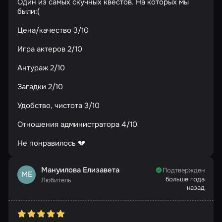
Один из самых скучных квестов. На которых мы
были:(
Цена/качество 3/10
Игра актеров 2/10
Антураж 2/10
Загадки 2/10
Удобство, чистота 3/10
Отношения администратора 4/10
Не понравилось 💔
Мануилова Елизавета
Подтвержден
МЕ
больше года
Любитель
назад