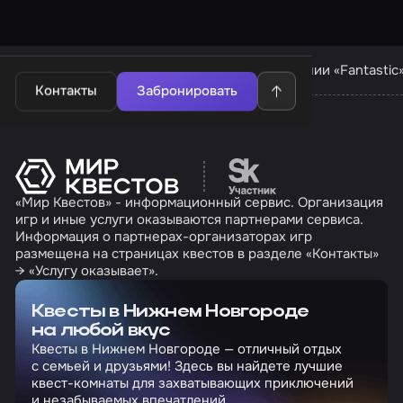
Квесты в Нижнем Новгороде
Квесты компании «Fantastic
Контакты
Забронировать
Перейти на сайт партн
«Мир Квестов» - информационный сервис. Организация
игр и иные услуги оказываются партнерами сервиса.
Информация о партнерах-организаторах игр
размещена на страницах квестов в разделе «Контакты»
→ «Услугу оказывает».
Квесты в Нижнем Новгороде
на любой вкус
Квесты в Нижнем Новгороде — отличный отдых
с семьей и друзьями! Здесь вы найдете лучшие
квест-комнаты для захватывающих приключений
и незабываемых впечатлений.