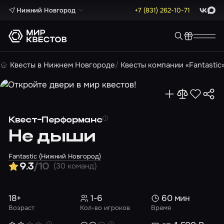
Нижний Новгород
+7 (831) 262-10-71
ВКонта
Max
Квесты в Нижнем Новгороде
Квесты компании «Fantastic
Квест-Перформанс
Не дыши
Fantastic (Нижний Новгород)
(30 команд)
9.3
/10
18+
1-6
60 мин
Возраст
Кол-во игроков
Время