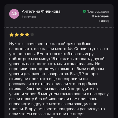
Ангелина Филинова
Подтвержден
АФ
8 месяцев
Новичок
назад
Ну чтож, сам квест не плохой для нас было
сложновато, еле нашли место 😂. Сервис тут как то
уже не очень. Вместо того чтоб начать игру
побыстрее мас минут 15 пытались втюхать другой
уровень сложности хоть мы и отказывались. Не
спросили паспорт кому сколько тк были выбраны
уровни для разных возврастов. Был ДР не про
скидку ни про чтото еще не спросили ни
рассказали а в отзывах писали что на др была
скидка.. Как пришли сказали ой подождите на
улице и через 5 минут мы только вошли с нас сразу
взяли оплату без обьяснения и нам пришлось
снова идти в другое место зачем заходили не
поняли. В другом квесте нам давали расписку что
если что мы согласны что они не несут