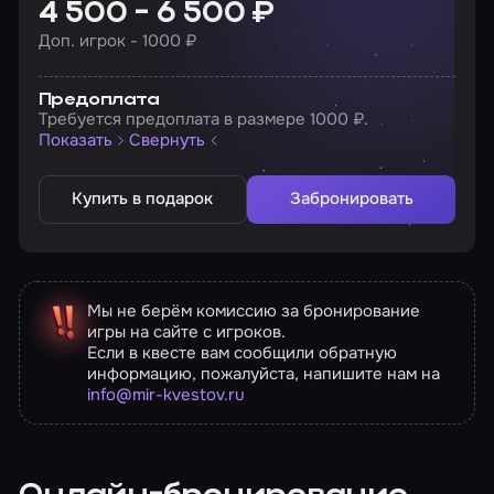
4 500 - 6 500 ₽
Доп. игрок - 1000 ₽
Предоплата
Требуется предоплата в размере 1000 ₽.
Показать
Свернуть
Купить в подарок
Забронировать
Мы не берём комиссию за бронирование
игры на сайте с игроков.
Если в квесте вам сообщили обратную
информацию, пожалуйста, напишите нам на
info@mir-kvestov.ru