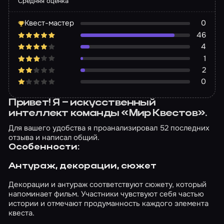
Средняя оценка
Квест-мастер
0
46
4
1
2
0
Привет! Я – искусственный
интеллект команды «Мир Квестов».
Для вашего удобства я проанализировал 52 последних
отзыва и написал общий.
Особенности:
Антураж, декорации, сюжет
Декорации и антураж соответствуют сюжету, который
напоминает фильм. Участники чувствуют себя частью
истории и отмечают продуманность каждого элемента
квеста.