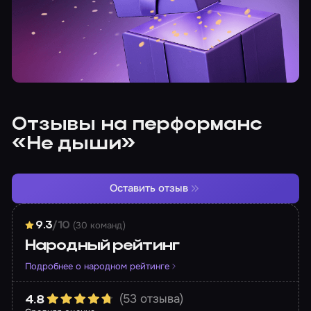
Отзывы на перформанс
«Не дыши»
Оставить отзыв
(30 команд)
9.3
/10
Народный рейтинг
Подробнее о народном рейтинге
(53 отзыва)
4.8