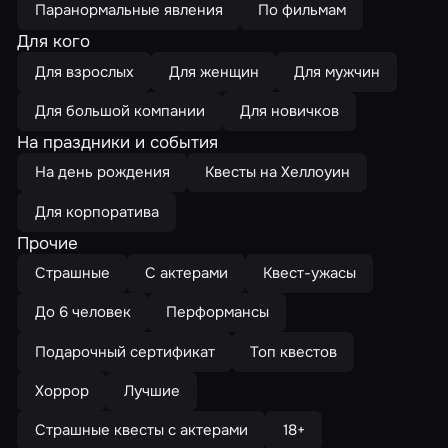
Паранормальные явления
По фильмам
Для кого
Для взрослых
Для женщин
Для мужчин
Для большой компании
Для новичков
На праздники и события
На день рождения
Квесты на Хеллоуин
Для корпоратива
Прочие
Страшные
С актерами
Квест-ужасы
До 6 человек
Перформансы
Подарочный сертификат
Топ квестов
Хоррор
Лучшие
Страшные квесты с актерами
18+