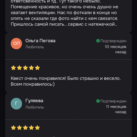
ответсвенность и тд. Тут такого небыло.
Помещение красивое, но очень очень душно не
хватает вентиляции. Нас по фоткали в конце но
опять не сказали где фото найти с кем связатся.
Пришлось самой писать.. сервис с натяжечкой..
Ольга Пегова
Подтвержден
ОП
10 месяцев
Любитель
назад
Квест очень понравился! Было страшно и весело.
Всем понравилось:)
Гуляева
Подтвержден
Г
11 месяцев
Любитель
назад