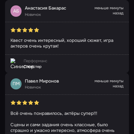
Анастасия Бакарас
меньше минуты
АБ
назад
Новичок
Квест очень интересный, хороший сюжет, игра
актеров очень крутая!
Перформанс
Синистер
Павел Миронов
меньше минуты
ПМ
назад
Новичок
Всё очень понравилось, актёры супер!!!
Сцены и сами задания очень классные, было
страшно и ужасно интересно, атмосфера очень