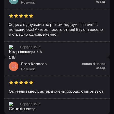
назад
Новичок
Ходила с друзьями на режим медиум, все очень
понравилось! Актеры просто отпад! Было и весело
и страшно одновременно!
Перформанс
Квартира 518
Егор Королев
около 4 часов
ЕК
назад
Новичок
Отличный квест, актеры очень хорошо отыгрывают
Перформанс
Синистер