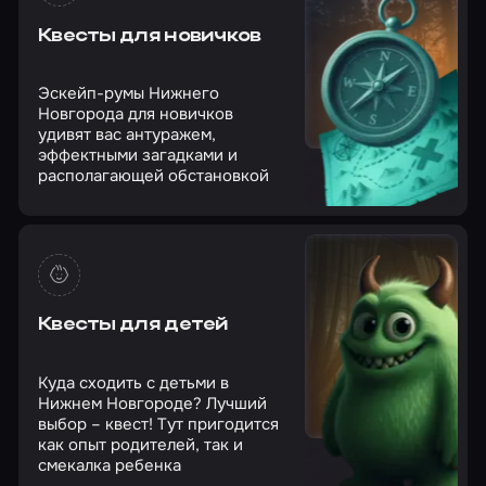
Квесты для новичков
Эскейп-румы Нижнего
Новгорода для новичков
удивят вас антуражем,
эффектными загадками и
располагающей обстановкой
Квесты для детей
Куда сходить с детьми в
Нижнем Новгороде? Лучший
выбор – квест! Тут пригодится
как опыт родителей, так и
смекалка ребенка