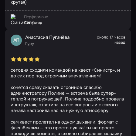
крутая)
Перформанс
Синистер
Анастасия Пугачёва
около 17 часов
АП
назад
Гуру
сегодня сходили командой на квест «Синистр», и
до сих пор под огромным впечатлением!
хочется сразу сказать огромное спасибо
администратору Полине — встреча была супер-
теплой и погружающей. Полина подробно провела
инструктаж, ответила на все вопросы и с самого
начала настроила нас на нужную атмосферу!
сам квест пролетел на одном дыхании. формат с
флешбеками — это просто пушка! ты не просто
проходишь комнаты, а словно собираешь мозаику