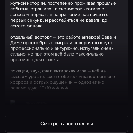
жуткой истории, постепенно проживая прошлые
события. страшилок и скримеров хватило с
запасом: держать в напряжении нас начали с
первых секунд, и расслабиться не давали до
самого финала.
отдельный восторг — это работа актеров! Севе и
Диме просто браво. сыграли невероятно круто,
профессионально и антуражно. испугали очень
сильно, но при этом всё было максимально
органично для сюжета.
локация, звук, свет, актерская игра — всё на
высшем уровне. всем любителям качественного
хоррора и острых ощущений — однозначно
рекомендую. 10/10🔥🔥🔥🔥
Перформанс
Синистер
Смотреть все отзывы