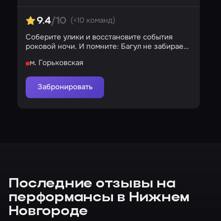
(<10 команд)
9.4
/10
Соберите улики и восстановите события
роковой ночи. И помните: Багул не забирает
детей силой…
м. Горьковская
Забронировать
Последние отзывы на
перформансы в Нижнем
Новгороде