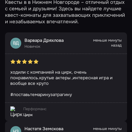
Квесты в в Нижнем Новгороде – отличный отдых
с семьей и друзьями! Здесь вы найдете лучшие
квест-комнаты для захватывающих приключений
и незабываемых впечатлений.
Варвара Дряхлова
меньше минуты
ВД
назад
Новичок
ходили с компанией на цирк, очень
понравилось.крутые актеры ,интересная игра и
вообще все круто
#поставьтемаринузатрагину
Перформанс
Цирк
Настатя Земскова
меньше минуты
НЗ