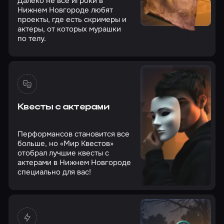
Далеко не все игроки в
Нижнем Новгороде любят
проекты, где есть скримеры и
актеры, от которых мурашки
по телу.
Квесты с актерами
Перформансов становится все
больше, но «Мир Квестов»
отобрал лучшие квесты с
актерами в Нижнем Новгороде
специально для вас!