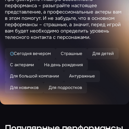
перформанса – разыграйте настоящее
представление, а профессиональные актеры вам
в этом помогут. И не забудьте, что в основном
перформансы – страшные, а значит, перед игрой
вам будет необходимо определить уровень
телесного контакта с персонажами.
Сегодня вечером
Страшные
Для детей
С актерами
На день рождения
Для большой компании
Антуражные
Для новичков
Для подростков
Популярные перформансы