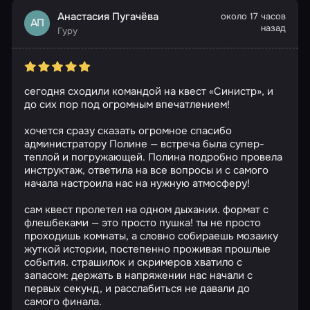
Анастасия Пугачёва
около 17 часов
АП
назад
Гуру
сегодня сходили командой на квест «Синистр», и
до сих пор под огромным впечатлением!
хочется сразу сказать огромное спасибо
администратору Полине — встреча была супер-
теплой и погружающей. Полина подробно провела
инструктаж, ответила на все вопросы и с самого
начала настроила нас на нужную атмосферу!
сам квест пролетел на одном дыхании. формат с
флешбеками — это просто пушка! ты не просто
проходишь комнаты, а словно собираешь мозаику
жуткой истории, постепенно проживая прошлые
события. страшилок и скримеров хватило с
запасом: держать в напряжении нас начали с
первых секунд, и расслабиться не давали до
самого финала.