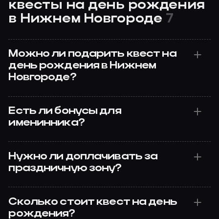
квесты на день рождения
в Нижнем Новгороде
7
Можно ли подарить квест на
день рождения в Нижнем
Новгороде?
Есть ли бонусы для
именинника?
Нужно ли доплачивать за
праздничную зону?
Сколько стоит квест на день
рождения?