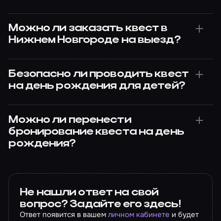
Можно ли заказать квест в
Нижнем Новгороде на выезд?
Безопасно ли проводить квест
на день рождения для детей?
Можно ли перенести
бронирование квеста на день
рождения?
Не нашли ответ на свой
вопрос? Задайте его здесь!
Ответ появится в вашем
личном кабинете
и будет