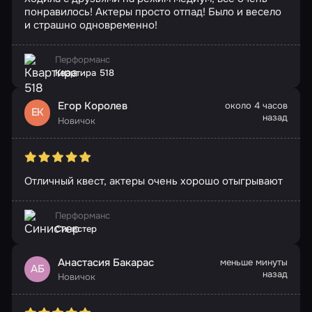
понравилось! Актеры просто отпад! Было и весело
и страшно одновременно!
Перформанс
Квартира 518
Егор Королев
около 4 часов
ЕК
назад
Новичок
Отличный квест, актеры очень хорошо отыгрывают
Перформанс
Синистер
Анастасия Бакарас
меньше минуты
АБ
назад
Новичок