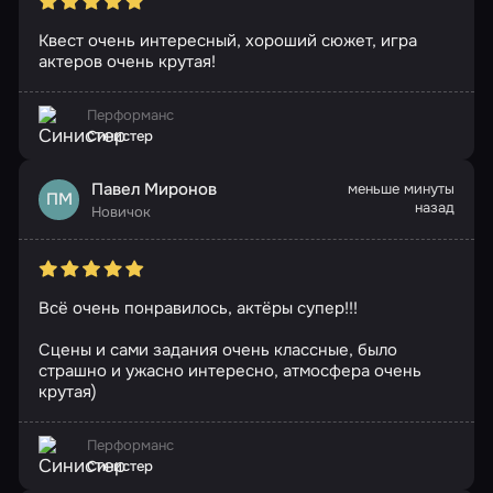
Квест очень интересный, хороший сюжет, игра
актеров очень крутая!
Перформанс
Синистер
Павел Миронов
меньше минуты
ПМ
назад
Новичок
Всё очень понравилось, актёры супер!!!
Сцены и сами задания очень классные, было
страшно и ужасно интересно, атмосфера очень
крутая)
Перформанс
Синистер