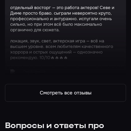
отдельный восторг — это работа актеров! Севе и
Диме просто браво. сыграли невероятно круто,
профессионально и антуражно. испугали очень
сильно, но при этом всё было максимально
органично для сюжета.
локация, звук, свет, актерская игра — всё на
высшем уровне. всем любителям качественного
хоррора и острых ощущений — однозначно
рекомендую. 10/10🔥🔥🔥🔥
Перформанс
Синистер
Смотреть все отзывы
Вопросы и ответы про