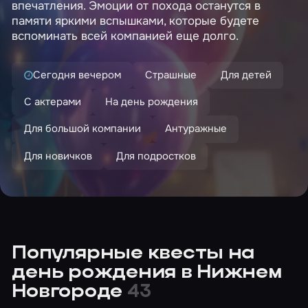
впечатления. Эмоции от похода останутся в
памяти яркими вспышками, которые будете
вспоминать всей компанией еще долго.
Сегодня вечером
Страшные
Для детей
С актерами
На день рождения
Для большой компании
Антуражные
Для новичков
Для подростков
Популярные квесты на
день рождения в Нижнем
Новгороде
43