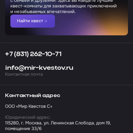
с семьей и друзьями! Здесь вы найдете лучшие
квест-комнаты для захватывающих приключений
и незабываемых впечатлений.
Найти квест
+7 (831) 262-10-71
info@mir-kvestov.ru
Контактная почта
Контактный адрес
ООО «Мир Квестов С»
Юридический адрес:
115280, г. Москва, ул. Ленинская Слобода, дом 19,
помещение 33/6