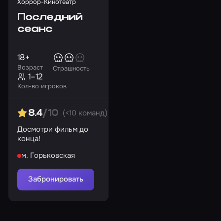
Хоррор-Кинотеатр
Последний
сеанс
18+
Возраст
Страшность
1–12
Кол-во игроков
(<10 команд)
8.4
/10
Досмотри фильм до
конца!
м. Горьковская
Забронировать