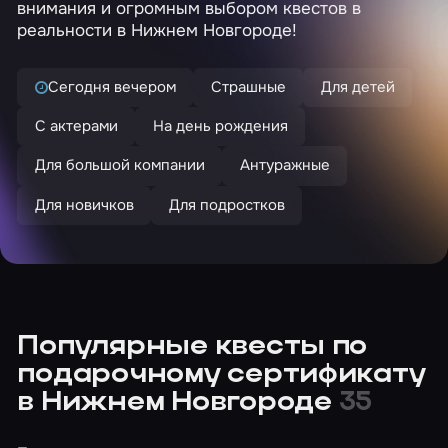
внимания и огромным выбором квестов в
реальности в Нижнем Новгороде!
Сегодня вечером
Страшные
Для детей
С актерами
На день рождения
Для большой компании
Антуражные
Для новичков
Для подростков
Популярные квесты по
подарочному сертификату
в Нижнем Новгороде
35