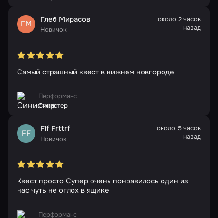
Глеб Мирасов
около 2 часов
ГМ
назад
Новичок
Самый страшный квест в нижнем новгороде
Перформанс
Синистер
Fif Frttrf
около 5 часов
FF
назад
Новичок
Квест просто Супер очень понравилось один из
нас чуть не оглох в ящике
Перформанс