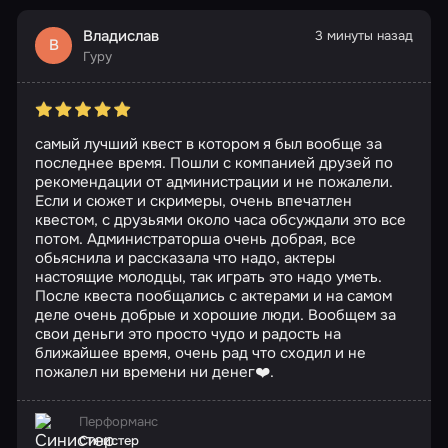
Владислав
3 минуты назад
В
Гуру
самый лучший квест в котором я был вообще за
последнее время. Пошли с компанией друзей по
рекомендации от администрации и не пожалели.
Если и сюжет и скримеры, очень впечатлен
квестом, с друзьями около часа обсуждали это все
потом. Администраторша очень добрая, все
обьяснила и рассказала что надо, актеры
настоящие молодцы, так играть это надо уметь.
После квеста пообщались с актерами и на самом
деле очень добрые и хорошие люди. Вообщем за
свои деньги это просто чудо и радость на
ближайшее время, очень рад что сходил и не
пожалел ни времени ни денег❤️.
Перформанс
Синистер