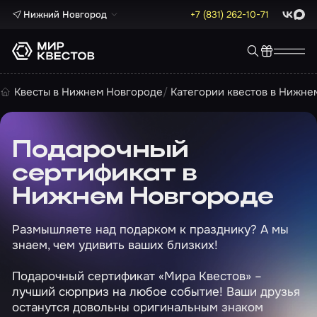
Нижний Новгород
+7 (831) 262-10-71
ВКонта
Max
Квесты в Нижнем Новгороде
Категории квестов в Нижне
Подарочный
сертификат в
Нижнем Новгороде
Размышляете над подарком к празднику? А мы
знаем, чем удивить ваших близких!
Подарочный сертификат «Мира Квестов» –
лучший сюрприз на любое событие! Ваши друзья
останутся довольны оригинальным знаком