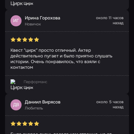
Цирк
Ирина Горохова
около 11 часов
ИГ
назад
Новичок
Квест "цирк" просто отличный. Актер
действительно пугает и было приятно слушать
истории. Очень понравилось, что взяли с
контактом
Перформанс
Цирк
Даниил Вирясов
около 5 часов
ДВ
назад
Любитель