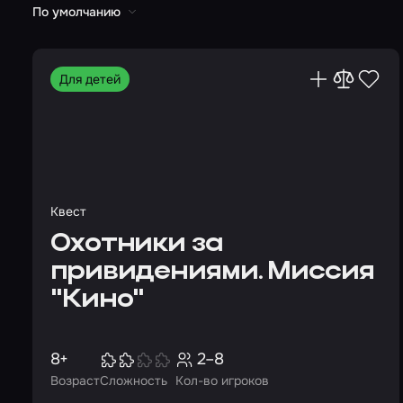
По умолчанию
Для детей
Квест
Охотники за
привидениями. Миссия
"Кино"
8+
2–8
Возраст
Сложность
Кол-во игроков