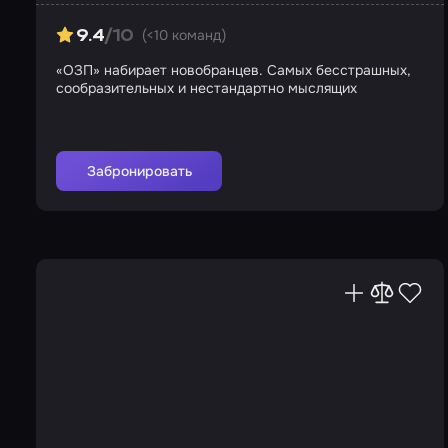
(<10 команд)
9.4
/10
«ОЗП» набирает новобранцев. Самых бесстрашных,
сообразительных и нестандартно мыслящих
Забронировать