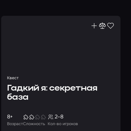
Квест
Гадкий я: секретная
база
8+
2–8
Возраст
Сложность
Кол-во игроков