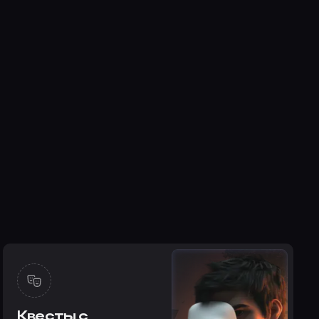
Квесты с