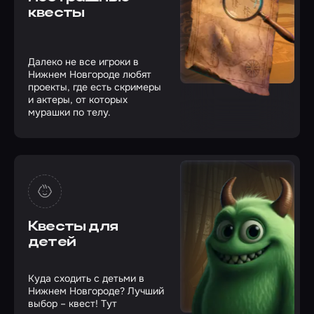
квесты
Далеко не все игроки в
Нижнем Новгороде любят
проекты, где есть скримеры
и актеры, от которых
мурашки по телу.
Квесты для
детей
Куда сходить с детьми в
Нижнем Новгороде? Лучший
выбор – квест! Тут