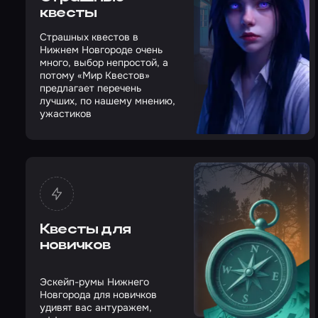
квесты
Страшных квестов в
Нижнем Новгороде очень
много, выбор непростой, а
потому «Мир Квестов»
предлагает перечень
лучших, по нашему мнению,
ужастиков
Квесты для
новичков
Эскейп-румы Нижнего
Новгорода для новичков
удивят вас антуражем,