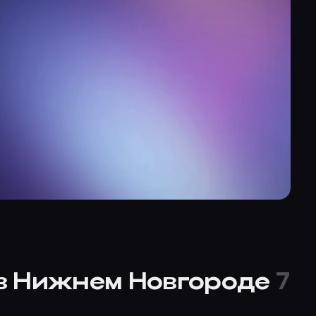
 в Нижнем Новгороде
7