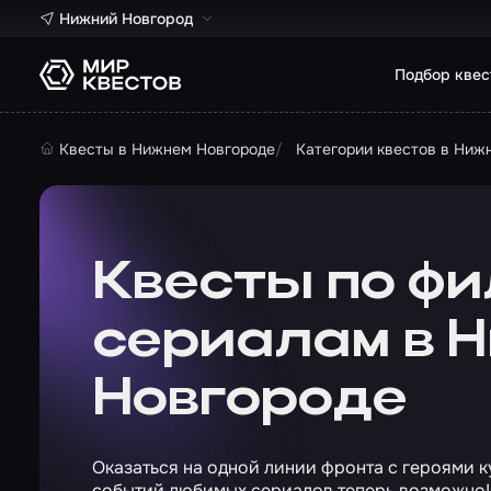
Нижний Новгород
Подбор квес
Квесты в Нижнем Новгороде
Категории квестов в Ниж
Квесты по фи
сериалам в 
Новгороде
Оказаться на одной линии фронта с героями к
событий любимых сериалов теперь возможно!