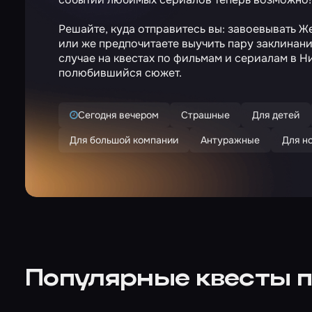
Решайте, куда отправитесь вы: завоевывать 
или же предпочитаете выучить пару заклинан
случае на квестах по фильмам и сериалам в 
полюбившийся сюжет.
Сегодня вечером
Страшные
Для детей
Для большой компании
Антуражные
Для н
Популярные квесты п