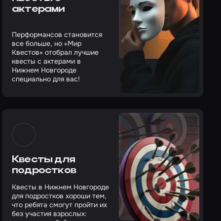
актерами
Перформансов становится
все больше, но «Мир
Квестов» отобрал лучшие
квесты с актерами в
Нижнем Новгороде
специально для вас!
Квесты для
подростков
Квесты в Нижнем Новгороде
для подростков хороши тем,
что ребята смогут пройти их
без участия взрослых: