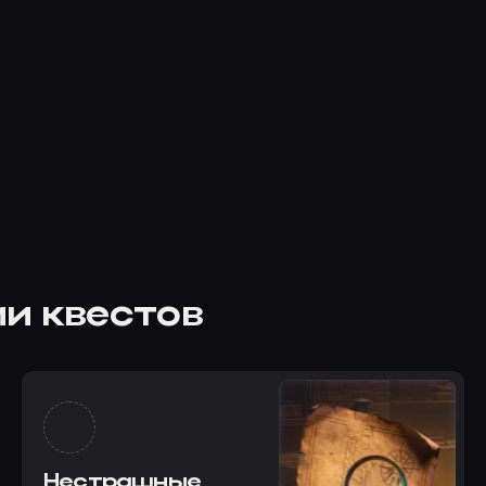
и квестов
Нестрашные