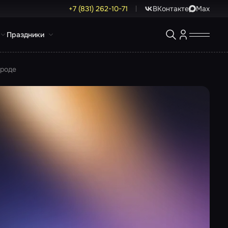
+7 (831) 262-10-71
ВКонтакте
Max
Праздники
ороде