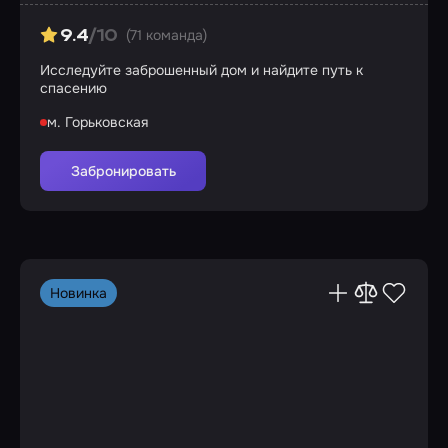
(71 команда)
9.4
/10
Исследуйте заброшенный дом и найдите путь к
спасению
м. Горьковская
Забронировать
Новинка