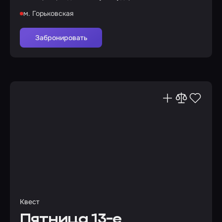
м. Горьковская
Забронировать
Квест
Пятница 13-е