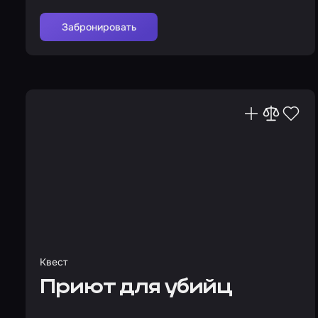
Забронировать
Квест
Приют для убийц