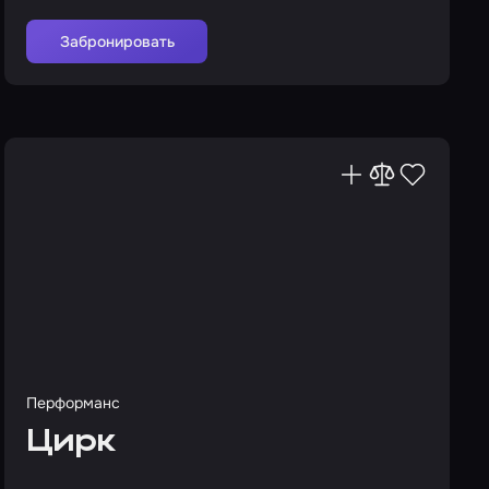
Забронировать
Перформанс
Цирк