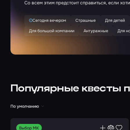
Со всем этим предстоит справиться, если хоти
Сегодня вечером
Страшные
Для детей
Для большой компании
Антуражные
Для н
Популярные квесты 
По умолчанию
Выбор МК