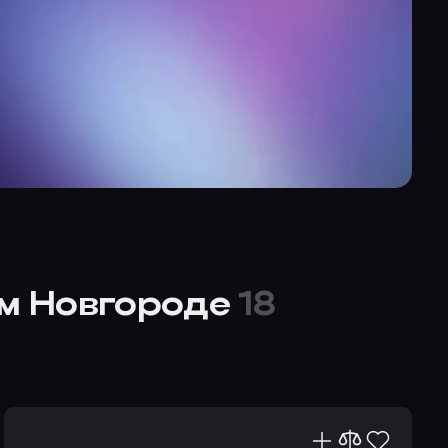
м Новгороде
18