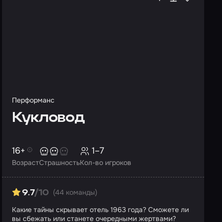
Перформанс
Кукловод
16+
1–7
Возраст
Страшность
Кол-во игроков
(44 команды)
9.7
/10
Какие тайны скрывает отель 1963 года? Сможете ли
вы сбежать или станете очередными жертвами?