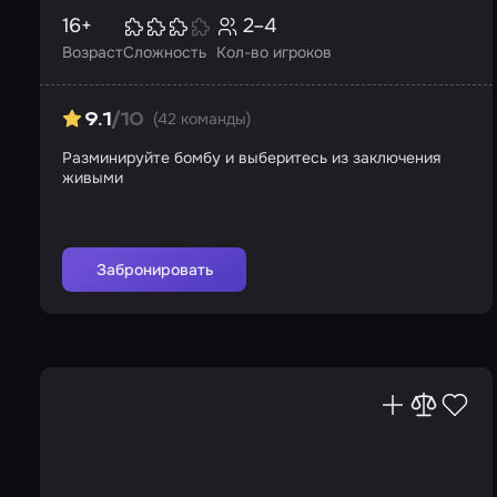
16+
2–4
Возраст
Сложность
Кол-во игроков
(42 команды)
9.1
/10
Разминируйте бомбу и выберитесь из заключения
живыми
Забронировать