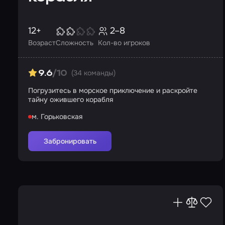
12+
2–8
Возраст
Сложность
Кол-во игроков
(34 команды)
9.6
/10
Погрузитесь в морское приключение и раскройте
тайну ожившего корабля
м. Горьковская
Забронировать