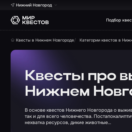
Нижний Новгород
Подбор квес
Квесты в Нижнем Новгороде
Категории квестов в Ниж
Квесты про 
Нижнем Новг
В основе квестов Нижнего Новгорода о выжив
так и для всего человечества. Постапокалипт
нехватка ресурсов, дикие животные…