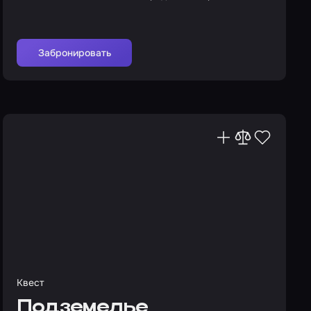
Забронировать
Квест
Подземелье