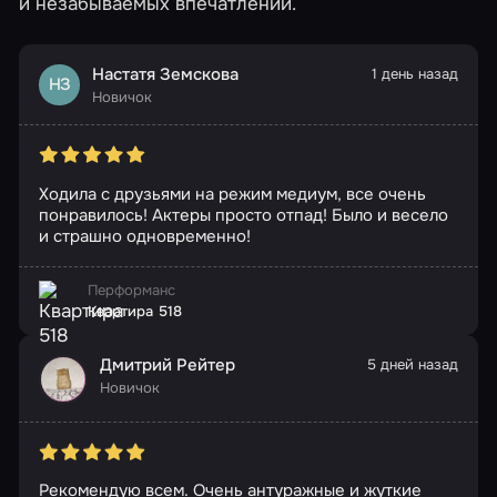
и незабываемых впечатлений.
Настатя Земскова
1 день назад
НЗ
Новичок
Ходила с друзьями на режим медиум, все очень
понравилось! Актеры просто отпад! Было и весело
и страшно одновременно!
Перформанс
Квартира 518
Дмитрий Рейтер
5 дней назад
Новичок
Рекомендую всем. Очень антуражные и жуткие