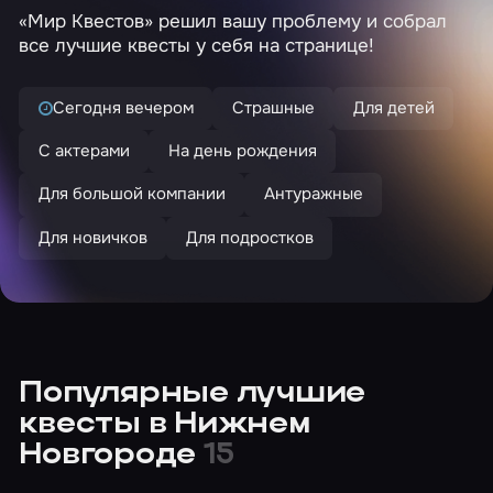
«Мир Квестов» решил вашу проблему и собрал
все лучшие квесты у себя на странице!
Сегодня вечером
Страшные
Для детей
С актерами
На день рождения
Для большой компании
Антуражные
Для новичков
Для подростков
Популярные лучшие
квесты в Нижнем
Новгороде
15