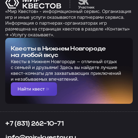
«Мир Квестов» - информационный сервис. Организация
игр и иные услуги оказываются партнерами сервиса.
Информация о партнерах-организаторах игр
размещена на страницах квестов в разделе «Контакты»
→ «Услугу оказывает».
Квесты в Нижнем Новгороде
на любой вкус
Квесты в Нижнем Новгороде — отличный отдых
с семьей и друзьями! Здесь вы найдете лучшие
квест-комнаты для захватывающих приключений
и незабываемых впечатлений.
Найти квест
+7 (831) 262-10-71
info@mir-kvestov.ru