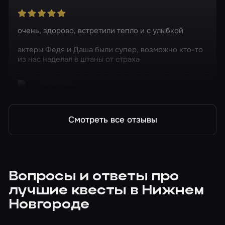
очень, здорово, встретили тепло и с улыбкой
актеры Федя и Даша были супер, возможно кто-то
из нас наделал в штаны от страха
Перформанс
Ганнибал
Смотреть все отзывы
Вопросы и ответы про
лучшие квесты в Нижнем
Новгороде