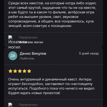
Среди всех квестов, на которые когда либо ходил,
этот самый крутой, ощущение что ты не на квесте,
а как будто ты в каком то фильме, актёрская игра
ребят на высшем уровне, свет, звуковое
сопровождение, в общем, все понравилось, куча
эмоций, всем советую к посещению
Перформанс
Искатели могил
Денис Викулов
5 дней назад
ДВ
Любитель
Очень антуражный и динамичный квест. Актеры
играют бесподобно, заставляют по-настоящему
испугаться. Подобного пока что ничего не видел.
Будем ждать новых проектов!
Перформанс