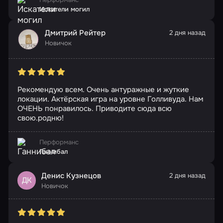
Искатели могил
Дмитрий Рейтер
2 дня назад
Новичок
Рекомендую всем. Очень антуражные и жуткие
локации. Актёрская игра на уровне Голливуда. Нам
ОЧЕНЬ понравилось. Приводите сюда всю
свою.родню!
Перформанс
Ганнибал
Денис Кузнецов
2 дня назад
ДК
Новичок