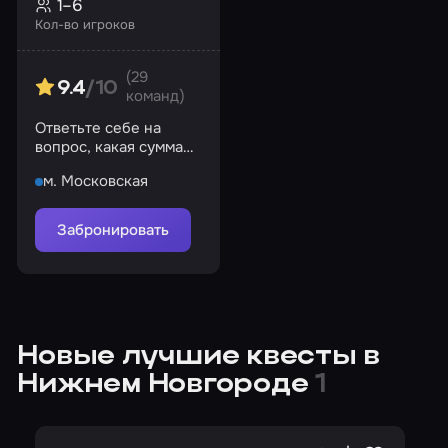
1–6
Кол-во игроков
(29
9.4
/10
команд)
Ответьте себе на
вопрос, какая сумма
денег может ставить
м. Московская
на кон жизнь?
Забронировать
Новые лучшие квесты в
Нижнем Новгороде
1