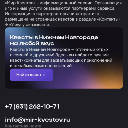
«Мир Квестов» - информационный сервис. Организация
игр и иные услуги оказываются партнерами сервиса.
Информация о партнерах-организаторах игр
размещена на страницах квестов в разделе «Контакты»
→ «Услугу оказывает».
Квесты в Нижнем Новгороде
на любой вкус
Квесты в Нижнем Новгороде — отличный отдых
с семьей и друзьями! Здесь вы найдете лучшие
квест-комнаты для захватывающих приключений
и незабываемых впечатлений.
Найти квест
+7 (831) 262-10-71
info@mir-kvestov.ru
Контактная почта