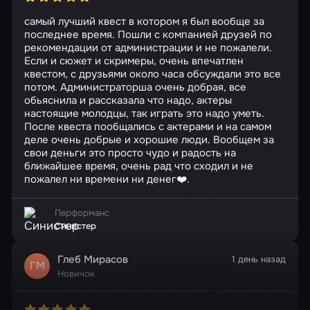
самый лучший квест в котором я был вообще за
последнее время. Пошли с компанией друзей по
рекомендации от администрации и не пожалели.
Если и сюжет и скримеры, очень впечатлен
квестом, с друзьями около часа обсуждали это все
потом. Администраторша очень добрая, все
обьяснила и рассказала что надо, актеры
настоящие молодцы, так играть это надо уметь.
После квеста пообщались с актерами и на самом
деле очень добрые и хорошие люди. Вообщем за
свои деньги это просто чудо и радость на
ближайшее время, очень рад что сходил и не
пожалел ни времени ни денег❤️.
Перформанс
Синистер
Глеб Мирасов
1 день назад
ГМ
Новичок