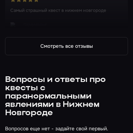
Самый страшный квест в нижнем новгороде
Перформанс
Синистер
Смотреть все отзывы
Вопросы и ответы про
квесты с
паранормальными
явлениями в Нижнем
Новгороде
Вопросов еще нет - задайте свой первый.