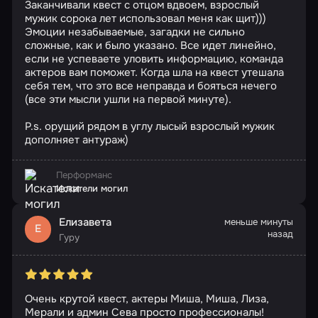
Заканчивали квест с отцом вдвоем, взрослый
мужик сорока лет использовал меня как щит)))
Эмоции незабываемые, загадки не сильно
сложные, как и было указано. Все идет линейно,
если не успеваете уловить информацию, команда
актеров вам поможет. Когда шла на квест утешала
себя тем, что это все неправда и бояться нечего
(все эти мысли ушли на первой минуте).
P.s. орущий рядом в углу лысый взрослый мужик
дополняет антураж)
Перформанс
Искатели могил
Елизавета
меньше минуты
Е
назад
Гуру
Очень крутой квест, актеры Миша, Миша, Лиза,
Мерали и админ Сева просто профессионалы!