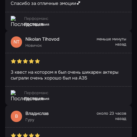
Спасибо за отличные эмоции💕
Перформанс
Последствия
Nikolan Tihovod
меньше минуты
NT
назад
Новичок
3 квест на котором я был очень шикарен актеры
сыграли очень хорошо был на АЗ5
Перформанс
Последствия
Владислав
около 23 часов
В
назад
Гуру