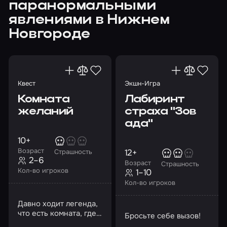
паранормальными
явлениями в Нижнем
Новгороде
Квест
Экшн-Игра
Комната
Лабиринт
желаний
страха "Зов
ада"
10+
Возраст
12+
Страшность
2–6
Возраст
Страшность
Кол-во игроков
1–10
Кол-во игроков
Давно ходит легенда,
что есть комната, где
Бросьте себе вызов!
исполняются самые