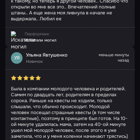
к такому, но теперь я другой человек.. Спасибо что
открыли во мне все это.. Впечатлений полные
штаны.. А еще жена моя ливнула в начале не
выдержала.. Любил ее
Перформанс
Искатели могил
Ульяна Явтушенко
меньше минуты
УЯ
назад
Новичок
Была в компании молодого человека и родителей.
Самим по двадцать лет, родителям в пределах
сорока. Раньше на квесты не ходили, только
слышали, что обычно происходит. Молодой
человек посещал страшные квесты (в том числе
контактные), поэтому в принципе был готов. На 10-
ой минуте удалилась мама, затем на 40-ой минуте
ушел мой молодой человек, после этого я уже
заметила, что и у меня коленки начинают трястись)