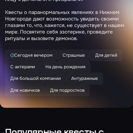
Квесты о паранормальных явлениях в Нижнем
Новгороде дают возможность увидеть своими
глазами то, что, кажется, не существует в нашем
мире. Посвятите себя эзотерике, проведите
ритуалы и вызовите демонов.
Сегодня вечером
Страшные
Для детей
С актерами
На день рождения
Для большой компании
Антуражные
Для новичков
Для подростков
Популярные квесты с