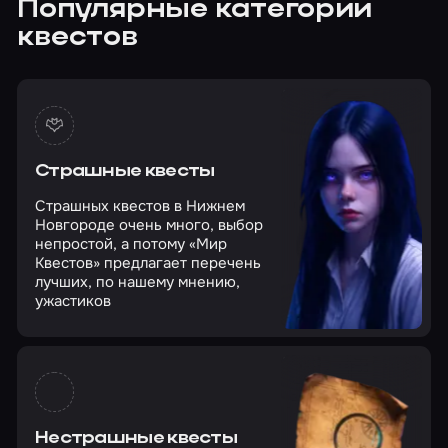
Популярные категории
квестов
Страшные квесты
Страшных квестов в Нижнем
Новгороде очень много, выбор
непростой, а потому «Мир
Квестов» предлагает перечень
лучших, по нашему мнению,
ужастиков
Нестрашные квесты