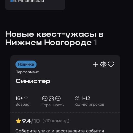
м. Московская
Новые квест-ужасы в
Нижнем Новгороде
1
Новинка
Перформанс
Синистер
16+
1–12
Возраст
Кол-во игроков
Страшность
(<10 команд)
9.4
/10
Соберите улики и восстановите события