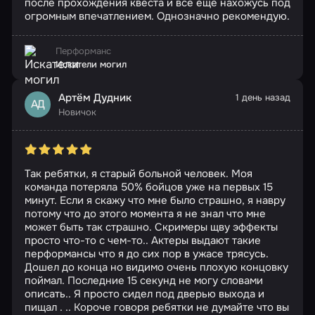
после прохождения квеста и все еще нахожусь под
огромным впечатлением. Однозначно рекомендую.
Перформанс
Искатели могил
Артём Дудник
1 день назад
АД
Новичок
Так ребятки, я старый больной человек. Моя
команда потеряла 50% бойцов уже на первых 15
минут. Если я скажу что мне было страшно, я навру
потому что до этого момента я не знал что мне
может быть так страшно. Скримеры щву эффекты
просто что-то с чем-то.. Актеры выдают такие
перформансы что я до сих пор в ужасе трясусь.
Дошел до конца но видимо очень плохую концовку
поймал. Последние 15 секунд не могу словами
описать.. Я просто сидел под дверью выхода и
пищал . .. Короче говоря ребятки не думайте что вы