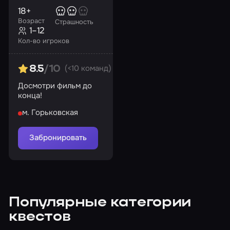
18+
Возраст
Страшность
1–12
Кол-во игроков
(<10 команд)
8.5
/10
Досмотри фильм до
конца!
м. Горьковская
Забронировать
Популярные категории
квестов