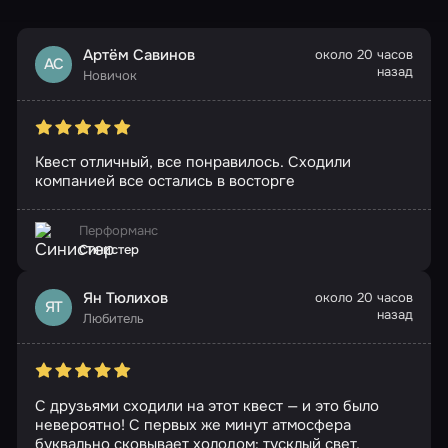
Артём Савинов
около 20 часов
АС
назад
Новичок
Квест отличный, все понравилось. Сходили
компанией все остались в восторге
Перформанс
Синистер
Ян Тюлихов
около 20 часов
ЯТ
назад
Любитель
С друзьями сходили на этот квест — и это было
невероятно! С первых же минут атмосфера
буквально сковывает холодом: тусклый свет,