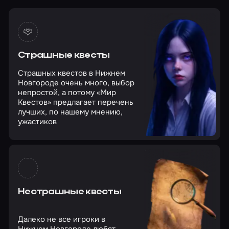
Страшные квесты
Страшных квестов в Нижнем
Новгороде очень много, выбор
непростой, а потому «Мир
Квестов» предлагает перечень
лучших, по нашему мнению,
ужастиков
Нестрашные квесты
Далеко не все игроки в
Нижнем Новгороде любят