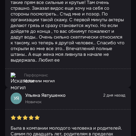
такие прям все сильные и крутые! Там очень
страшно. Заказал видос еще хочу на себя со
стороны посмотреть.. Стыд мне и позор. По
организации такой скажу. С первой минуты актеры
делают грязь и сразу становится жутко. Но если
дойдете до конца , то вас обнимут пожалеют и
дадут воды.. Очень сильно скептически относился
к такому, но теперь я другой человек.. Спасибо что
открыли во мне все это.. Впечатлений полные
штаны.. А еще жена моя ливнула в начале не
выдержала.. Любил ее
Перформанс
Искатели могил
Ульяна Явтушенко
2 дня назад
УЯ
Новичок
Была в компании молодого человека и родителей.
Самим по двадцать лет, родителям в пределах