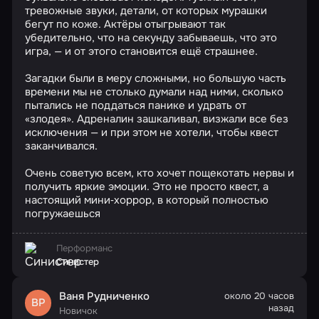
тревожные звуки, детали, от которых мурашки
бегут по коже. Актёры отыгрывают так
убедительно, что на секунду забываешь, что это
игра, — и от этого становится ещё страшнее.
Загадки были в меру сложными, но большую часть
времени мы не столько думали над ними, сколько
пытались не поддаться панике и удрать от
«злодея». Адреналин зашкаливал, визжали все без
исключения — и при этом не хотели, чтобы квест
заканчивался.
Очень советую всем, кто хочет пощекотать нервы и
получить яркие эмоции. Это не просто квест, а
настоящий мини‑хоррор, в который полностью
погружаешься
Перформанс
Синистер
Ваня Рудниченко
около 20 часов
ВР
назад
Новичок