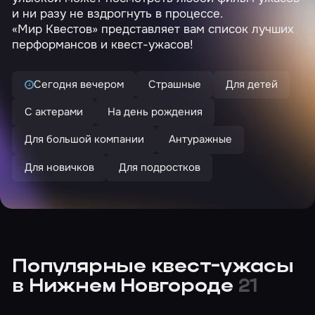
и ни разу не вздрогнуть в процессе.
«Мир Квестов» представляет вам список лучших
перформансов и квест-ужасов!
Сегодня вечером
Страшные
Для детей
С актерами
На день рождения
Для большой компании
Антуражные
Для новичков
Для подростков
Популярные квест-ужасы
в Нижнем Новгороде
21