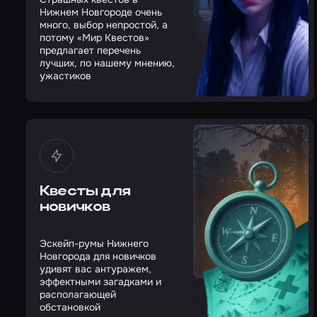
Нижнем Новгороде очень
много, выбор непростой, а
потому «Мир Квестов»
предлагает перечень
лучших, по нашему мнению,
ужастиков
Квесты для
новичков
Эскейп-румы Нижнего
Новгорода для новичков
удивят вас антуражем,
эффектными загадками и
располагающей
обстановкой