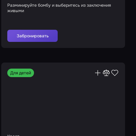
Разминируйте бомбу и выберитесь из заключения
живыми
Забронировать
Для детей