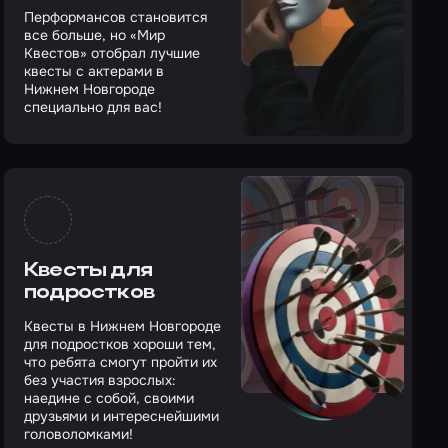
Перформансов становится
все больше, но «Мир
Квестов» отобрал лучшие
квесты с актерами в
Нижнем Новгороде
специально для вас!
Квесты для
подростков
Квесты в Нижнем Новгороде
для подростков хороши тем,
что ребята смогут пройти их
без участия взрослых:
наедине с собой, своими
друзьями и интереснейшими
головоломками!