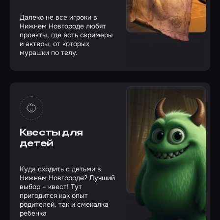
Далеко не все игроки в
Нижнем Новгороде любят
проекты, где есть скримеры
и актеры, от которых
мурашки по телу.
Квесты для
детей
Куда сходить с детьми в
Нижнем Новгороде? Лучший
выбор – квест! Тут
пригодится как опыт
родителей, так и смекалка
ребенка