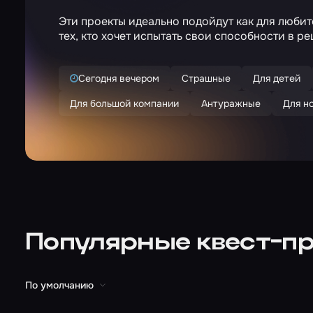
Эти проекты идеально подойдут как для любит
тех, кто хочет испытать свои способности в р
Сегодня вечером
Страшные
Для детей
Для большой компании
Антуражные
Для н
Популярные квест-п
По умолчанию