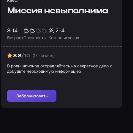
Квест
Миссия невыполнима
8-14
2–4
Возраст
Сложность
Кол-во игроков
(17 команд)
8.8
/10
В роли шпионов отправляйтесь на секретное дело и
добудьте необходимую информацию
Забронировать