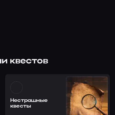
и квестов
Нестрашные
квесты