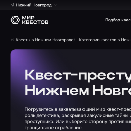
Нижний Новгород
Подбор квес
Квесты в Нижнем Новгороде
Категории квестов в Ниж
Квест-прест
Нижнем Новг
Погрузитесь в захватывающий мир квест-пре
роль детектива, раскрывая закулисные тайны 
преступника. Или выберите сторону противни
грандиозное ограбление.