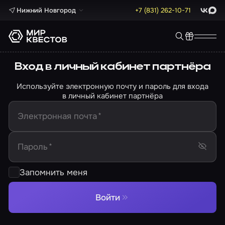
Нижний Новгород
+7 (831) 262-10-71
ВКонта
Max
Вход в личный кабинет партнёра
Используйте электронную почту и пароль для входа
в личный кабинет партнёра
Электронная почта
*
Пароль
*
Запомнить меня
Войти