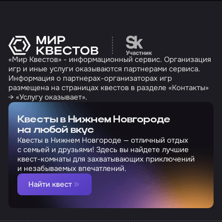
Перейти на сайт партн
«Мир Квестов» - информационный сервис. Организация
игр и иные услуги оказываются партнерами сервиса.
Информация о партнерах-организаторах игр
размещена на страницах квестов в разделе «Контакты»
→ «Услугу оказывает».
Квесты в Нижнем Новгороде
на любой вкус
Квесты в Нижнем Новгороде — отличный отдых
с семьей и друзьями! Здесь вы найдете лучшие
квест-комнаты для захватывающих приключений
и незабываемых впечатлений.
Найти квест