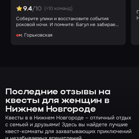
(<10 команд)
9.4
/10
Соберите улики и восстановите события
роковой ночи. И помните: Багул не забирает
детей силой…
м. Горьковская
Последние отзывы на
квесты для женщин в
Нижнем Новгороде
Квесты в в Нижнем Новгороде – отличный отдых
с семьей и друзьями! Здесь вы найдете лучшие
квест-комнаты для захватывающих приключений
и незабываемых впечатлений.