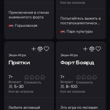
Кол-во игроков
Приключения в стенах
знаменитого форта
Попытайтесь выжить в
постапокалиптическом
м. Горьковская
мире
м. Парк культуры
Экшн-Игра
Экшн-Игра
Прятки
Форт Боярд
7+
7+
Возраст
Возраст
Сложность
Сложность
5–30
8–100
Кол-во игроков
Кол-во игроков
Любите активный
Это игра по мотивам