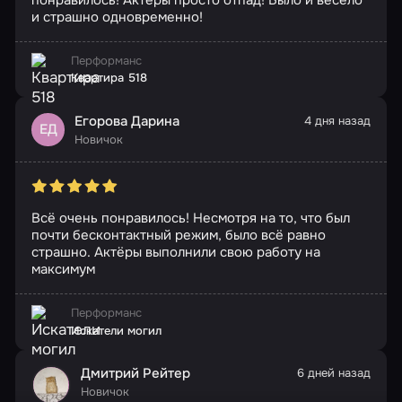
и страшно одновременно!
Перформанс
Квартира 518
Егорова Дарина
4 дня назад
ЕД
Новичок
Всё очень понравилось! Несмотря на то, что был
почти бесконтактный режим, было всё равно
страшно. Актёры выполнили свою работу на
максимум
Перформанс
Искатели могил
Дмитрий Рейтер
6 дней назад
Новичок