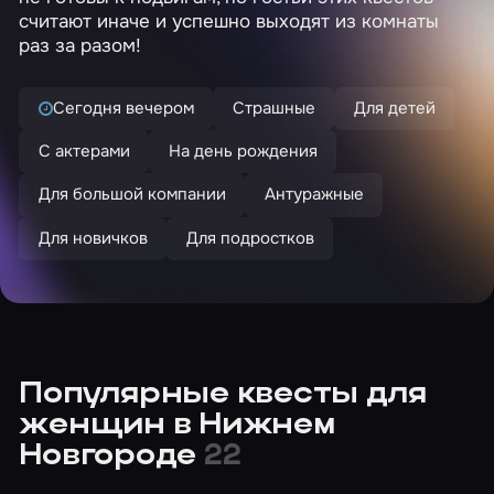
считают иначе и успешно выходят из комнаты
раз за разом!
Сегодня вечером
Страшные
Для детей
С актерами
На день рождения
Для большой компании
Антуражные
Для новичков
Для подростков
Популярные квесты для
женщин в Нижнем
Новгороде
22