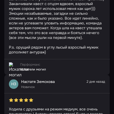
Заканчивали квест с отцом вдвоем, взрослый
мужик сорока лет использовал меня как щит)))
Эмоции незабываемые, загадки не сильно
сложные, как и было указано. Все идет линейно,
если не успеваете уловить информацию, команда
актеров вам поможет. Когда шла на квест утешала
себя тем, что это все неправда и бояться нечего
(все эти мысли ушли на первой минуте).
P.s. орущий рядом в углу лысый взрослый мужик
дополняет антураж)
Перформанс
Искатели могил
Настатя Земскова
2 дня назад
НЗ
Новичок
Ходила с друзьями на режим медиум, все очень
понравилось! Актеры просто отпад! Было и весело