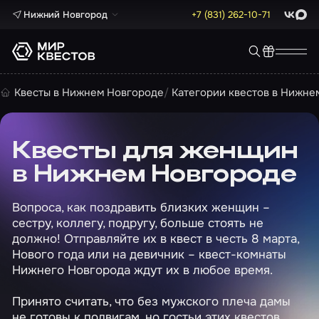
Нижний Новгород
+7 (831) 262-10-71
ВКонта
Max
Квесты в Нижнем Новгороде
Категории квестов в Нижне
Квесты для женщин
в Нижнем Новгороде
Вопроса, как поздравить близких женщин –
сестру, коллегу, подругу, больше стоять не
должно! Отправляйте их в квест в честь 8 марта,
Нового года или на девичник – квест-комнаты
Нижнего Новгорода ждут их в любое время.
Принято считать, что без мужского плеча дамы
не готовы к подвигам, но гостьи этих квестов