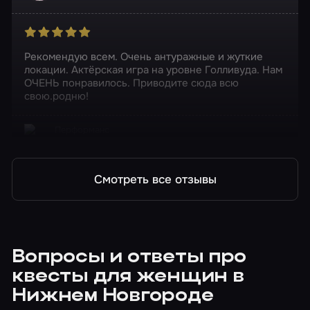
Рекомендую всем. Очень антуражные и жуткие
локации. Актёрская игра на уровне Голливуда. Нам
ОЧЕНЬ понравилось. Приводите сюда всю
свою.родню!
Перформанс
Ганнибал
Смотреть все отзывы
Вопросы и ответы про
квесты для женщин в
Нижнем Новгороде