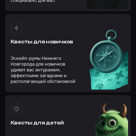
специально для вас!
Квесты для новичков
Эскейп-румы Нижнего
Новгорода для новичков
удивят вас антуражем,
эффектными загадками и
располагающей обстановкой
Квесты для детей