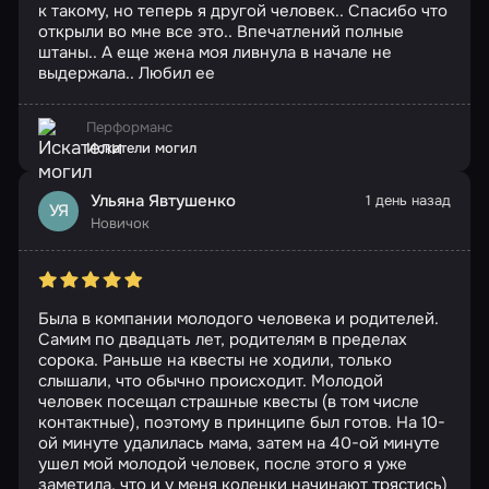
к такому, но теперь я другой человек.. Спасибо что
открыли во мне все это.. Впечатлений полные
штаны.. А еще жена моя ливнула в начале не
выдержала.. Любил ее
Перформанс
Искатели могил
Ульяна Явтушенко
1 день назад
УЯ
Новичок
Была в компании молодого человека и родителей.
Самим по двадцать лет, родителям в пределах
сорока. Раньше на квесты не ходили, только
слышали, что обычно происходит. Молодой
человек посещал страшные квесты (в том числе
контактные), поэтому в принципе был готов. На 10-
ой минуте удалилась мама, затем на 40-ой минуте
ушел мой молодой человек, после этого я уже
заметила, что и у меня коленки начинают трястись)