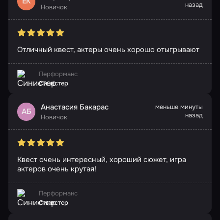
ЕК
назад
Новичок
Отличный квест, актеры очень хорошо отыгрывают
Перформанс
Синистер
Анастасия Бакарас
меньше минуты
АБ
назад
Новичок
Квест очень интересный, хороший сюжет, игра
актеров очень крутая!
Перформанс
Синистер