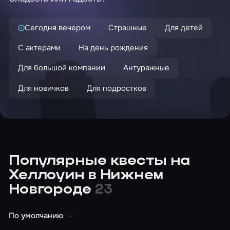
Сегодня вечером
Страшные
Для детей
С актерами
На день рождения
Для большой компании
Антуражные
Для новичков
Для подростков
Популярные квесты на
Хеллоуин в Нижнем
Новгороде
23
По умолчанию