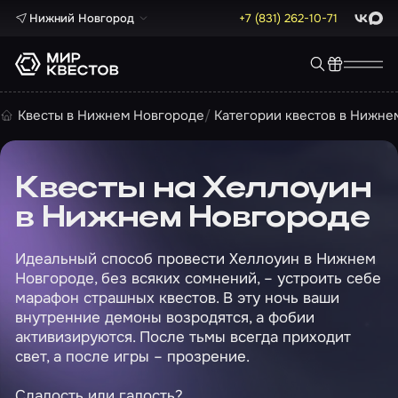
Нижний Новгород
+7 (831) 262-10-71
ВКонта
Max
Квесты в Нижнем Новгороде
Категории квестов в Нижне
Квесты на Хеллоуин
в Нижнем Новгороде
Идеальный способ провести Хеллоуин в Нижнем
Новгороде, без всяких сомнений, – устроить себе
марафон страшных квестов. В эту ночь ваши
внутренние демоны возродятся, а фобии
активизируются. После тьмы всегда приходит
свет, а после игры – прозрение.
Сладость или гадость?