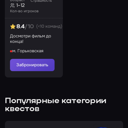
Страшность
1–12
Кол-во игроков
(<10 команд)
8.4
/10
Досмотри фильм до
конца!
м. Горьковская
Забронировать
Популярные категории
квестов