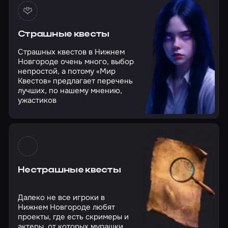
Страшные квесты
Страшных квестов в Нижнем
Новгороде очень много, выбор
непростой, а потому «Мир
Квестов» предлагает перечень
лучших, по нашему мнению,
ужастиков
Нестрашные квесты
Далеко не все игроки в
Нижнем Новгороде любят
проекты, где есть скримеры и
актеры, от которых мурашки