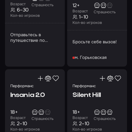
Возраст
12+
Страшность
6–30
Возраст
Страшность
Кол-во игроков
1–10
Кол-во игроков
Отправьтесь в
путешествие по
Бросьте себе вызов!
таинственному
лабиринту в темноте…
м. Горьковская
Перформанс
Перформанс
Insania 2.0
Silent Hill
18+
18+
Возраст
Возраст
Страшность
Страшность
2–10
2–10
Кол-во игроков
Кол-во игроков