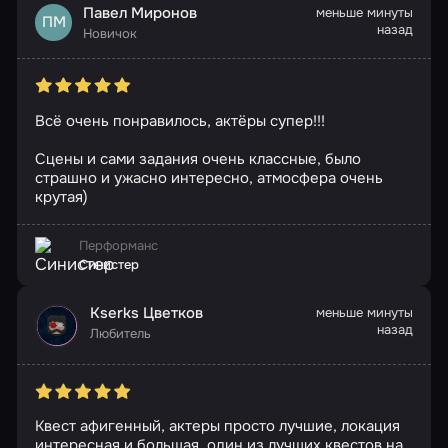
Павел Миронов
меньше минуты
ПМ
назад
Новичок
Всё очень понравилось, актёры супер!!!
Сцены и сами задания очень классные, было
страшно и ужасно интересно, атмосфера очень
крутая)
Перформанс
Синистер
Kserks Цветков
меньше минуты
назад
Любитель
Квест афигенный, актеры просто лучшие, локация
интересная и большая, один из лучших квестов на