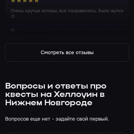
Очень крутые актеры, все понравилось. Было жутко
:D
Перформанс
Синистер
Смотреть все отзывы
Вопросы и ответы про
квесты на Хеллоуин в
Нижнем Новгороде
Вопросов еще нет - задайте свой первый.