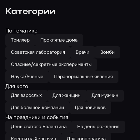
Категории
По тематике
Триллер
Проклятые дома
Советская лаборатория
Врачи
Зомби
Опасные/секретные эксперименты
Наука/Ученые
Паранормальные явления
Для кого
Для взрослых
Для женщин
Для мужчин
Для большой компании
Для новичков
На праздники и события
День святого Валентина
На день рождения
Квесты на Хеллоуин
Для корпоратива