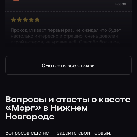
назад
Проходил квест первый раз, не ожидал что будет
настолько интересно и страшно, очень доволен
игрой актеров, на уровне всё. Спасибо большое,
на пожалел
Смотреть все отзывы
Вопросы и ответы о квесте
«Морг» в Нижнем
Новгороде
Вопросов еще нет - задайте свой первый.