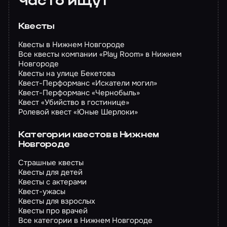
Часто ищут
Квесты
Квесты в Нижнем Новгороде
Все квесты компании «Play Room» в Нижнем
Новгороде
Квесты на улице Бекетова
Квест-Перформанс «Искатели могил»
Квест-Перформанс «Чернобыль»
Квест «Убийство в гостинице»
Ролевой квест «Юные Шерлоки»
Категории квестов в Нижнем
Новгороде
Страшные квесты
Квесты для детей
Квесты с актерами
Квест-ужасы
Квесты для взрослых
Квесты про врачей
Все категории в Нижнем Новгороде