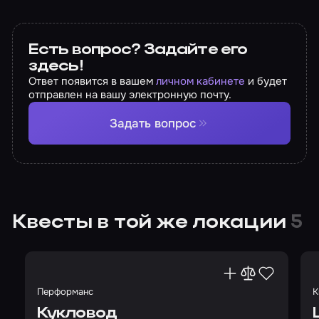
Есть вопрос? Задайте его
здесь!
Ответ появится в вашем
личном кабинете
и будет
отправлен на вашу электронную почту.
Задать вопрос
Квесты в той же локации
5
Перформанс
К
Кукловод