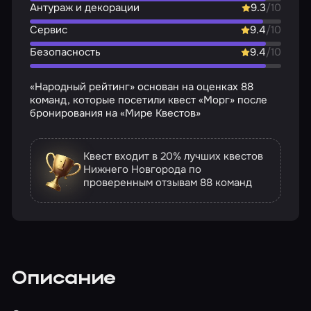
Антураж и декорации
9.3
/10
Сервис
9.4
/10
Безопасность
9.4
/10
«Народный рейтинг» основан на оценках 88
команд, которые посетили квест «Морг» после
бронирования на «Мире Квестов»
Квест входит в 20% лучших квестов
Нижнего Новгорода по
проверенным отзывам
88 команд
Описание