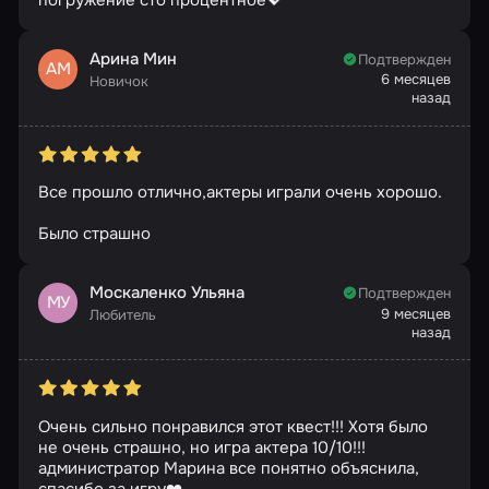
погружение сто процентное💖
Арина Мин
Подтвержден
АМ
6 месяцев
Новичок
назад
Все прошло отлично,актеры играли очень хорошо.
Было страшно
Москаленко Ульяна
Подтвержден
МУ
9 месяцев
Любитель
назад
Очень сильно понравился этот квест!!! Хотя было
не очень страшно, но игра актера 10/10!!!
администратор Марина все понятно объяснила,
спасибо за игру❤️