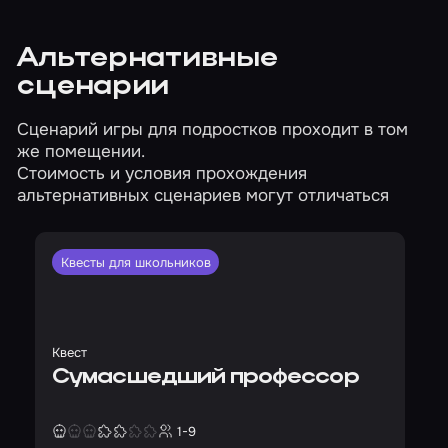
Альтернативные
сценарии
Сценарий игры для подростков проходит в том
же помещении.
Стоимость и условия прохождения
альтернативных сценариев могут отличаться
Квесты для школьников
Квест
Сумасшедший профессор
1-9
Страшность
Сложность
Кол-во игроков