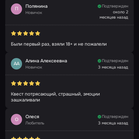
Полянина
Подтвержден
П
около 2
Новичок
месяцев назад
Были первый раз, взяли 18+ и не пожалели
Алина Алексеевна
Подтвержден
АА
Новичок
3 месяца назад
Квест потрясающий, страшный, эмоции
зашкаливали
Олеся
Подтвержден
О
Любитель
3 месяца назад