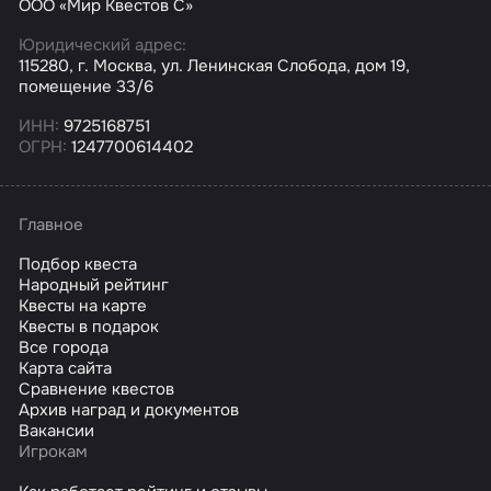
ООО «Мир Квестов С»
Юридический адрес:
115280, г. Москва, ул. Ленинская Слобода, дом 19,
помещение 33/6
ИНН:
9725168751
ОГРН:
1247700614402
Главное
Подбор квеста
Народный рейтинг
Квесты на карте
Квесты в подарок
Все города
Карта сайта
Сравнение квестов
Архив наград и документов
Вакансии
Игрокам