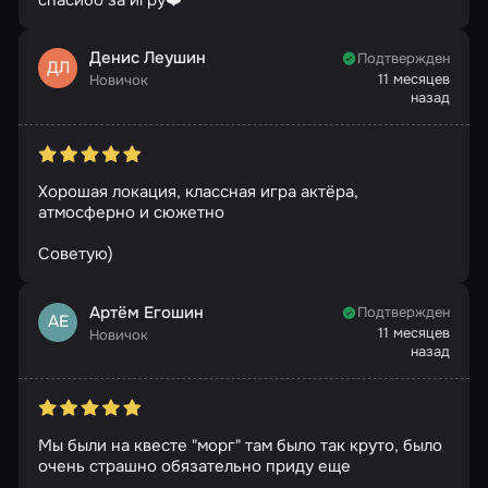
Денис Леушин
Подтвержден
ДЛ
11 месяцев
Новичок
назад
Хорошая локация, классная игра актёра,
атмосферно и сюжетно
Советую)
Артём Егошин
Подтвержден
АЕ
11 месяцев
Новичок
назад
Мы были на квесте "морг" там было так круто, было
очень страшно обязательно приду еще