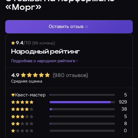
«Морг»
Оставить отзыв
(88 команд)
9.4
/10
Народный рейтинг
Подробнее о народном рейтинге
(980 отзывов)
4.9
Средняя оценка
Квест-мастер
5
929
38
5
8
0