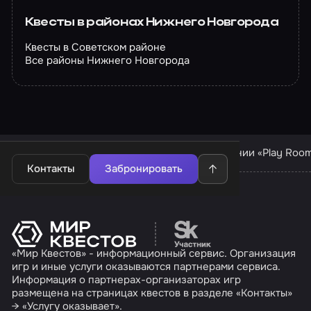
Квесты в районах Нижнего Новгорода
Квесты в Советском районе
Все районы Нижнего Новгорода
Квесты в Нижнем Новгороде
Квесты компании «Play Roo
Контакты
Забронировать
Перейти на сайт партн
«Мир Квестов» - информационный сервис. Организация
игр и иные услуги оказываются партнерами сервиса.
Информация о партнерах-организаторах игр
размещена на страницах квестов в разделе «Контакты»
→ «Услугу оказывает».