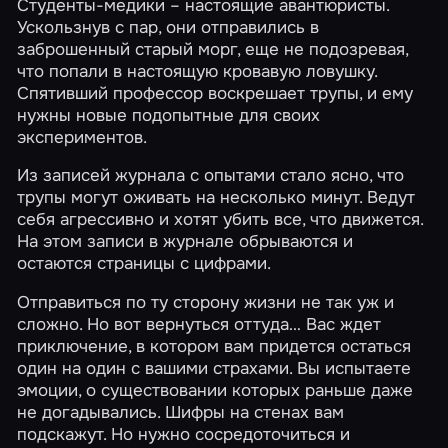
Студенты-медики – настоящие авантюристы.
Ускользнув с пар, они отправились в
заброшенный старый морг, еще не подозревая,
что попали в настоящую кровавую ловушку.
Спятивший профессор воскрешает трупы, и ему
нужны новые подопытные для своих
экспериментов.
Из записей журнала с опытами стало ясно, что
трупы могут оживать на несколько минут. Ведут
себя агрессивно и хотят убить все, что движется.
На этом записи в журнале обрываются и
остаются страницы с цифрами.
Отправиться по ту сторону жизни не так уж и
сложно. Но вот вернуться оттуда… Вас ждет
приключение, в котором вам придется остаться
один на один с вашими страхами. Вы испытаете
эмоции, о существовании которых раньше даже
не догадывались. Шифры на стенах вам
подскажут. Но нужно сосредоточиться и