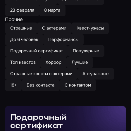
23 февраля
8 марта
Прочие
Страшные
С актерами
Квест-ужасы
До 6 человек
Перформансы
Подарочный сертификат
Популярные
Топ квестов
Хоррор
Лучшие
Страшные квесты с актерами
Антуражные
18+
Без контакта
С контактом
Подарочный
сертификат