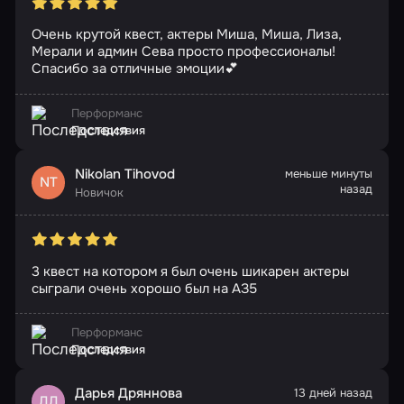
Очень крутой квест, актеры Миша, Миша, Лиза,
Мерали и админ Сева просто профессионалы!
Спасибо за отличные эмоции💕
Перформанс
Последствия
Nikolan Tihovod
меньше минуты
NT
назад
Новичок
3 квест на котором я был очень шикарен актеры
сыграли очень хорошо был на АЗ5
Перформанс
Последствия
Дарья Дряннова
13 дней назад
ДД