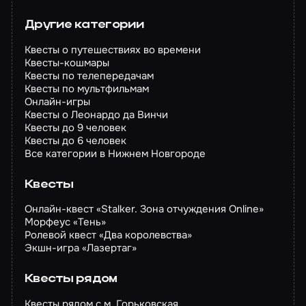
Другие категории
Квесты о путешествиях во времени
Квесты-кошмары
Квесты по телепередачам
Квесты по мультфильмам
Онлайн-игры
Квесты о Леонардо да Винчи
Квесты до 9 человек
Квесты до 6 человек
Все категории в Нижнем Новгороде
Квесты
Онлайн-квест «Stalker. Зона отчуждения Online»
Морфеус «Тень»
Ролевой квест «Два королевства»
Экшн-игра «Лазертаг»
Квесты рядом
Квесты рядом с м. Горьковская