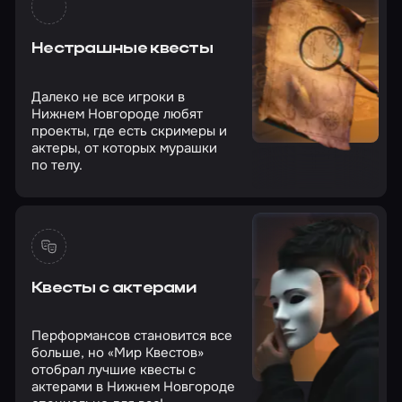
Нестрашные квесты
Далеко не все игроки в
Нижнем Новгороде любят
проекты, где есть скримеры и
актеры, от которых мурашки
по телу.
Квесты с актерами
Перформансов становится все
больше, но «Мир Квестов»
отобрал лучшие квесты с
актерами в Нижнем Новгороде