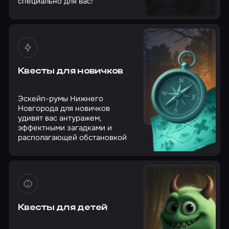
специально для вас!
Квесты для новичков
Эскейп-румы Нижнего
Новгорода для новичков
удивят вас антуражем,
эффектными загадками и
располагающей обстановкой
Квесты для детей