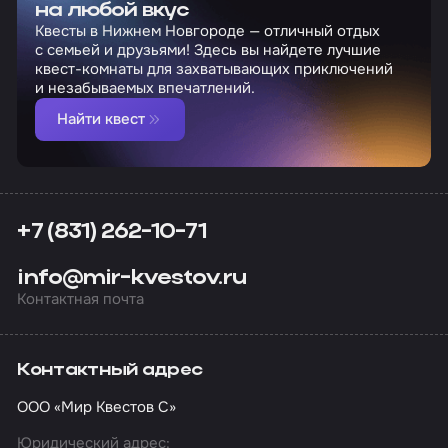
на любой вкус
Квесты в Нижнем Новгороде — отличный отдых
с семьей и друзьями! Здесь вы найдете лучшие
квест-комнаты для захватывающих приключений
и незабываемых впечатлений.
Найти квест
+7 (831) 262-10-71
info@mir-kvestov.ru
Контактная почта
Контактный адрес
ООО «Мир Квестов С»
Юридический адрес: