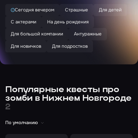
Сегодня вечером
Страшные
Для детей
С актерами
На день рождения
Для большой компании
Антуражные
Для новичков
Для подростков
Популярные квесты про
зомби в Нижнем Новгороде
2
По умолчанию