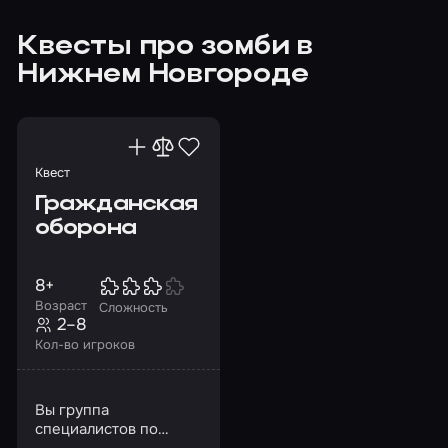
Квесты про зомби в
Нижнем Новгороде
Квест
Гражданская
оборона
8+
Возраст
Сложность
2–8
Кол-во игроков
Вы группа
специалистов по
вскрытию замков…