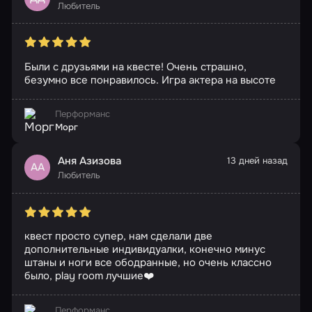
Любитель
Были с друзьями на квесте! Очень страшно,
безумно все понравилось. Игра актера на высоте
Перформанс
Морг
Аня Азизова
13 дней назад
АА
Любитель
квест просто супер, нам сделали две
дополнительные индивидуалки, конечно минус
штаны и ноги все ободранные, но очень классно
было, play room лучшие❤️
Перформанс