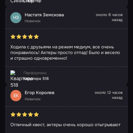
Синистер
Настатя Земскова
около 8 часов
НЗ
назад
Новичок
Ходила с друзьями на режим медиум, все очень
понравилось! Актеры просто отпад! Было и весело
и страшно одновременно!
Перформанс
Квартира 518
Егор Королев
около 12 часов
ЕК
назад
Новичок
Отличный квест, актеры очень хорошо отыгрывают