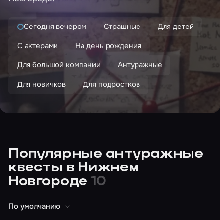
Сегодня вечером
Страшные
Для детей
С актерами
На день рождения
Для большой компании
Антуражные
Для новичков
Для подростков
Популярные антуражные
квесты в Нижнем
Новгороде
10
По умолчанию