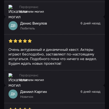
Перформанс
Искатели могил
Денис Викулов
6 дней назад
ДВ
Любитель
Очень антуражный и динамичный квест. Актеры
играют бесподобно, заставляют по-настоящему
испугаться. Подобного пока что ничего не видел.
Будем ждать новых проектов!
Перформанс
Искатели могил
Даниил Каргин
6 дней назад
ДК
Новичок