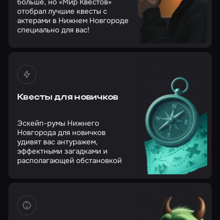
больше, но «Мир Квестов»
отобрал лучшие квесты с
актерами в Нижнем Новгороде
специально для вас!
Квесты для новичков
Эскейп-румы Нижнего
Новгорода для новичков
удивят вас антуражем,
эффектными загадками и
располагающей обстановкой