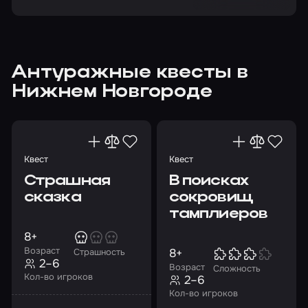
Антуражные квесты в
Нижнем Новгороде
Квест
Квест
Страшная
В поисках
сказка
сокровищ
тамплиеров
8+
Возраст
8+
Страшность
2–6
Возраст
Сложность
Кол-во игроков
2–6
Кол-во игроков