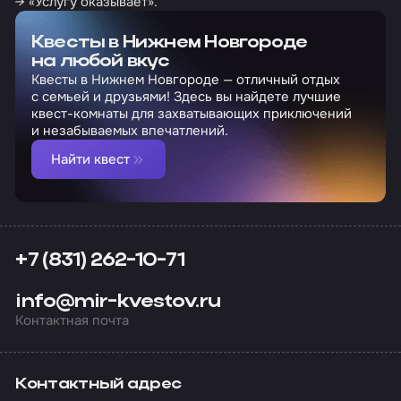
→ «Услугу оказывает».
Квесты в Нижнем Новгороде
на любой вкус
Квесты в Нижнем Новгороде — отличный отдых
с семьей и друзьями! Здесь вы найдете лучшие
квест-комнаты для захватывающих приключений
и незабываемых впечатлений.
Найти квест
+7 (831) 262-10-71
info@mir-kvestov.ru
Контактная почта
Контактный адрес