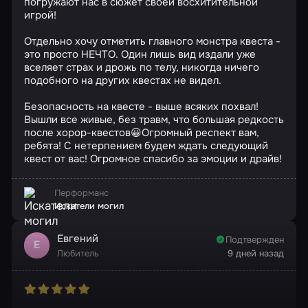
погружают нас в сюжет своей восхитительной
игрой!
Отдельно хочу отметить главного монстра квеста -
это просто НЕЧТО. Один лишь вид издали уже
вселяет страх и дрожь по телу, никогда ничего
подобного на других квестах не видел.
Безопасность на квесте - выше всяких похвал!
Вышли все живые, без травм, что большая редкость
после хорор-квестов😀Огромный респект вам,
ребята! С нетерпением будем ждать следующий
квест от вас! Огромное спасибо за эмоции и драйв!
Перформанс
Искатели могил
Евгений
Подтвержден
Е
Любитель
9 дней назад