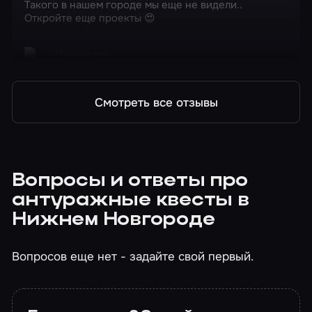
Такого в нашем городе мы еще не видели..
Откройте еще проекты 😍
Перформанс
Искатели могил
Смотреть все отзывы
Вопросы и ответы про
антуражные квесты в
Нижнем Новгороде
Вопросов еще нет - задайте свой первый.