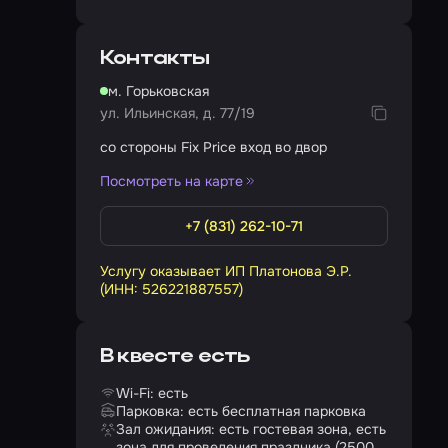
Контакты
м. Горьковская
ул. Ильинская, д. 77/19
со стороны Fix Price вход во двор
Посмотреть на карте
+7 (831) 262-10-71
Услугу оказывает ИП Платонова Э.Р.
(ИНН: 526221887557)
В квесте есть
Wi-Fi: есть
Парковка: есть бесплатная парковка
Зал ожидания: есть гостевая зона, есть
зона для проведения праздника (2500