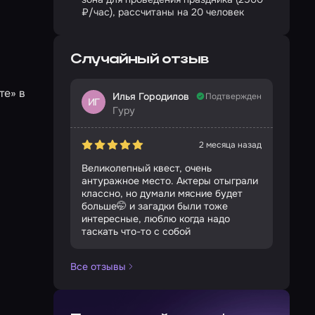
₽/час), рассчитаны на 20 человек
Случайный отзыв
те» в
Илья Городилов
Подтвержден
ИГ
Гуру
2 месяца назад
Великолепный квест, очень
антуражное место. Актеры отыграли
классно, но думали мясние будет
больше🤭 и загадки были тоже
интересные, люблю когда надо
таскать что-то с собой
Все отзывы