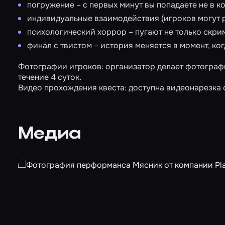
погружение – с первых минут вы попадаете не в к
индивидуальные взаимодействия (игроков могут ра
психологический хоррор – пугают не только скри
финал с твистом – история меняется в момент, ког
Фотографии игроков: организатор делает фотографи
течение 4 суток.
Видео прохождения квеста: доступна видеонарезка 
Медиа