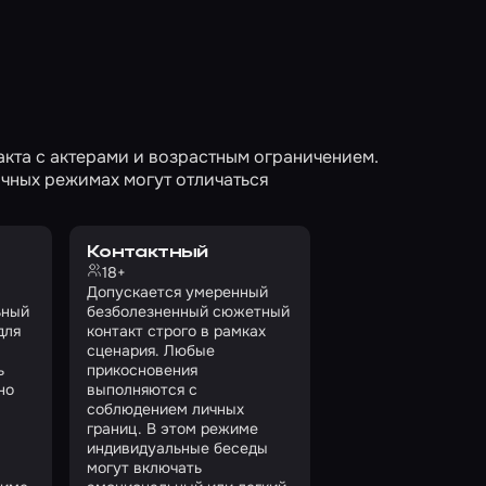
кта с актерами и возрастным ограничением.
чных режимах могут отличаться
Контактный
18+
Допускается умеренный
ьный
безболезненный сюжетный
для
контакт строго в рамках
сценария. Любые
ь
прикосновения
но
выполняются с
соблюдением личных
границ. В этом режиме
индивидуальные беседы
могут включать