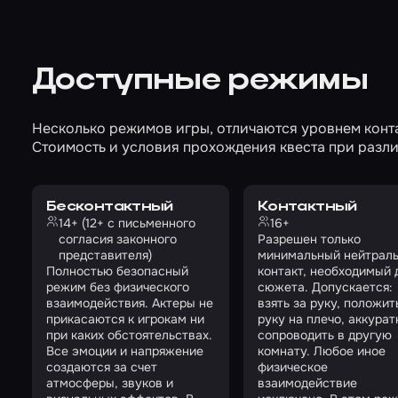
Доступные режимы
Несколько режимов игры, отличаются уровнем конта
Стоимость и условия прохождения квеста при разли
Бесконтактный
Контактный
14+ (12+ с письменного
16+
согласия законного
Разрешен только
представителя)
минимальный нейтрал
Полностью безопасный
контакт, необходимый 
режим без физического
сюжета. Допускается:
взаимодействия. Актеры не
взять за руку, положит
прикасаются к игрокам ни
руку на плечо, аккурат
при каких обстоятельствах.
сопроводить в другую
Все эмоции и напряжение
комнату. Любое иное
создаются за счет
физическое
атмосферы, звуков и
взаимодействие