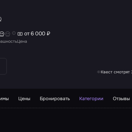
)
от 6 000 ₽
рашность
Цена
Квест смотрят 
жимы
Цены
Бронировать
Категории
Отзывы