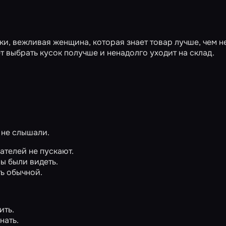
ки, вежливая женщина, которая знает товар лучше, чем 
т выбрать кусок получше и ненадолго уходит на склад.
 не слышали.
ателей не пускают.
ны были видеть.
ть обычной.
ить.
нать.