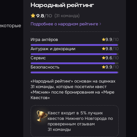
Народный рейтинг
(31 команда)
9.8
/10
Подробнее о народном рейтинге
некоторые
Игра актёров
9.9
/10
Антураж и декорации
9.8
/10
Сервис
9.6
/10
Безопасность
9.9
/10
«Народный рейтинг» основан на оценках
31 команды, которые посетили квест
«Мясник» после бронирования на «Мире
Квестов»
Квест входит в 5% лучших
квестов Нижнего Новгорода по
проверенным отзывам
31 команды