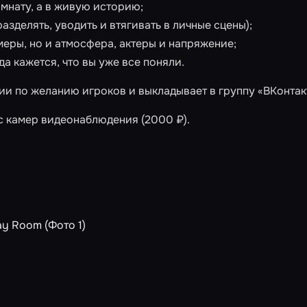
омнату, а в живую историю;
зделять, уводить и втягивать в личные сцены);
меры, но и атмосфера, актеры и напряжение;
да кажется, что вы уже все поняли.
и по желанию игроков и выкладывает в группу «ВКонтак
с камер видеонаблюдения (2000 ₽).