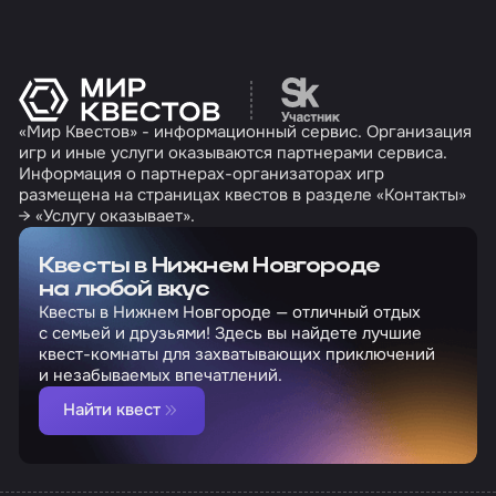
Перейти на сайт партн
«Мир Квестов» - информационный сервис. Организация
игр и иные услуги оказываются партнерами сервиса.
Информация о партнерах-организаторах игр
размещена на страницах квестов в разделе «Контакты»
→ «Услугу оказывает».
Квесты в Нижнем Новгороде
на любой вкус
Квесты в Нижнем Новгороде — отличный отдых
с семьей и друзьями! Здесь вы найдете лучшие
квест-комнаты для захватывающих приключений
и незабываемых впечатлений.
Найти квест