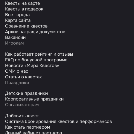
Квесты на карте
Квесты в подарок
Все города
Карта сайта
Сравнение квестов
Архив наград и документов
Вакансии
Игрокам
Как работает рейтинг и отзывы
FAQ по бонусной программе
Новости «Мира Квестов»
СМИ о нас
Статьи о квестах
Праздники
Детские праздники
Корпоративные праздники
Организаторам
Добавить квест
Система бронирования квестов и перформансов
Как стать партнером
Личный кабинет партнера