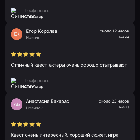
Перформанс
Синистер
Егор Королев
около 12 часов
ЕК
назад
Новичок
Отличный квест, актеры очень хорошо отыгрывают
Перформанс
Синистер
Анастасия Бакарас
около 23 часов
АБ
назад
Новичок
Квест очень интересный, хороший сюжет, игра