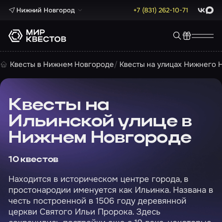
Нижний Новгород
+7 (831) 262-10-71
ВКонта
Max
Квесты в Нижнем Новгороде
Квесты на улицах Нижнего 
Квесты на
Ильинской улице в
Нижнем Новгороде
10 квестов
Находится в историческом центре города, в
простонародии именуется как Ильинка. Названа в
честь построенной в 1506 году деревянной
церкви Святого Ильи Пророка. Здесь