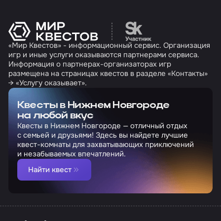
Перейти на сайт партн
«Мир Квестов» - информационный сервис. Организация
игр и иные услуги оказываются партнерами сервиса.
Информация о партнерах-организаторах игр
размещена на страницах квестов в разделе «Контакты»
→ «Услугу оказывает».
Квесты в Нижнем Новгороде
на любой вкус
Квесты в Нижнем Новгороде — отличный отдых
с семьей и друзьями! Здесь вы найдете лучшие
квест-комнаты для захватывающих приключений
и незабываемых впечатлений.
Найти квест