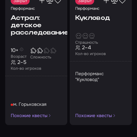
Закрыт
Закрыт
Перформанс
Перформанс
Астрал:
Кукловод
детское
расследование
Страшность
2–4
10+
Кол-во игроков
Возраст
Сложность
2–5
Кол-во игроков
Перформанс
"Кукловод"
м. Горьковская
Похожие квесты
Похожие квесты