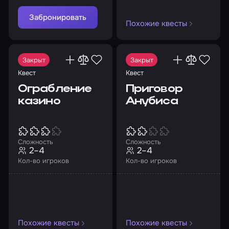
Забронировать
Похожие квесты
Закрыт
Закрыт
Квест
Квест
Ограбление
Приговор
казино
Анубиса
Сложность
Сложность
2–4
2–4
Кол-во игроков
Кол-во игроков
Похожие квесты
Похожие квесты