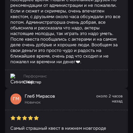
рекомендации от администрации и не пожалели.
Если и сюжет и скримеры, очень впечатлен
квестом, с друзьями около часа обсуждали это все
потом. Администраторша очень добрая, все
обьяснила и рассказала что надо, актеры
настоящие молодцы, так играть это надо уметь.
После квеста пообщались с актерами и на самом
деле очень добрые и хорошие люди. Вообщем за
свои деньги это просто чудо и радость на
ближайшее время, очень рад что сходил и не
пожалел ни времени ни денег❤️.
Перформанс
Синистер
Глеб Мирасов
около 2 часов
ГМ
назад
Новичок
Самый страшный квест в нижнем новгороде