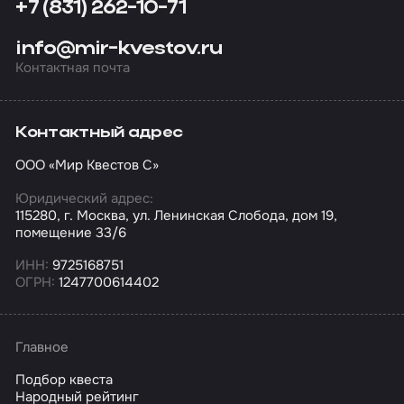
+7 (831) 262-10-71
info@mir-kvestov.ru
Контактная почта
Контактный адрес
ООО «Мир Квестов С»
Юридический адрес:
115280, г. Москва, ул. Ленинская Слобода, дом 19,
помещение 33/6
ИНН:
9725168751
ОГРН:
1247700614402
Главное
Подбор квеста
Народный рейтинг