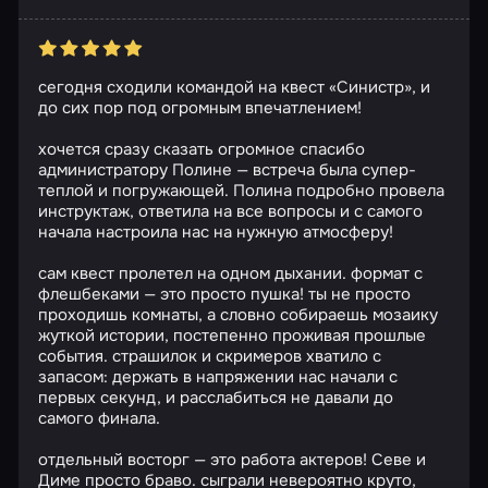
сегодня сходили командой на квест «Синистр», и
до сих пор под огромным впечатлением!
хочется сразу сказать огромное спасибо
администратору Полине — встреча была супер-
теплой и погружающей. Полина подробно провела
инструктаж, ответила на все вопросы и с самого
начала настроила нас на нужную атмосферу!
сам квест пролетел на одном дыхании. формат с
флешбеками — это просто пушка! ты не просто
проходишь комнаты, а словно собираешь мозаику
жуткой истории, постепенно проживая прошлые
события. страшилок и скримеров хватило с
запасом: держать в напряжении нас начали с
первых секунд, и расслабиться не давали до
самого финала.
отдельный восторг — это работа актеров! Севе и
Диме просто браво. сыграли невероятно круто,