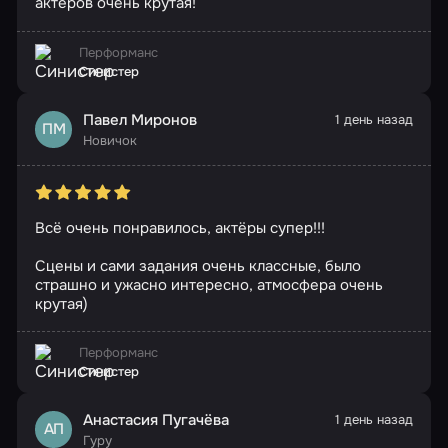
актеров очень крутая!
Перформанс
Синистер
Павел Миронов
1 день назад
ПМ
Новичок
Всё очень понравилось, актёры супер!!!
Сцены и сами задания очень классные, было
страшно и ужасно интересно, атмосфера очень
крутая)
Перформанс
Синистер
Анастасия Пугачёва
1 день назад
АП
Гуру