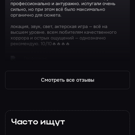
профессионально и антуражно. испугали очень
сильно, но при этом всё было максимально
органично для сюжета.
локация, звук, свет, актерская игра — всё на
высшем уровне. всем любителям качественного
хоррора и острых ощущений — однозначно
рекомендую. 10/10🔥🔥🔥🔥
Перформанс
Синистер
Смотреть все отзывы
Часто ищут