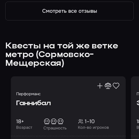
Смотреть все отзывы
Квесты на той же ветке
метро (Сормовско-
Мещерская)
Перформанс
П
Ганнибал
18+
1–10
1
Возраст
Кол-во игроков
В
Страшность