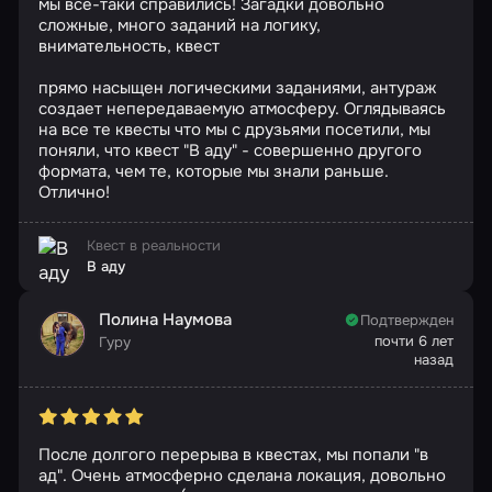
мы все-таки справились! Загадки довольно
сложные, много заданий на логику,
внимательность, квест
прямо насыщен логическими заданиями, антураж
создает непередаваемую атмосферу. Оглядываясь
на все те квесты что мы с друзьями посетили, мы
поняли, что квест "В аду" - совершенно другого
формата, чем те, которые мы знали раньше.
Отлично!
Квест в реальности
В аду
Полина Наумова
Подтвержден
почти 6 лет
Гуру
назад
После долгого перерыва в квестах, мы попали "в
ад". Очень атмосферно сделана локация, довольно