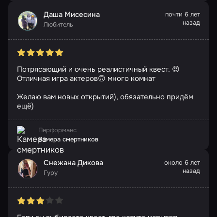
Даша Мисесина
почти 6 лет
назад
Любитель
Потрясающий и очень реалистичный квест. 😍
Отличная игра актеров🙃 много комнат
Желаю вам новых открытий), обязательно придём
ещё)
Перформанс
Камера смертников
Снежана Дикова
около 6 лет
назад
Гуру