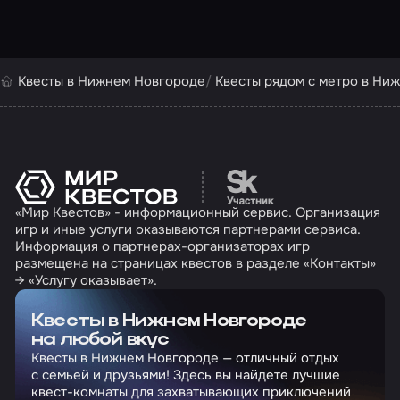
Квесты в Нижнем Новгороде
Квесты рядом с метро в Ни
Перейти на сайт партн
«Мир Квестов» - информационный сервис. Организация
игр и иные услуги оказываются партнерами сервиса.
Информация о партнерах-организаторах игр
размещена на страницах квестов в разделе «Контакты»
→ «Услугу оказывает».
Квесты в Нижнем Новгороде
на любой вкус
Квесты в Нижнем Новгороде — отличный отдых
с семьей и друзьями! Здесь вы найдете лучшие
квест-комнаты для захватывающих приключений