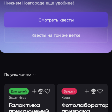
Нижнем Новгороде еще удобнее!
Смотреть квесты
Квесты на той же ветке
По умолчанию
Для детей
Закрыт
Экшн-Игра
Квест
Галактика
Фотолаборатор
приключений
призрака