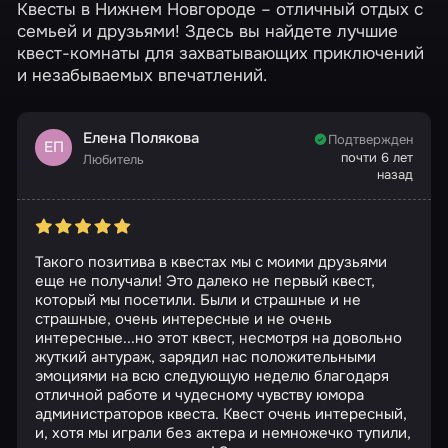
Квесты в Нижнем Новгороде – отличный отдых с
семьей и друзьями! Здесь вы найдете лучшие
квест-комнаты для захватывающих приключений
и незабываемых впечатлений.
Елена Полякова
Подтвержден
ЕП
почти 6 лет
Любитель
назад
Такого позитива в квестах мы с моими друзьями
еще не получали! Это далеко не первый квест,
который мы посетили. Были и страшные и не
страшные, очень интересные и не очень
интересные...но этот квест, несмотря на довольно
жуткий антураж, зарядил нас положительными
эмоциями на всю следующую неделю благодаря
отличной работе и чудесному чувству юмора
администраторов квеста. Квест очень интересный,
и, хотя мы играли без актера и немножечко тупили,