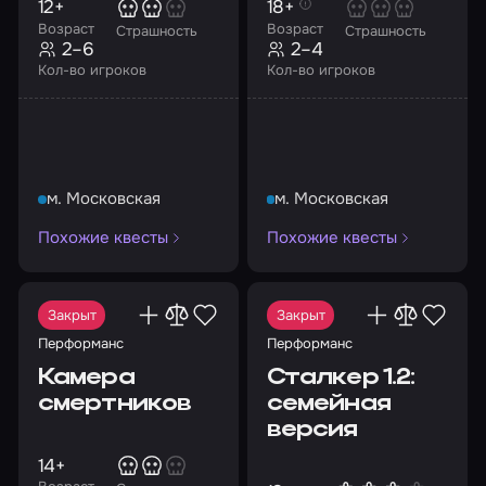
12+
18+
Возраст
Возраст
Страшность
Страшность
2–6
2–4
Кол-во игроков
Кол-во игроков
м. Московская
м. Московская
Похожие квесты
Похожие квесты
Закрыт
Закрыт
Перформанс
Перформанс
Камера
Сталкер 1.2:
смертников
семейная
версия
14+