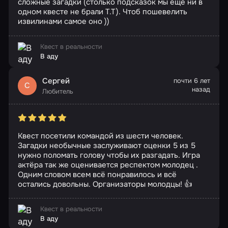
сложные загадки (столько подсказок мы еще ни в
одном квесте не брали Т.Т). Чтоб пошевелить
извилинами самое оно ))
Квест в реальности
В аду
Сергей
почти 6 лет
С
назад
Любитель
Квест посетили командой из шести человек.
Загадки необычные заслуживают оценки 5 из 5
нужно поломать голову чтобы их разгадать. Игра
актёра так же оценивается респектом молодец .
Одним словом всем всё понравилось и всё
остались довольны. Организаторы молодцы! 👍
Квест в реальности
В аду