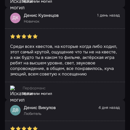
Искатели могил
Денис Кузнецов
1 день назад
ДК
Новичок
Среди всех квестов, на которые когда либо ходил,
этот самый крутой, ощущение что ты не на квесте,
а как будто ты в каком то фильме, актёрская игра
ребят на высшем уровне, свет, звуковое
сопровождение, в общем, все понравилось, куча
эмоций, всем советую к посещению
Перформанс
Искатели могил
Денис Викулов
4 дня назад
ДВ
Любитель