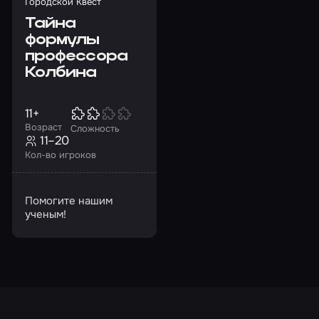
Городской Квест
Тайна
формулы
профессора
Колбина
11+
Возраст
Сложность
11–20
Кол-во игроков
Помогите нашим
ученым!