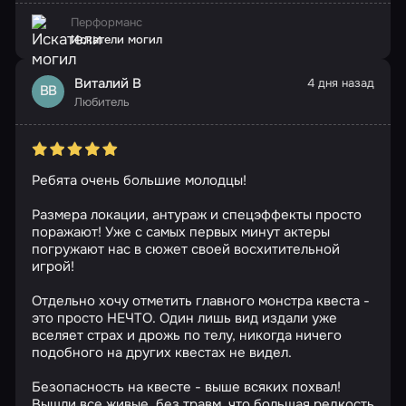
Перформанс
Искатели могил
Виталий В
4 дня назад
ВВ
Любитель
Ребята очень большие молодцы!
Размера локации, антураж и спецэффекты просто
поражают! Уже с самых первых минут актеры
погружают нас в сюжет своей восхитительной
игрой!
Отдельно хочу отметить главного монстра квеста -
это просто НЕЧТО. Один лишь вид издали уже
вселяет страх и дрожь по телу, никогда ничего
подобного на других квестах не видел.
Безопасность на квесте - выше всяких похвал!
Вышли все живые, без травм, что большая редкость