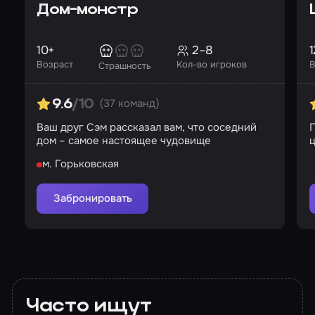
Дом-монстр
10+
2–8
1
Возраст
Кол-во игроков
В
Страшность
(37 команд)
9.6
/10
Ваш друг Сэм рассказал вам, что соседний
дом – самое настоящее чудовище
м. Горьковская
Забронировать
Часто ищут