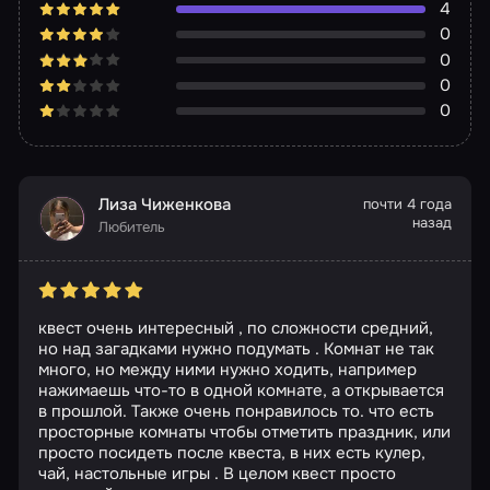
4
0
0
0
0
Лиза Чиженкова
почти 4 года
назад
Любитель
квест очень интересный , по сложности средний,
но над загадками нужно подумать . Комнат не так
много, но между ними нужно ходить, например
нажимаешь что-то в одной комнате, а открывается
в прошлой. Также очень понравилось то. что есть
просторные комнаты чтобы отметить праздник, или
просто посидеть после квеста, в них есть кулер,
чай, настольные игры . В целом квест просто