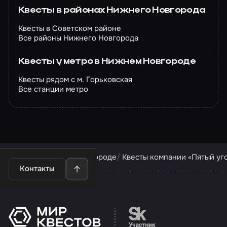
Квесты в районах Нижнего Новгорода
Квесты в Советском районе
Все районы Нижнего Новгорода
Квесты у метро в Нижнем Новгороде
Квесты рядом с м. Горьковская
Все станции метро
Квесты в Нижнем Новгороде
Квесты компании «Пятый уг
Контакты
Перейти на сайт партн