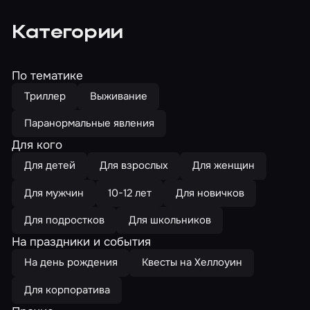
Категории
По тематике
Триллер
Выживание
Паранормальные явления
Для кого
Для детей
Для взрослых
Для женщин
Для мужчин
10-12 лет
Для новичков
Для подростков
Для школьников
На праздники и события
На день рождения
Квесты на Хеллоуин
Для корпоратива