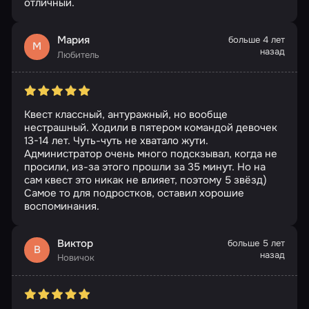
отличный.
Мария
больше 4 лет
М
назад
Любитель
Квест классный, антуражный, но вообще
нестрашный. Ходили в пятером командой девочек
13-14 лет. Чуть-чуть не хватало жути.
Администратор очень много подскзывал, когда не
просили, из-за этого прошли за 35 минут. Но на
сам квест это никак не влияет, поэтому 5 звёзд)
Самое то для подростков, оставил хорошие
воспоминания.
Виктор
больше 5 лет
В
назад
Новичок