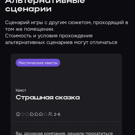
Альтернативные
сценарии
Сценарий игры с другим сюжетом, проходящий в
том же помещении.
Стоимость и условия прохождения
альтернативных сценариев могут отличаться
Мистические квесты
Квест
Страшная сказка
2-6
Страшность
Сложность
Кол-во игроков
Вы, дружная компания, решили прокатиться