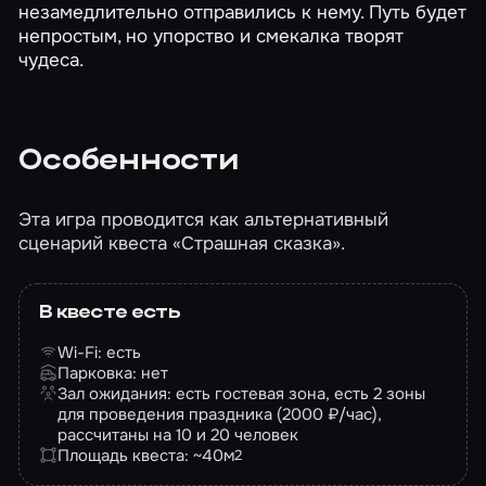
незамедлительно отправились к нему. Путь будет
непростым, но упорство и смекалка творят
чудеса.
Особенности
Эта игра проводится как альтернативный
сценарий квеста
«Страшная сказка»
.
В квесте есть
Wi-Fi: есть
Парковка: нет
Зал ожидания: есть гостевая зона, есть 2 зоны
для проведения праздника (2000 ₽/час),
рассчитаны на 10 и 20 человек
Площадь квеста: ~40
м
2