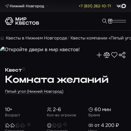
Нижний Новгород
+7 (831) 262-10-71
ВКонта
Max
Квесты в Нижнем Новгороде
Квесты компании «Пятый уг
Квест
Комната желаний
Пятый угол (Нижний Новгород)
10+
2-6
60 мин
Возраст
Кол-во игроков
Время
от 4 200 ₽
Сложность
Страшность
Цена