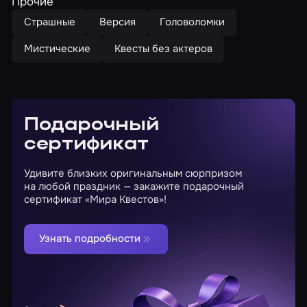
Прочие
Страшные
Версия
Головоломки
Мистические
Квесты без актеров
Подарочный
сертификат
Удивите близких оригинальным сюрпризом
на любой праздник — закажите подарочный
сертификат «Мира Квестов»!
Узнать подробности