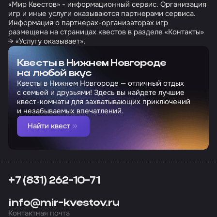
«Мир Квестов» - информационный сервис. Организация
игр и иные услуги оказываются партнерами сервиса.
Информация о партнерах-организаторах игр
размещена на страницах квестов в разделе «Контакты»
→ «Услугу оказывает».
Квесты в Нижнем Новгороде
на любой вкус
Квесты в Нижнем Новгороде — отличный отдых
с семьей и друзьями! Здесь вы найдете лучшие
квест-комнаты для захватывающих приключений
и незабываемых впечатлений.
Найти квест
+7 (831) 262-10-71
info@mir-kvestov.ru
Контактная почта