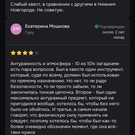
Слабый квест, в сравнении с другими в Нижнем
Новгороде. Не советую.
Екатерина Мошкова
Подтвержден
ЕМ
около 2 лет
Гуру
назад
Антуражность и атмосфера - 10 из 10!к загадками
есть пара вопросов. Был в квесте один инструмент,
который, судя по всему, должен был использован
по прямому назначению. Но нет, то ли ради
безопасности, то ли просто забыли, то ли
закончилась тонкая цепочка. Второе - был один
максимально антуражный предмет, который не
пригодился вообще, хотелось бы, чтобы без него
было не обойтись. И третье, в самом начале
говорят, что физическую силу применять не
следует, поэтому хотелось бы, чтобы был как-то
более очевидно обозначен момент, где она всё-
таки нужна