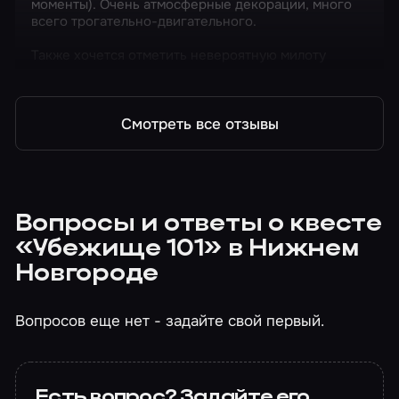
моменты). Очень атмосферные декорации, много
всего трогательно-двигательного.
Также хочется отметить невероятную милоту
девушки-администратора ❤️
Смотреть все отзывы
Вопросы и ответы о квесте
«Убежище 101» в Нижнем
Новгороде
Вопросов еще нет - задайте свой первый.
Есть вопрос? Задайте его