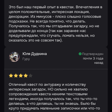
Это был наш первый опыт в квестах. Впечатления в
целом положительные, интересная локация,
декорации. Из минусов - плохо слышно голосовые
подсказки. Не всегда понятно, что делать.
Получалось так, что мы отгадывали загадку, но не
доделывали до конца (так как заранее нас
предупреждали, что стучать, ломать нельзя, но
оказалось это не совсем так).
Юля Дудкина
Подтвержден
почти 3 года
Гуру
назад
Отличный квест по антуражу и количеству
интересных загадок, НО сильно не хватило
сопровождения квеста некими текстовыми
легендами, иногда получалось так, что ты что-то
делаешь, а что делаешь, ты не знаешь. Было бы
круто придумать маленькие записочки или что-то