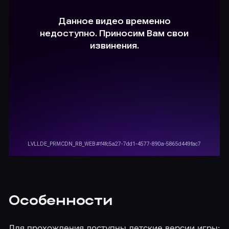
Особенности
Для прохождения доступны детские версии игры: