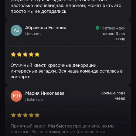
настолько неочевидная. Впрочем, может быть это
просто мы не догадались.
Абрамова Евгения
Подтвержден
АЕ
около 3 лет
Новичок
назад
Отличный квест, красочные декорации,
интересные загадки. Вся наша команда осталась в
восторге
Мария Николаева
больше года
МН
назад
Любитель
Приятный квест. Мы быстро прошли его, но мы
опытные. Были неожиданные (но классные