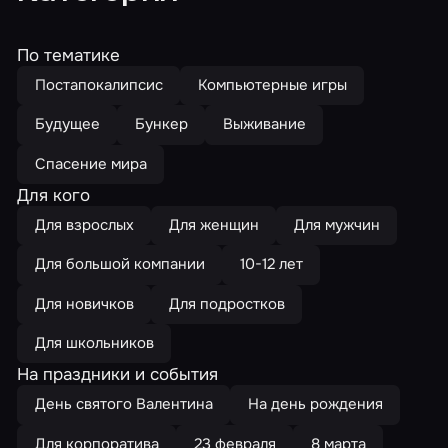
По тематике
Постапокалипсис
Компьютерные игры
Будущее
Бункер
Выживание
Спасение мира
Для кого
Для взрослых
Для женщин
Для мужчин
Для большой компании
10-12 лет
Для новичков
Для подростков
Для школьников
На праздники и события
День святого Валентина
На день рождения
Для корпоратива
23 февраля
8 марта