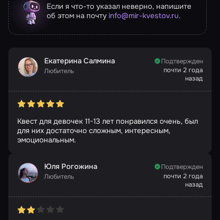
Если я что-то указал неверно, напишите
об этом на почту
info@mir-kvestov.ru
.
Екатерина Салмина
Подтвержден
почти 2 года
Любитель
назад
Квест для девочек 11-13 лет понравился очень, был
для них достаточно сложным, интересным,
эмоциональным.
Юля Рогожина
Подтвержден
почти 2 года
Любитель
назад