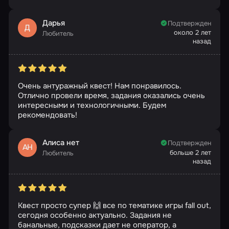
Дарья
Подтвержден
Д
около 2 лет
Любитель
назад
Очень антуражный квест! Нам понравилось.
Отлично провели время, задания оказались очень
интересными и технологичными. Будем
рекомендовать!
Алиса нет
Подтвержден
АН
больше 2 лет
Любитель
назад
Квест просто супер 🙌 все по тематике игры fall out,
сегодня особенно актуально. Задания не
банальные, подсказки дает не оператор, а