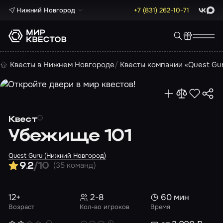
Нижний Новгород
+7 (831) 262-10-71
ВКонта
Max
Квесты в Нижнем Новгороде
Квесты компании «Quest Gu
Квест
Убежище 101
Quest Guru (Нижний Новгород)
(35 команд)
9.2
/10
12+
2-8
60 мин
Возраст
Кол-во игроков
Время