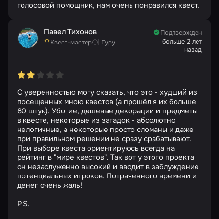
голосовой помощник, нам очень понравился квест.
Павел Тихонов
Подтвержден
больше 2 лет
Квест-мастер
Гуру
назад
С уверенностью могу сказать, что это - худший из
посещенных мною квестов (а прошёл я их больше
80 штук). Убогие, дешевые декорации и предметы
в квесте, некоторые из загадок - абсолютно
нелогичные, а некоторые просто сломаны и даже
при правильном решении не сразу срабатывают.
При выборе квеста ориентируюсь всегда на
рейтинг в "мире квестов". Так вот у этого проекта
он незаслуженно высокий и вводит в заблуждение
потенциальных игроков. Потраченного времени и
денег очень жаль!
P.S.