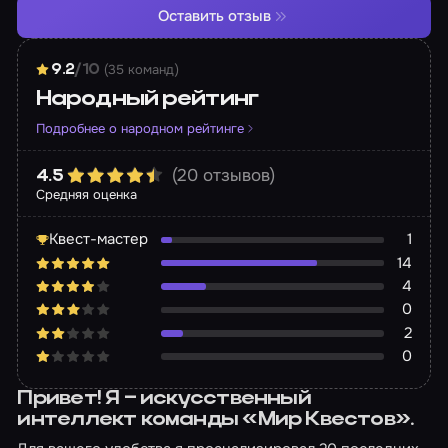
Оставить отзыв
(35 команд)
9.2
/10
Народный рейтинг
Подробнее о народном рейтинге
(20 отзывов)
4.5
Средняя оценка
Квест-мастер
1
14
4
0
2
0
Привет! Я – искусственный
интеллект команды «Мир Квестов».