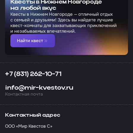
Квесты в Нижнем Новгороде
на любой вкус
Квесты в Нижнем Новгороде — отличный отдых
с семьей и друзьями! Здесь вы найдете лучшие
квест-комнаты для захватывающих приключений
и незабываемых впечатлений.
Найти квест
+7 (831) 262-10-71
info@mir-kvestov.ru
Контактная почта
Контактный адрес
ООО «Мир Квестов С»