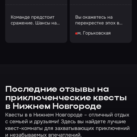
Команде предстоит
Вы окажетесь на
сражение. Шансы на
перекрестке эпох в
успех есть, но
Бермудском
м. Горьковская
придется постараться
треугольнике…
Последние отзывы на
приключенческие квесты
в Нижнем Новгороде
Квесты в в Нижнем Новгороде – отличный отдых
с семьей и друзьями! Здесь вы найдете лучшие
квест-комнаты для захватывающих приключений
и незабываемых впечатлений.