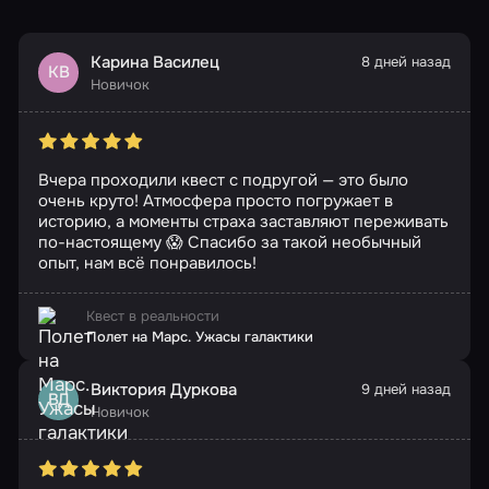
Карина Василец
8 дней назад
КВ
Новичок
Вчера проходили квест с подругой — это было
очень круто! Атмосфера просто погружает в
историю, а моменты страха заставляют переживать
по-настоящему 😱 Спасибо за такой необычный
опыт, нам всё понравилось!
Квест в реальности
Полет на Марс. Ужасы галактики
Виктория Дуркова
9 дней назад
ВД
Новичок