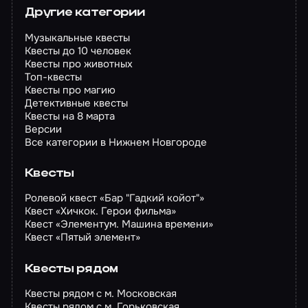
Другие категории
Музыкальные квесты
Квесты до 10 человек
Квесты про животных
Топ-квесты
Квесты про магию
Детективные квесты
Квесты на 8 марта
Версии
Все категории в Нижнем Новгороде
Квесты
Ролевой квест «Бар "Гадкий койот"»
Квест «Хичкок. Герои фильма»
Квест «Элементум. Машина времени»
Квест «Пятый элемент»
Квесты рядом
Квесты рядом с м. Московская
Квесты рядом с м. Горьковская