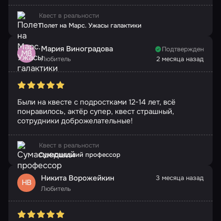
Квест в реальности
Полет на Марс. Ужасы галактики
Мария Виноградова
Подтвержден
МВ
Любитель
2 месяца назад
Были на квесте с подростками 12-14 лет, всё
понравилось, актёр супер, квест страшный,
сотрудники доброжелательные!
Квест в реальности
Сумасшедший профессор
Никита Ворожейкин
3 месяца назад
НВ
Любитель