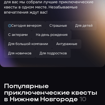
для вас мы собрали лучшие приключенческие
квесты в одном месте. Незабываемые
впечатления ждут вас!
Сегодня вечером
Страшные
Для детей
С актерами
На день рождения
Для большой компании
Антуражные
Для новичков
Для подростков
Популярные
приключенческие квесты
в Нижнем Новгороде
10