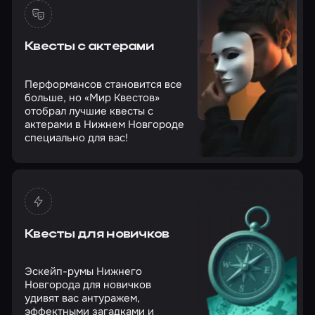
Квесты с актерами
Перформансов становится все
больше, но «Мир Квестов»
отобрал лучшие квесты с
актерами в Нижнем Новгороде
специально для вас!
Квесты для новичков
Эскейп-румы Нижнего
Новгорода для новичков
удивят вас антуражем,
эффектными загадками и