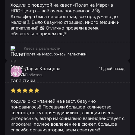
Ходили с подругой на квест «Полет на Марс» в
НЛО-Центр — всё очень понравилось! 🚀
Атмосфера была невероятная, всё продумано до
мелочей. Было безумно страшно, много эмоций и
впечатлений 😱 Отлично провели время,
обязательно придём ещё!
Квест в реальности
Полет на Марс. Ужасы галактики
Дарья Кольцова
11 дней назад
ДК
Любитель
Ходили с компанией на квест, безумно
понравилось!! Посещали большое количество
квестов, но тут прям удивились, локации очень
интересные, актер максимально взаимодействует с
игроками, полное вовлечение в сюжет, большое
спасибо организаторам, всем советуем!!