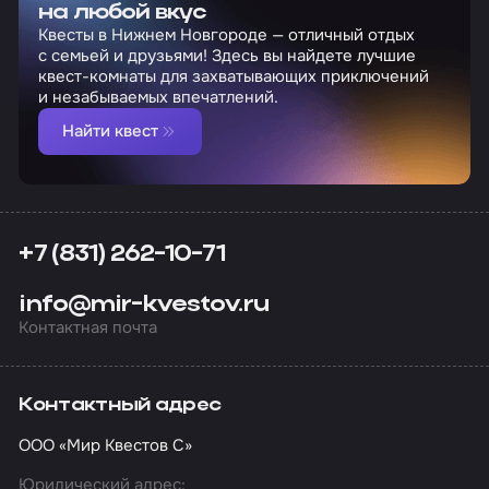
на любой вкус
Квесты в Нижнем Новгороде — отличный отдых
с семьей и друзьями! Здесь вы найдете лучшие
квест-комнаты для захватывающих приключений
и незабываемых впечатлений.
Найти квест
+7 (831) 262-10-71
info@mir-kvestov.ru
Контактная почта
Контактный адрес
ООО «Мир Квестов С»
Юридический адрес: