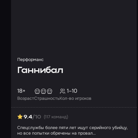
Перформанс
Ганнибал
18+
1–10
Возраст
Страшность
Кол-во игроков
(117 команд)
9.4
/10
Спецслужбы более пяти лет ищут серийного убийцу,
но все попытки обречены на провал…