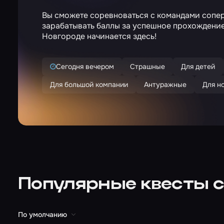
Вы сможете соревноваться с командами соперн
зарабатывать баллы за успешное прохождени
Новгороде начинается здесь!
Сегодня вечером
Страшные
Для детей
Для большой компании
Антуражные
Для н
Популярные квесты с
По умолчанию