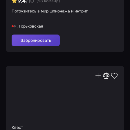
(58 команд)
9.4
/10
Погрузитесь в мир шпионажа и интриг
м. Горьковская
Забронировать
Квест