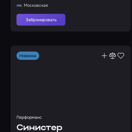
м. Московская
Забронировать
Новинка
Перформанс
Синистер