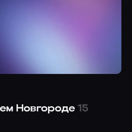
нем Новгороде
15