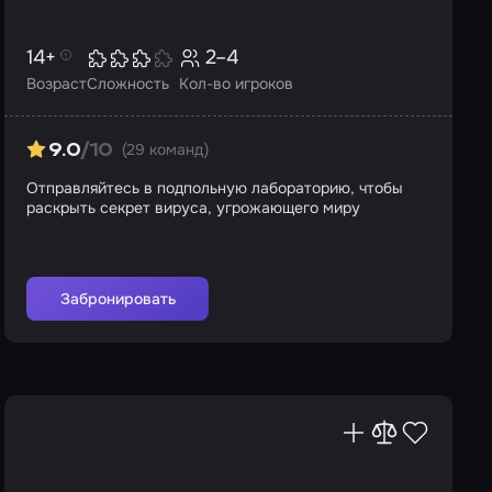
14+
2–4
Возраст
Сложность
Кол-во игроков
(29 команд)
9.0
/10
Отправляйтесь в подпольную лабораторию, чтобы
раскрыть секрет вируса, угрожающего миру
Забронировать