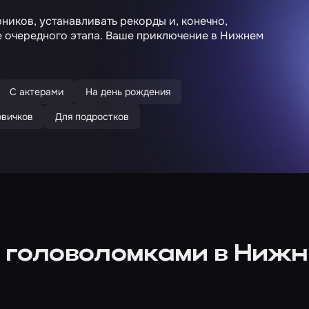
иков, устанавливать рекорды и, конечно,
е очередного этапа. Ваше приключение в Нижнем
С актерами
На день рождения
овичков
Для подростков
 головоломками в Ниж