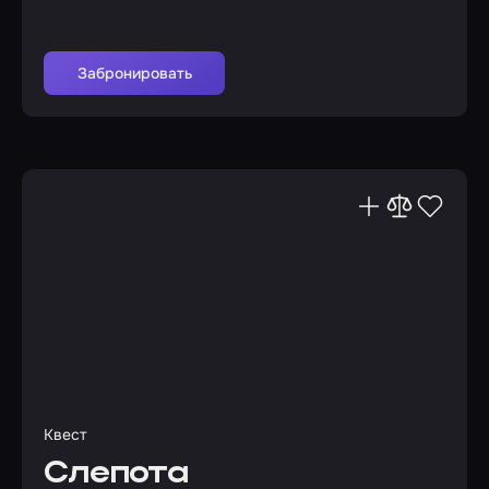
Забронировать
Квест
Слепота