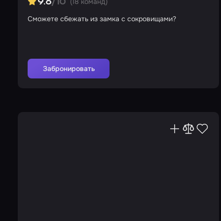
(18 команд)
9.6
/10
Сможете сбежать из замка с сокровищами?
Забронировать