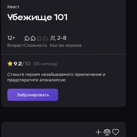
Квест
Убежище 101
12+
2–8
Возраст
Сложность
Кол-во игроков
(35 команд)
9.2
/10
Станьте героем незабываемого приключения и
предотвратите апокалипсис
Забронировать