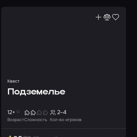
Квест
Подземелье
12+
2–4
Возраст
Сложность
Кол-во игроков