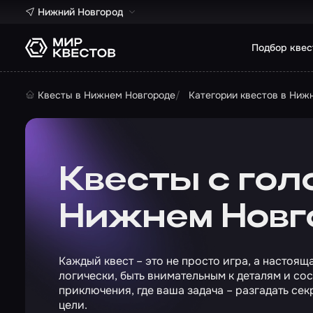
Нижний Новгород
Подбор квес
Квесты в Нижнем Новгороде
Категории квестов в Ниж
Квесты с гол
Нижнем Новг
Каждый квест – это не просто игра, а настоя
логически, быть внимательным к деталям и с
приключения, где ваша задача – разгадать сек
цели.