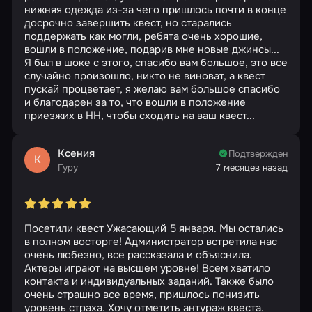
нижняя одежда из-за чего пришлось почти в конце
досрочно завершить квест, но старались
поддержать как могли, ребята очень хорошие,
вошли в положение, подарив мне новые джинсы...
Я был в шоке с этого, спасибо вам большое, это все
случайно произошло, никто не виноват, а квест
пускай процветает, я желаю вам большое спасибо
и благодарен за то, что вошли в положение
приезжих в НН, чтобы сходить на ваш квест...
Ксения
Подтвержден
К
Гуру
7 месяцев назад
Посетили квест Ужасающий 5 января. Мы остались
в полном восторге! Администратор встретила нас
очень любезно, все рассказала и объяснила.
Актеры играют на высшем уровне! Всем хватило
контакта и индивидуальных заданий. Также было
очень страшно все время, пришлось понизить
уровень страха. Хочу отметить антураж квеста.