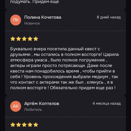
подумать. Придем еще
Полина Кочетова
8 дней назад
ПК
Новичок
Буквально вчера посетила данный квест с
друзьями , мы остались в полном восторге! Царила
атмосфера ужаса , было полное погружение ,
актеры играли просто потрясающи. Даже после
квеста нам понадобилось время , чтобы прийти в
себя ! Уровень прохождения выбрали медиум , так
что контакт с актерами так же был , клянусь , я в
полном восторге ! Обязательно придем еще раз !
Артём Коптелов
4 месяца назад
АК
Любитель