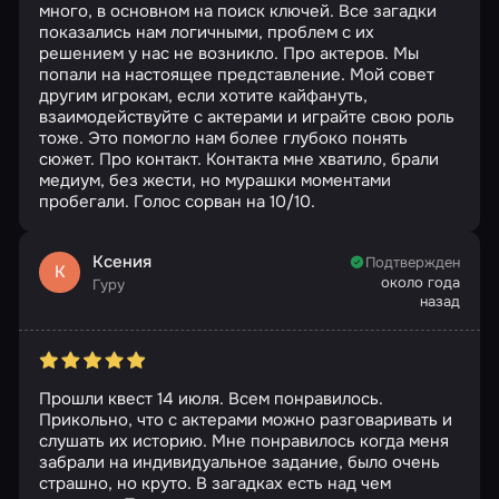
много, в основном на поиск ключей. Все загадки
показались нам логичными, проблем с их
решением у нас не возникло. Про актеров. Мы
попали на настоящее представление. Мой совет
другим игрокам, если хотите кайфануть,
взаимодействуйте с актерами и играйте свою роль
тоже. Это помогло нам более глубоко понять
сюжет. Про контакт. Контакта мне хватило, брали
медиум, без жести, но мурашки моментами
пробегали. Голос сорван на 10/10.
Ксения
Подтвержден
К
около года
Гуру
назад
Прошли квест 14 июля. Всем понравилось.
Прикольно, что с актерами можно разговаривать и
слушать их историю. Мне понравилось когда меня
забрали на индивидуальное задание, было очень
страшно, но круто. В загадках есть над чем