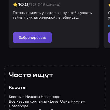
(149 команд)
10.0
/10
Готовы принять участие в шоу, чтобы узнать
тайны психиатрической лечебницы
у
«Коллингвуд»?
Забронировать
Часто ищут
Квесты
Квесты в Нижнем Новгороде
Все квесты компании «Level Up» в Нижнем
Новгороде