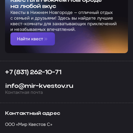
Квесты в Нижнем Новгороде
на любой вкус
Квесты в Нижнем Новгороде — отличный отдых
с семьей и друзьями! Здесь вы найдете лучшие
квест-комнаты для захватывающих приключений
и незабываемых впечатлений.
Найти квест
+7 (831) 262-10-71
info@mir-kvestov.ru
Контактная почта
Контактный адрес
ООО «Мир Квестов С»