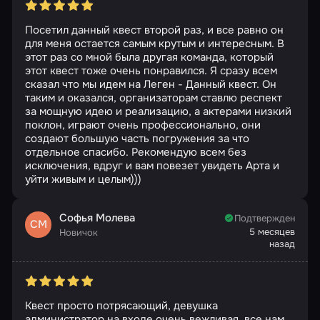
Посетил данный квест второй раз, и все равно он
для меня остается самым крутым и интересным. В
этот раз со мной была другая команда, который
этот квест тоже очень понравился. Я сразу всем
сказал что мы идем на Леген - Данный квест. Он
таким и оказался, организаторам ставлю респект
за мощную идею и реализацию, а актерами низкий
поклон, играют очень профессионально, они
создают большую часть погружения за что
отдельное спасибо. Рекомендую всем без
исключения, вдруг и вам повезет увидеть Арта и
уйти живым и целым)))
Софья Молева
Подтвержден
СМ
5 месяцев
Новичок
назад
Квест просто потрясающий, девушка
администратор на входе очень вежливая, все нам