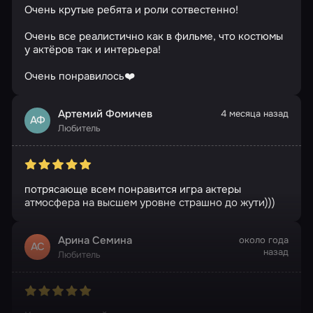
Очень крутые ребята и роли сотвестенно!
Очень все реалистично как в фильме, что костюмы
у актёров так и интерьера!
Очень понравилось❤️
Артемий Фомичев
4 месяца назад
АФ
Любитель
потрясающе всем понравится игра актеры
атмосфера на высшем уровне страшно до жути)))
Арина Семина
около года
АС
назад
Любитель