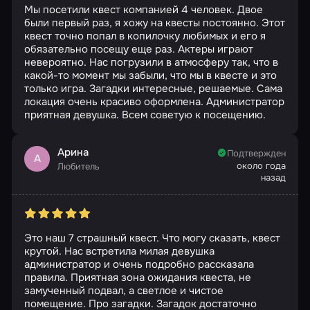
Мы посетили квест компанией 4 человек. Двое
были первый раз, я хожу на квесты постоянно. Этот
квест точно попал в копилочку любимых и его я
обязательно посещу еще раз. Актеры играют
невероятно. Нас погрузили в атмосферу так, что в
какой-то момент мы забыли, что мы в квесте и это
только игра. Загадки интересные, решаемые. Сама
локация очень красиво оформлена. Администратор
приятная девушка. Всем советую к посещению.
Арина
Подтвержден
А
около года
Любитель
назад
Это наш 7 страшный квест. Что могу сказать, квест
крутой. Нас встретила милая девушка
администратор и очень подробно рассказала
правила. Приятная зона ожидания квеста, не
замученный подвал, а светлое и чистое
помещение. Про загадки. Загадок достаточно