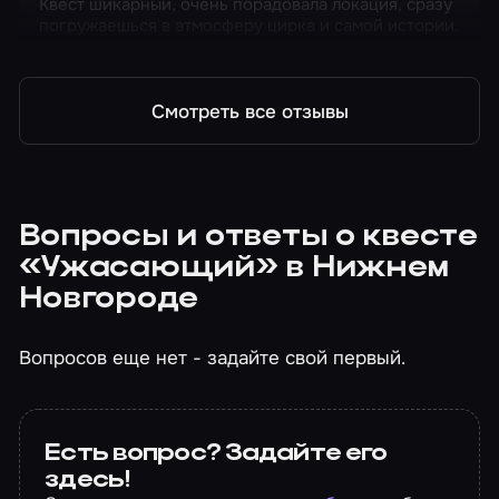
Квест шикарный, очень порадовала локация, сразу
погружаешься в атмосферу цирка и самой истории.
Головоломки интересные) 10/10!
Смотреть все отзывы
Вопросы и ответы о квесте
«Ужасающий» в Нижнем
Новгороде
Вопросов еще нет - задайте свой первый.
Есть вопрос? Задайте его
здесь!