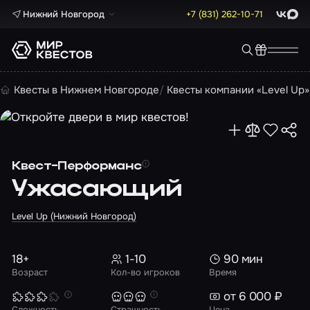
Нижний Новгород
+7 (831) 262-10-71
ВКонта
Max
Квесты в Нижнем Новгороде
Квесты компании «Level Up»
Квест-Перформанс
Ужасающий
Level Up (Нижний Новгород)
18+
1-10
90 мин
Возраст
Кол-во игроков
Время
от 6 000 ₽
Сложность
Страшность
Цена