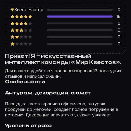
Квест-мастер
0
18
0
0
0
0
Привет! Я – искусственный
интеллект команды «Мир Квестов».
Для вашего удобства я проанализировал 13 последних
отзывов и написал общий.
Особенности:
Антураж, декорации, сюжет
Площадка квеста красиво оформлена, антураж
продуман до мелочей, создает полное погружение в
историю. Декорации впечатляют, сюжет увлекает.
Уровень страха