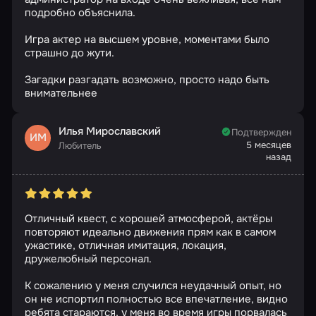
подробно объяснила.
Игра актер на высшем уровне, моментами было
страшно до жути.
Загадки разгадать возможно, просто надо быть
внимательнее
Илья Мирославский
Подтвержден
ИМ
5 месяцев
Любитель
назад
Отличный квест, с хорошей атмосферой, актёры
повторяют идеально движения прям как в самом
ужастике, отличная имитация, локация,
дружелюбный персонал.
К сожалению у меня случился неудачный опыт, но
он не испортил полностью все впечатление, видно
ребята стараются, у меня во время игры порвалась