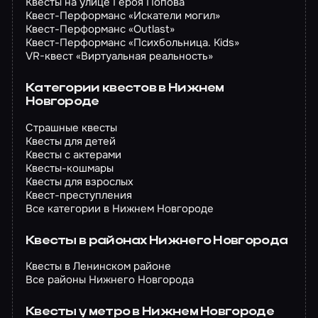
Квесты на улице Героя Попова
Квест-Перформанс «Искатели могил»
Квест-Перформанс «Outlast»
Квест-Перформанс «Психбольница. Kids»
VR-квест «Виртуальная реальность»
Категории квестов в Нижнем
Новгороде
Страшные квесты
Квесты для детей
Квесты с актерами
Квесты-кошмары
Квесты для взрослых
Квест-преступления
Все категории в Нижнем Новгороде
Квесты в районах Нижнего Новгорода
Квесты в Ленинском районе
Все районы Нижнего Новгорода
Квесты у метро в Нижнем Новгороде