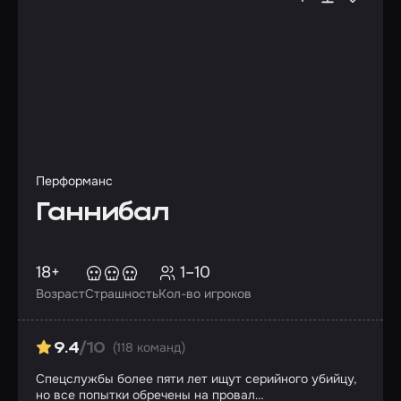
Перформанс
Ганнибал
18+
1–10
Возраст
Страшность
Кол-во игроков
(118 команд)
9.4
/10
Спецслужбы более пяти лет ищут серийного убийцу,
но все попытки обречены на провал…