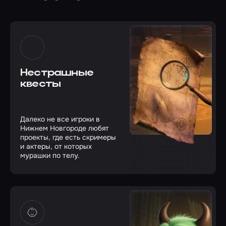
Нестрашные
квесты
Далеко не все игроки в
Нижнем Новгороде любят
проекты, где есть скримеры
и актеры, от которых
мурашки по телу.