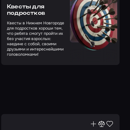
Квесты для
подростков
Квесты в Нижнем Новгороде
для подростков хороши тем,
что ребята смогут пройти их
без участия взрослых:
наедине с собой, своими
друзьями и интереснейшими
головоломками!