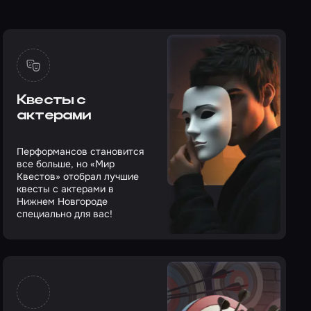
Квесты с
актерами
Перформансов становится
все больше, но «Мир
Квестов» отобрал лучшие
квесты с актерами в
Нижнем Новгороде
специально для вас!