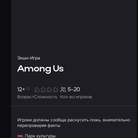
Экшн-Игра
Among Us
12+
5–20
Возраст
Сложность
Кол-во игроков
Игроки должны сообща раскусить ложь, внимательно
перепроверяя факты
м. Парк культуры