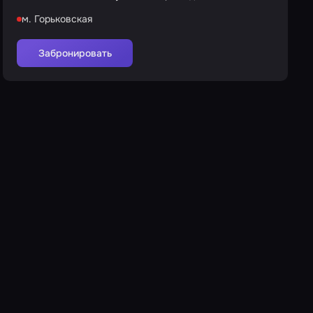
м. Горьковская
Забронировать