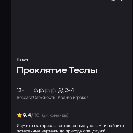
Квест
Проклятие Теслы
12+
2–4
Возраст
Сложность
Кол-во игроков
(24 команды)
9.4
/10
Изучите материалы, оставленные ученым, и найдите
потерянные чертежи до прихода спецслужб