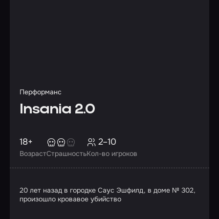
Перформанс
Insania 2.0
18+
2–10
Возраст
Страшность
Кол-во игроков
20 лет назад в городке Саус Эшфилд, в доме № 302,
произошло кровавое убийство