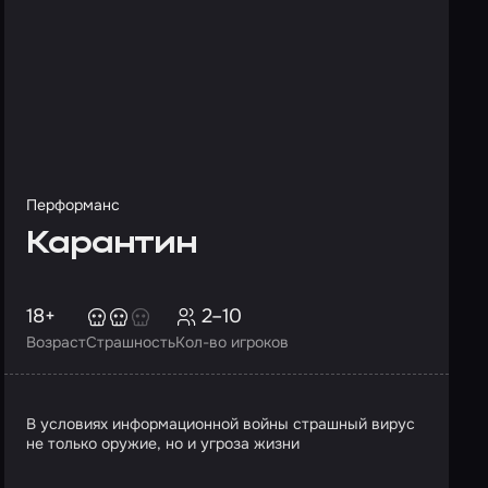
Перформанс
Карантин
18+
2–10
Возраст
Страшность
Кол-во игроков
В условиях информационной войны страшный вирус
не только оружие, но и угроза жизни