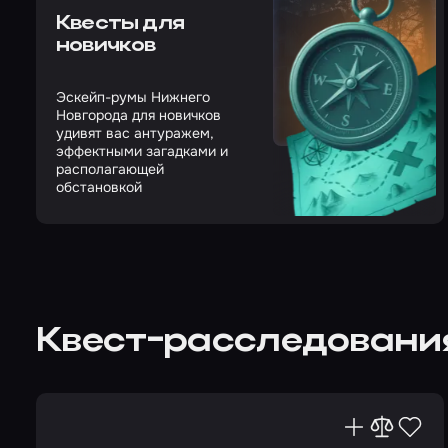
Квесты для
новичков
Эскейп-румы Нижнего
Новгорода для новичков
удивят вас антуражем,
эффектными загадками и
располагающей
обстановкой
Квест-расследовани