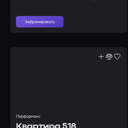
Забронировать
Перформанс
Квартира 518