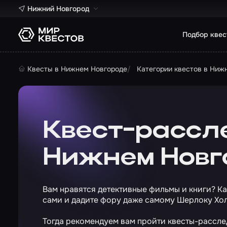
Нижний Новгород
Подбор квес
Квесты в Нижнем Новгороде
Категории квестов в Ниж
Квест-рассл
Нижнем Новг
Вам нравятся детективные фильмы и книги? К
сами и дадите фору даже самому Шерлоку Хо
Тогда рекомендуем вам пройти квесты-рассл