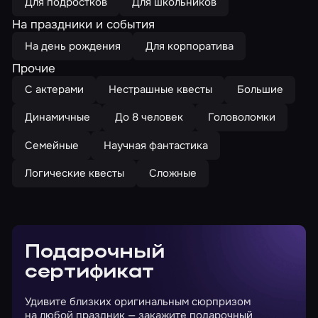
Для подростков
Для школьников
На праздники и события
На день рождения
Для корпоратива
Прочие
С актерами
Нестрашные квесты
Большие
Динамичные
До 8 человек
Головоломки
Семейные
Научная фантастика
Логические квесты
Сложные
Подарочный
сертификат
Удивите близких оригинальным сюрпризом
на любой праздник — закажите подарочный