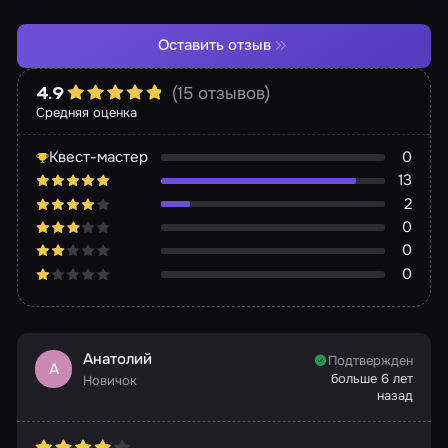
Оставить отзыв
(15 отзывов)
4.9
Средняя оценка
Квест-мастер
0
13
2
0
0
0
Анатолий
Подтвержден
А
больше 6 лет
Новичок
назад