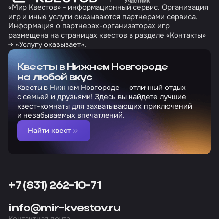
«Мир Квестов» - информационный сервис. Организация
игр и иные услуги оказываются партнерами сервиса.
Информация о партнерах-организаторах игр
размещена на страницах квестов в разделе «Контакты»
→ «Услугу оказывает».
Квесты в Нижнем Новгороде
на любой вкус
Квесты в Нижнем Новгороде — отличный отдых
с семьей и друзьями! Здесь вы найдете лучшие
квест-комнаты для захватывающих приключений
и незабываемых впечатлений.
Найти квест
+7 (831) 262-10-71
info@mir-kvestov.ru
Контактная почта