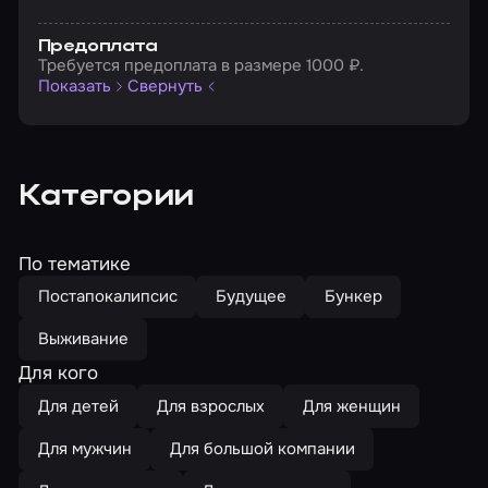
Предоплата
Требуется предоплата в размере 1000 ₽.
Показать
Свернуть
Категории
По тематике
Постапокалипсис
Будущее
Бункер
Выживание
Для кого
Для детей
Для взрослых
Для женщин
Для мужчин
Для большой компании