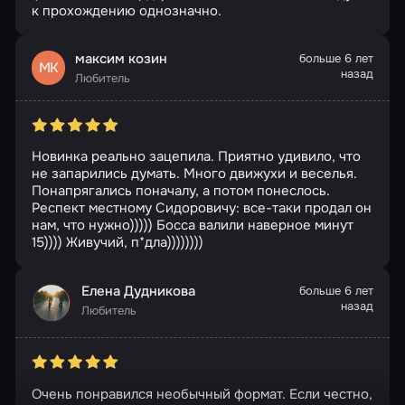
к прохождению однозначно.
максим козин
больше 6 лет
МК
назад
Любитель
Новинка реально зацепила. Приятно удивило, что
не запарились думать. Много движухи и веселья.
Понапрягались поначалу, а потом понеслось.
Респект местному Сидоровичу: все-таки продал он
нам, что нужно))))) Босса валили наверное минут
15)))) Живучий, п*дла))))))))
Елена Дудникова
больше 6 лет
назад
Любитель
Очень понравился необычный формат. Если честно,