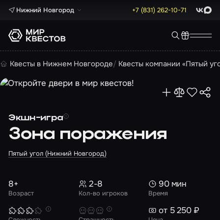
Нижний Новгород
+7 (831) 262-10-71
ВКонта
Max
Квесты в Нижнем Новгороде
Квесты компании «Пятый уг
Экшн-игра
Зона поражения
Пятый угол (Нижний Новгород)
8+
2-8
90 мин
Возраст
Кол-во игроков
Время
от 5 250 ₽
Сложность
Страшность
Цена