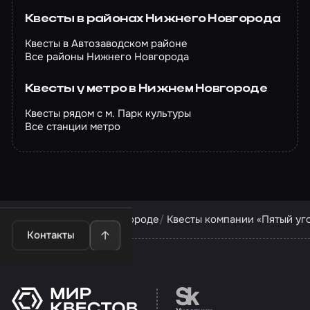
Квесты в районах Нижнего Новгорода
Квесты в Автозаводском районе
Все районы Нижнего Новгорода
Квесты у метро в Нижнем Новгороде
Квесты рядом с м. Парк культуры
Все станции метро
Квесты в Нижнем Новгороде
Квесты компании «Пятый уг
Контакты
Перейти на сайт партн