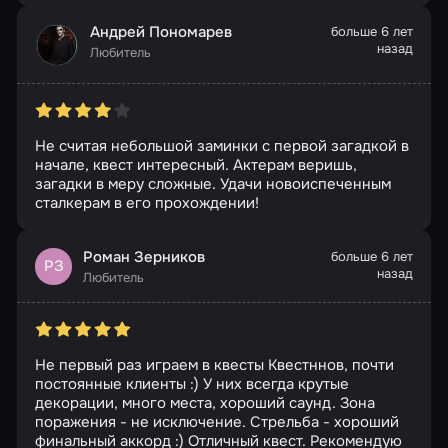
Андрей Пономарев
больше 6 лет
назад
Любитель
Не считая небольшой заминки с первой загадкой в
начале, квест интересный. Актерам веришь,
загадки в меру сложные. Удачи новоиспеченным
сталкерам в его прохождении!
Роман Зерников
больше 6 лет
РЗ
назад
Любитель
Не первый раз играем в квесты Квестннов, почти
постоянные клиенты :) У них всегда крутые
декорации, много места, хороший саунд. Зона
поражения - не исключение. Стрельба - хороший
финальный аккорд :) Отличный квест. Рекомендую