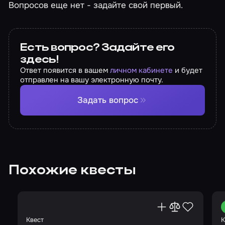
Вопросов еще нет - задайте свой первый.
Есть вопрос? Задайте его
здесь!
Ответ появится в вашем
личном кабинете
и будет
отправлен на вашу электронную почту.
Задать вопрос
Похожие квесты
Квест
К