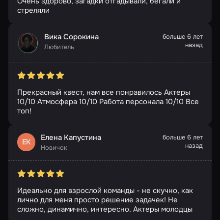
Очень здорово, загадки отгадывали, бегали и
стреляли
Вика Сорокина
больше 6 лет
назад
Любитель
Прекрасный квест, нам все понравилось Актеры
10/10 Атмосфера 10/10 Работа персонала 10/10 Все
топ!
Елена Капустина
больше 6 лет
ЕК
назад
Новичок
Идеально для взрослой команды - не скучно, как
лично для меня просто решение задачек! Не
сложно, динамично, интересно. Актеры молодцы