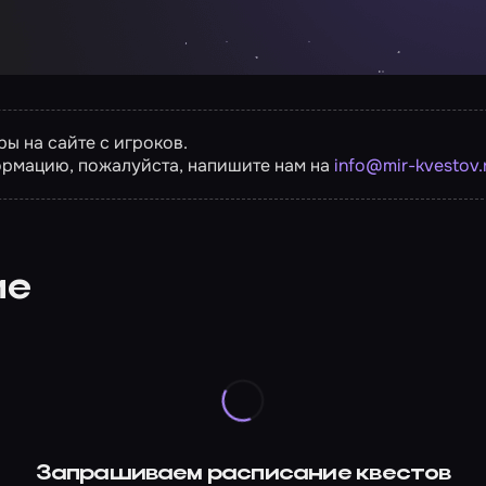
ы на сайте с игроков.
ормацию, пожалуйста, напишите нам на
info@mir-kvestov.
ие
Запрашиваем расписание квестов