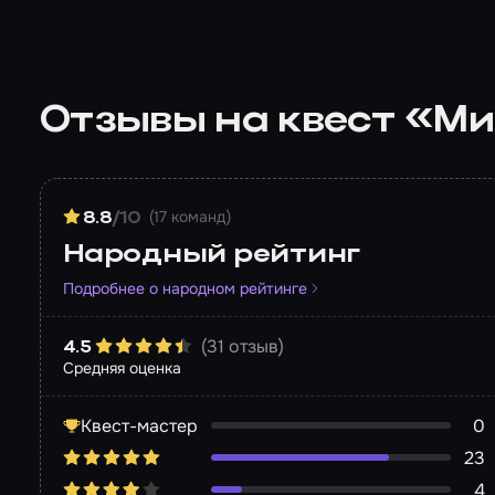
Отзывы на квест «М
(17 команд)
8.8
/10
Народный рейтинг
Подробнее о народном рейтинге
(31 отзыв)
4.5
Средняя оценка
Квест-мастер
0
23
4