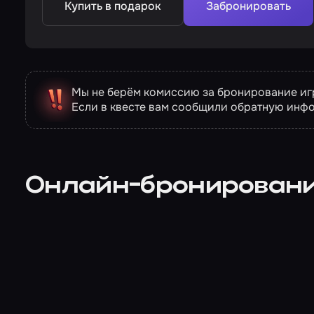
Купить в подарок
Забронировать
Мы не берём комиссию за бронирование игр
Если в квесте вам сообщили обратную инф
Онлайн-бронирован