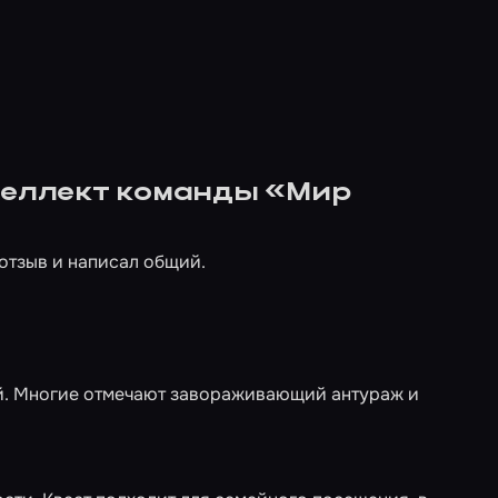
нтеллект команды «Мир
отзыв и написал общий.
й. Многие отмечают завораживающий антураж и