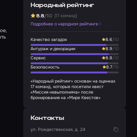
Народный рейтинг
(17 команд)
8.8
/10
Подробнее о народном рейтинге
ое,
ыть
Качество загадок
8.6
/10
Антураж и декорации
8.9
/10
Сервис
8.8
/10
Безопасность
8.7
/10
«Народный рейтинг» основан на оценках
17 команд, которые посетили квест
«Миссия невыполнима» после
бронирования на «Мире Квестов»
Контакты
ул. Рождественская, д. 24