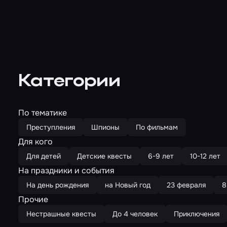
Категории
По тематике
Преступления
Шпионы
По фильмам
Для кого
Для детей
Детские квесты
6-9 лет
10-12 лет
На праздники и события
На день рождения
на Новый год
23 февраля
8
Прочие
Нестрашные квесты
До 4 человек
Приключения