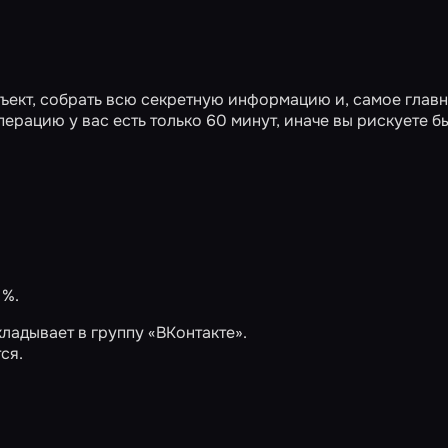
бъект, собрать всю секретную информацию и, самое главн
ерацию у вас есть только 60 минут, иначе вы рискуете б
 %.
ладывает в группу «ВКонтакте».
ся.