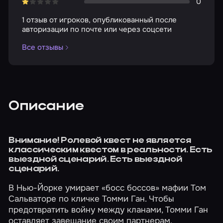
0
1 отзыв от игроков, опубликованный после
авторизации по почте или через соцсети
Все отзывы
Описание
Внимание! Ролевой квест не является
классическим квестом в реальности. Есть
выездной сценарий. Есть выездной
сценарий.
В Нью-Йорке умирает «босс боссов» мафии Том
Сальваторе по кличке Томми Ган. Чтобы
предотвратить войну между кланами, Томми Ган
оставляет завещание своим партнерам.