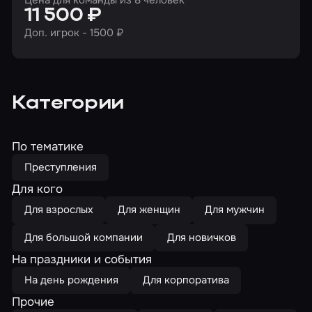
Цена для команды из 8 человек
11 500 ₽
Доп. игрок - 1500 ₽
Категории
По тематике
Преступления
Для кого
Для взрослых
Для женщин
Для мужчин
Для большой компании
Для новичков
На праздники и события
На день рождения
Для корпоратива
Прочие