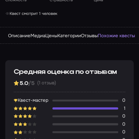
Квест смотрит 1 человек
Описание
Медиа
Цены
Категории
Отзывы
Похожие квесты
Средняя оценка по отзывам
(1 отзыв)
5.0
/5
Квест-мастер
0
1
0
0
0