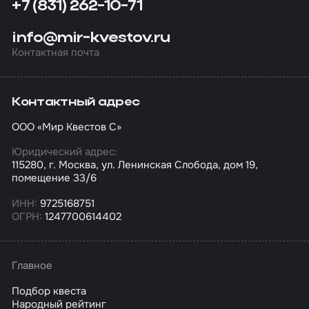
+7 (831) 262-10-71
info@mir-kvestov.ru
Контактная почта
Контактный адрес
ООО «Мир Квестов С»
Юридический адрес:
115280, г. Москва, ул. Ленинская Слобода, дом 19,
помещение 33/6
ИНН:
9725168751
ОГРН:
1247700614402
Главное
Подбор квеста
Народный рейтинг