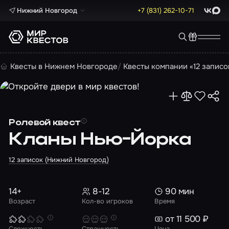
Нижний Новгород
+7 (831) 262-10-71
ВКонта
Max
Квесты в Нижнем Новгороде
Квесты компании «12 записо
Ролевой квест
Кланы Нью-Йорка
12 записок (Нижний Новгород)
14+
8-12
90 мин
Возраст
Кол-во игроков
Время
от 11 500 ₽
Сложность
Страшность
Цена