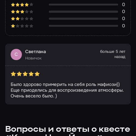
0
0
0
0
Светлана
больше 5 лет
С
назад
Новичок
Было здорово примерить на себя роль мафиози))
Еще приоделись для воспроизведения атмосферы.
Очень весело было. )
Вопросы и ответы о квесте