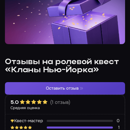
Отзывы на ролевой квест
«Кланы Нью-Йорка»
Оставить отзыв
(1 отзыв)
5.0
Средняя оценка
Квест-мастер
0
1