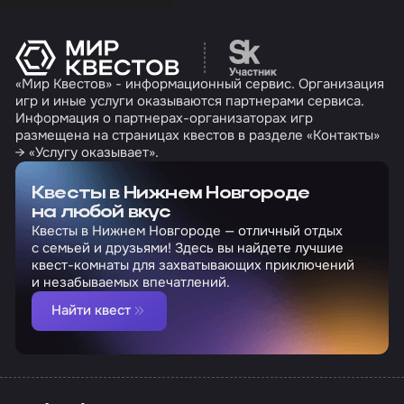
Перейти на сайт партн
«Мир Квестов» - информационный сервис. Организация
игр и иные услуги оказываются партнерами сервиса.
Информация о партнерах-организаторах игр
размещена на страницах квестов в разделе «Контакты»
→ «Услугу оказывает».
Квесты в Нижнем Новгороде
на любой вкус
Квесты в Нижнем Новгороде — отличный отдых
с семьей и друзьями! Здесь вы найдете лучшие
квест-комнаты для захватывающих приключений
и незабываемых впечатлений.
Найти квест