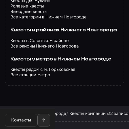
Квесты для мужчин
Ролевые квесты
Выездные квесты
Все категории в Нижнем Новгороде
Квесты в районах Нижнего Новгорода
Квесты в Советском районе
Все районы Нижнего Новгорода
Квесты у метро в Нижнем Новгороде
Квесты рядом с м. Горьковская
Все станции метро
Квесты в Нижнем Новгороде
Квесты компании «12 записо
Контакты