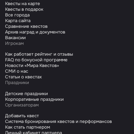
Квесты на карте
Квесты в подарок
Все города
Карта сайта
Сравнение квестов
Архив наград и документов
Вакансии
Игрокам
Как работает рейтинг и отзывы
FAQ по бонусной программе
Новости «Мира Квестов»
СМИ о нас
Статьи о квестах
Праздники
Детские праздники
Корпоративные праздники
Организаторам
Добавить квест
Система бронирования квестов и перформансов
Как стать партнером
Личный кабинет партнера