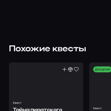
Похожие квесты
Для детей
Квест
Квест
Тайна пиратского