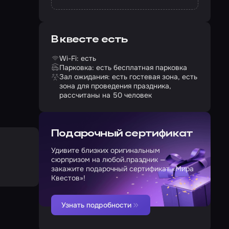
В квесте есть
Wi-Fi: есть
Парковка: есть бесплатная парковка
Зал ожидания: есть гостевая зона, есть
зона для проведения праздника,
рассчитаны на 50 человек
Подарочный сертификат
Удивите близких оригинальным
сюрпризом на любой праздник —
закажите подарочный сертификат «Мира
Квестов»!
Узнать подробности