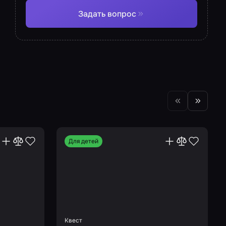
Задать вопрос
Для детей
Квест