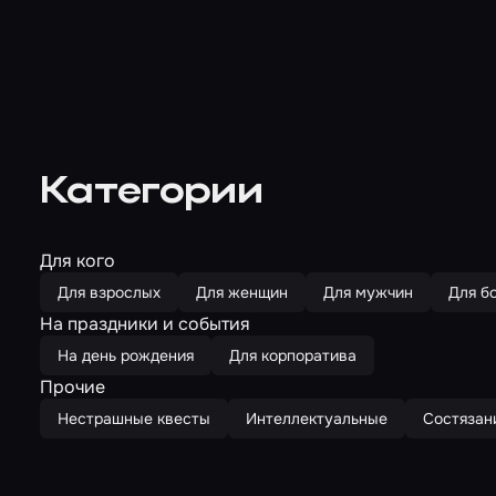
Категории
Для кого
Для взрослых
Для женщин
Для мужчин
Для б
На праздники и события
На день рождения
Для корпоратива
Прочие
Нестрашные квесты
Интеллектуальные
Состязан