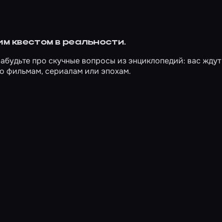
им квестом в реальности.
Забудьте про скучные вопросы из энциклопедий: вас ждут
по фильмам, сериалам или эпохам.