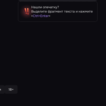
Нашли опечатку?
Выделите фрагмент текста и нажмите
«
»
Ctrl
+
Enter
и
18+