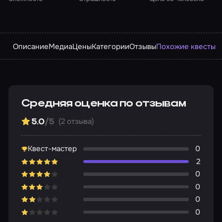
Описание
Медиа
Цены
Категории
Отзывы
Похожие квесты
Средняя оценка по отзывам
(2 отзыва)
5.0
/5
Квест-мастер
0
2
0
0
0
0