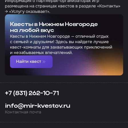
Информация о партнерах-организаторах игр
размещена на страницах квестов в разделе «Контакты»
→ «Услугу оказывает».
Квесты в Нижнем Новгороде
на любой вкус
Квесты в Нижнем Новгороде — отличный отдых
с семьей и друзьями! Здесь вы найдете лучшие
квест-комнаты для захватывающих приключений
и незабываемых впечатлений.
Найти квест
+7 (831) 262-10-71
info@mir-kvestov.ru
Контактная почта