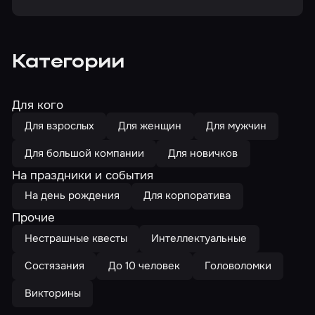
Категории
Для кого
Для взрослых
Для женщин
Для мужчин
Для большой компании
Для новичков
На праздники и события
На день рождения
Для корпоратива
Прочие
Нестрашные квесты
Интеллектуальные
Состязания
До 10 человек
Головоломки
Викторины