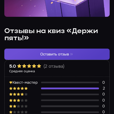
Отзывы на квиз «Держи
пять!»
Оставить отзыв
(2 отзыва)
5.0
Средняя оценка
Квест-мастер
0
2
0
0
0
0