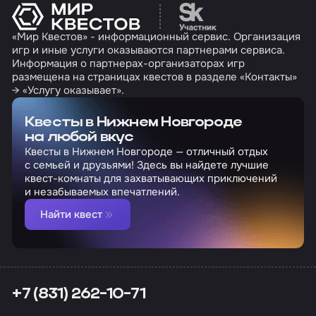
Перейти на сайт партн
«Мир Квестов» - информационный сервис. Организация
игр и иные услуги оказываются партнерами сервиса.
Информация о партнерах-организаторах игр
размещена на страницах квестов в разделе «Контакты»
→ «Услугу оказывает».
Квесты в Нижнем Новгороде
на любой вкус
Квесты в Нижнем Новгороде — отличный отдых
с семьей и друзьями! Здесь вы найдете лучшие
квест-комнаты для захватывающих приключений
и незабываемых впечатлений.
Найти квест
+7 (831) 262-10-71