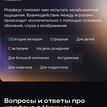
Морфеус поможет вам испытать незабываемые
ощущения. Взаимодействие между игроками
происходит исключительно с помощью осязания,
обоняния, слуха и воображения.
Сегодня вечером
Страшные
Для детей
С актерами
На день рождения
Для большой компании
Антуражные
Для новичков
Для подростков
Вопросы и ответы про