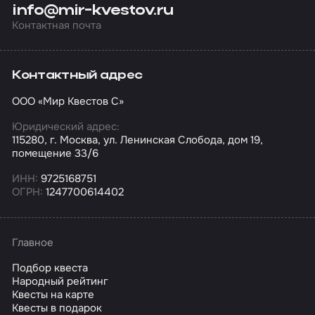
info@mir-kvestov.ru
Контактная почта
Контактный адрес
ООО «Мир Квестов С»
Юридический адрес:
115280, г. Москва, ул. Ленинская Слобода, дом 19,
помещение 33/6
ИНН:
9725168751
ОГРН:
1247700614402
Главное
Подбор квеста
Народный рейтинг
Квесты на карте
Квесты в подарок