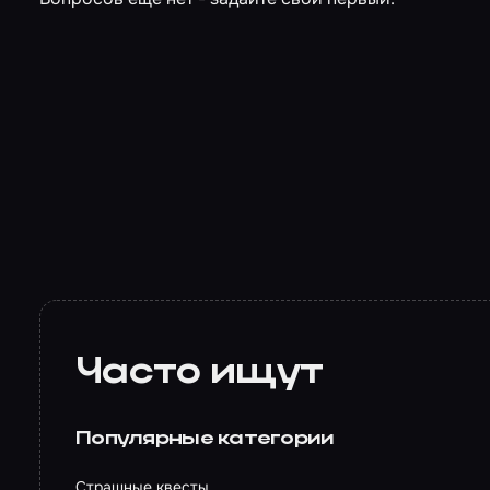
Часто ищут
Популярные категории
Страшные квесты