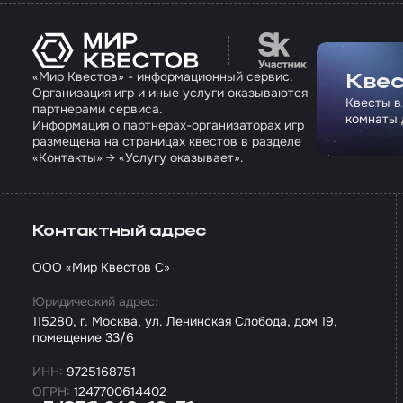
Перейти на сайт па
«Мир Квестов» - информационный сервис.
Квес
Организация игр и иные услуги оказываются
Квесты в
партнерами сервиса.
комнаты 
Информация о партнерах-организаторах игр
размещена на страницах квестов в разделе
«Контакты» → «Услугу оказывает».
Контактный адрес
ООО «Мир Квестов С»
Юридический адрес:
115280, г. Москва, ул. Ленинская Слобода, дом 19,
помещение 33/6
ИНН:
9725168751
ОГРН:
1247700614402