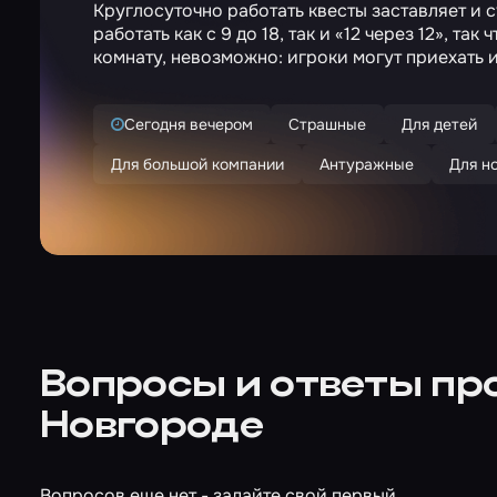
Круглосуточно работать квесты заставляет и
работать как с 9 до 18, так и «12 через 12», та
комнату, невозможно: игроки могут приехать и
Сегодня вечером
Страшные
Для детей
Для большой компании
Антуражные
Для н
Вопросы и ответы пр
Новгороде
Вопросов еще нет - задайте свой первый.