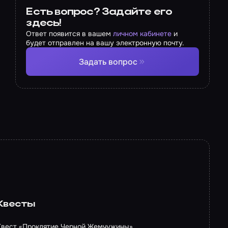
Есть вопрос? Задайте его
здесь!
Ответ появится в вашем
личном кабинете
и
будет отправлен на вашу электронную почту.
Задать вопрос
Квесты
Квест «Проклятие Черной Жемчужины»