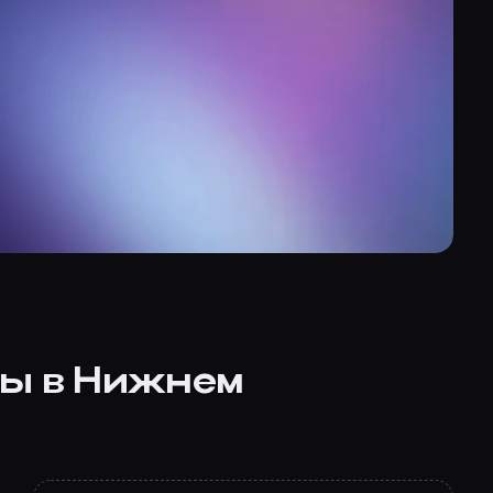
ты в Нижнем