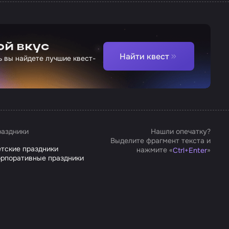
ой вкус
Найти квест
ь вы найдете лучшие квест-
аздники
Нашли опечатку?
Выделите фрагмент текста и
тские праздники
нажмите «
»
Ctrl
+
Enter
рпоративные праздники