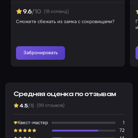
(18 команд)
9.6
/10
Сможете сбежать из замка с сокровищами?
и
Забронировать
Средняя оценка по отзывам
(99 отзывов)
4.5
/5
Квест-мастер
1
72