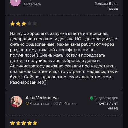
М
больше 6 лет
Любитель
назад
Начну с хорошего: задумка квеста интересная,
декорации хорошие, и дальше НО - декорации уже
сильно обшарпанные, механизмы работают через
раз, поэтому никакой атмосферности не
получилось((( Очень жаль, хотели порадовать
детей, а получилось зря выбросили деньги.
Администратору вежливо сказали про недостатки,
она вежливо ответила, что устранят. Надеюсь, так и
будет. Сейчас, однозначно, своих денег не стоит.
Разочарование(((
Alina Vedeneeva
Подтвержден
почти 7 лет
Квест-мастер
Любитель
назад