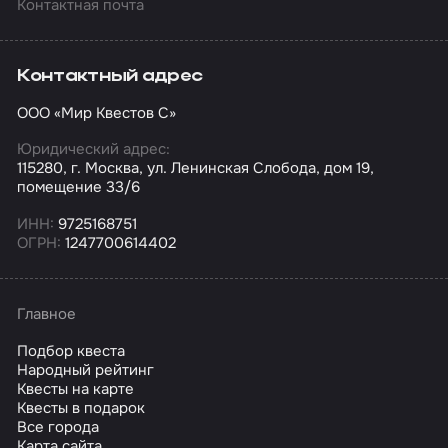
Контактная почта
Контактный адрес
ООО «Мир Квестов С»
Юридический адрес:
115280, г. Москва, ул. Ленинская Слобода, дом 19,
помещение 33/6
ИНН:
9725168751
ОГРН:
1247700614402
Главное
Подбор квеста
Народный рейтинг
Квесты на карте
Квесты в подарок
Все города
Карта сайта