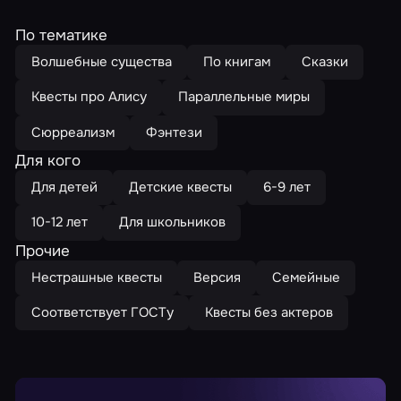
По тематике
Волшебные существа
По книгам
Сказки
Квесты про Алису
Параллельные миры
Сюрреализм
Фэнтези
Для кого
Для детей
Детские квесты
6-9 лет
10-12 лет
Для школьников
Прочие
Нестрашные квесты
Версия
Семейные
Соответствует ГОСТу
Квесты без актеров