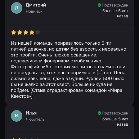
Дмитрий
Подтвержден
Д
больше 5 лет
Новичок
назад
Из нашей команды понравилось только 6-ти
летней девочке, но детям без взрослых нереально
это пройти. Очень плохое освещение,
подсвечивали фонариком с мобильника.
Фотографий либо готовых магнитов на память они
не предлагают, хотя нас, например, в […] нет. Цена
сильно завышена, даже в будни. Рублей 500 было
бы не жалко за этот квест. Больше никуда не
пойдем. [Отзыв отредактирован командой «Мира
Квестов»]
Илья
Подтвержден
И
больше 5 лет
Любитель
назад