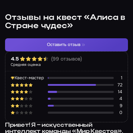
Отзывы на квест «Алиса в
Стране чудес»
Оставить отзыв
(99 отзывов)
4.5
Средняя оценка
Квест-мастер
1
72
14
4
9
0
Привет! Я – искусственный
интеллект команды «Мир Квестов».