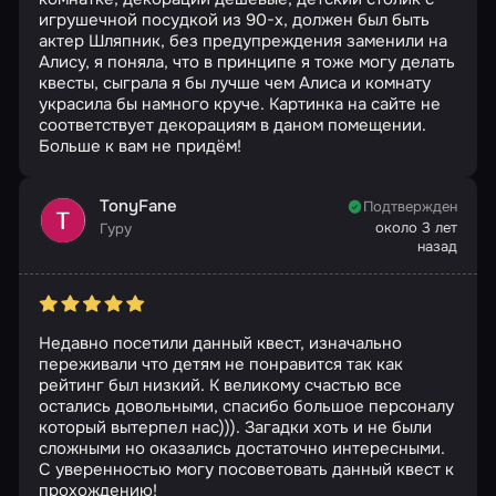
игрушечной посудкой из 90-х, должен был быть
актер Шляпник, без предупреждения заменили на
Алису, я поняла, что в принципе я тоже могу делать
квесты, сыграла я бы лучше чем Алиса и комнату
украсила бы намного круче. Картинка на сайте не
соответствует декорациям в даном помещении.
Больше к вам не придём!
TonyFane
Подтвержден
около 3 лет
Гуру
назад
Недавно посетили данный квест, изначально
переживали что детям не понравится так как
рейтинг был низкий. К великому счастью все
остались довольными, спасибо большое персоналу
который вытерпел нас))). Загадки хоть и не были
сложными но оказались достаточно интересными.
С уверенностью могу посоветовать данный квест к
прохождению!