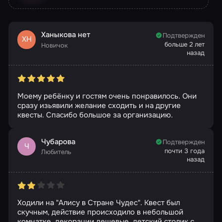
Ханыкова нет
Подтвержден
ХН
больше 2 лет
Новичок
назад
Моему ребёнку и гостям очень понравилось. Они
сразу изьявили желание сходить и на другие
квесты. Спасибо большое за организацию.
Чубарова
Подтвержден
Ч
почти 3 года
Любитель
назад
Ходили на "Алису в Стране Чудес". Квест был
скучным, действие происходило в небольшой
комнатке, декорации дешевые, детский столик с