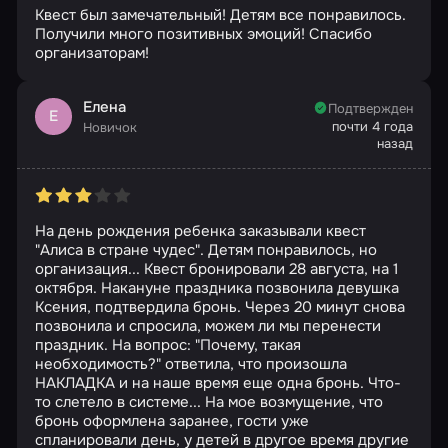
Квест был замечательный! Детям все понравилось.
Получили много позитивных эмоций! Спасибо
организаторам!
Елена
Подтвержден
Е
почти 4 года
Новичок
назад
На день рождения ребенка заказывали квест
"Алиса в стране чудес". Детям понравилось, но
организация... Квест бронировали 28 августа, на 1
октября. Накануне праздника позвонила девушка
Ксения, подтвердила бронь. Через 20 минут снова
позвонила и спросила, можем ли мы перенести
праздник. На вопрос: "Почему, такая
необходимость?" ответила, что произошла
НАКЛАДКА и на наше время еще одна бронь. Что-
то слетело в системе... На мое возмущение, что
бронь оформлена заранее, гости уже
спланировали день, у детей в другое время другие