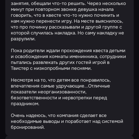
занятия, обещали что-то решить. Через несколько
минут при повторном звонке девушка начала
говорить, что в квесте что-то нужно починить и
нам нужно перенести игру. На месте выяснилось,
что про починку рассказывали и другой группе с
которой случилась накладка. Но саму накладку не
разрулили.
Пока родители ждали прохождения квеста детьми
и освобождения комнаты именинника, сотрудники
пытались развлекать других гостей игрой в
Твистер с низкопробными песнями.
Несмотря на то, что детям все понравилось,
впечатления самые удручающие...Отличные
показатели неорганизованности,
безответственности и нервотрепки перед
праздником.
Очень надеюсь, что компания сделает все
необходимые выводы и поработает над системой
бронирований.