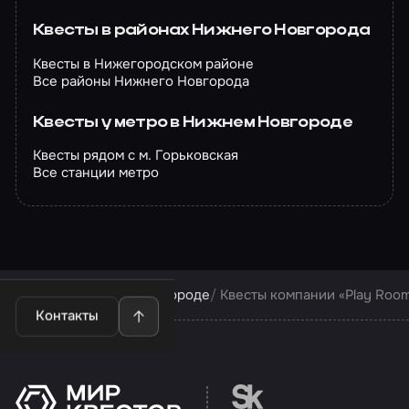
Квесты в районах Нижнего Новгорода
Квесты в Нижегородском районе
Все районы Нижнего Новгорода
Квесты у метро в Нижнем Новгороде
Квесты рядом с м. Горьковская
Все станции метро
Квесты в Нижнем Новгороде
Квесты компании «Play Roo
Контакты
Перейти на сайт партн