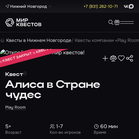
Нижний Новгород
+7 (831) 262-10-71
ВКонта
Max
КВЕСТ ЗАКРЫТ
Квесты в Нижнем Новгороде
Квесты компании «Play Roo
КВЕСТ ЗАКРЫТ
КВЕСТ ЗАКРЫТ
Квест
Алиса в Стране
чудес
Play Room
5+
1-7
60 мин
Возраст
Кол-во игроков
Время