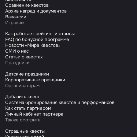
Сравнение квестов
Архив наград и документов
Вакансии
Игрокам
Как работает рейтинг и отзывы
FAQ по бонусной программе
Новости «Мира Квестов»
СМИ о нас
Статьи о квестах
Праздники
Детские праздники
Корпоративные праздники
Организаторам
Добавить квест
Система бронирования квестов и перформансов
Как стать партнером
Личный кабинет партнера
Также смотрите
Страшные квесты
Квесты для детей