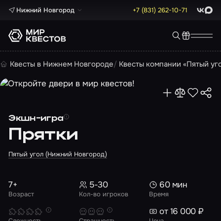
Нижний Новгород
+7 (831) 262-10-71
ВКонта
Max
Квесты в Нижнем Новгороде
Квесты компании «Пятый уг
Экшн-игра
Прятки
Пятый угол (Нижний Новгород)
7+
5-30
60 мин
Возраст
Кол-во игроков
Время
от 16 000 ₽
Сложность
Страшность
Цена