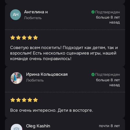
Ангелина н
Подтвержден
АН
больше 8 лет
Любитель
назад
Советую всем посетить! Подходит как детям, так и
взрослым! Есть несколько сценариев игры, нашей
команде очень понравилось!
Ирина Кольцовская
Подтвержден
больше 8 лет
Любитель
назад
Все очень интересно. Дети в восторге.
Oleg Kashin
почти 8 лет