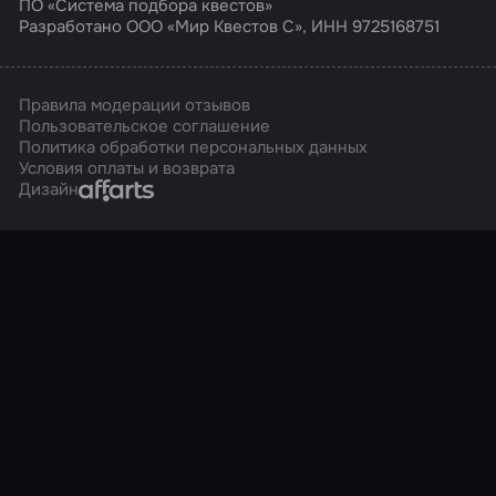
ПО «Система подбора квестов»
Разработано ООО «Мир Квестов С», ИНН 9725168751
Правила модерации отзывов
Пользовательское соглашение
Политика обработки персональных данных
Условия оплаты и возврата
Affarts
Дизайн