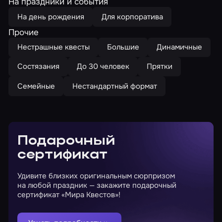
На праздники и события
На день рождения
Для корпоратива
Прочие
Нестрашные квесты
Большие
Динамичные
Состязания
До 30 человек
Прятки
Семейные
Нестандартный формат
Подарочный
сертификат
Удивите близких оригинальным сюрпризом
на любой праздник — закажите подарочный
сертификат «Мира Квестов»!