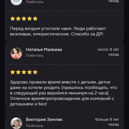
назад
Любитель
Перед входом угостили чаем. Люди работают
вежливые, юмористические. Спасибо за ДР!
Наталья Малеева
около 8 лет
назад
Любитель
Здорово провели время вместе с детьми, детки
даже на хотели уходить (пришлось пообещать, что
в следующий раз вернёмся минимум на 2 часа).
Отличное времяпрепровождение для компаний с
детишками и без!
Виктория Земляк
больше 8 лет
назад
Любитель