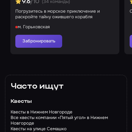
(34 команды)
9.6
/10
Погрузитесь в морское приключение и
раскройте тайну ожившего корабля
м. Горьковская
Забронировать
Часто ищут
Квесты
Квесты в Нижнем Новгороде
Все квесты компании «Пятый угол» в Нижнем
Новгороде
Квесты на улице Семашко