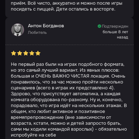
приём. Всё чисто, аккуратно и можно после игры
посидеть с пиццей. Дети остались в восторге.
Антон Богданов
Подтвержден
больше 8 лет
Любитель
назад
Не первый раз были на играх подобного формата,
но это самый лучший вариант. Из явных плюсов:
большая и ОЧЕНЬ ВАЖНО ЧИСТАЯ локация. Очень
понравилось, что за час можно пройти несколько
сценариев (всего в играх их представлено 4).
Здорово, что присутствует автоматика, а каждая
комната оборудована по-разному. Ну и, конечно,
порадовало, что игра идёт на нескольких этажах. В
общем, кто любит активное и позитивное
времяпрепровождение (вне зависимости от
возраста, кстати, можно и детей запросто брать,
сами мы ходили командой взрослых) - обязательно
испробуйте на себе