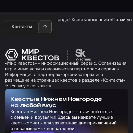
Квесты в Нижнем Новгороде
Квесты компании «Пятый уг
Контакты
Перейти на сайт партн
«Мир Квестов» - информационный сервис. Организация
игр и иные услуги оказываются партнерами сервиса.
Информация о партнерах-организаторах игр
размещена на страницах квестов в разделе «Контакты»
→ «Услугу оказывает».
Квесты в Нижнем Новгороде
на любой вкус
Квесты в Нижнем Новгороде — отличный отдых
с семьей и друзьями! Здесь вы найдете лучшие
квест-комнаты для захватывающих приключений
и незабываемых впечатлений.