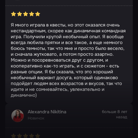
Я много играла в квесты, но этот оказался очень
нестандартным, скорее как динамичная командная
игра. Получили крутой необычный опыт. Я вообще
всегда любила прятки и все такое, а еще немного
боюсь темноты, так что мне и просто было весело,
и сначала жутковато, а потом просто азартно.
Можно и посоревноваться друг с другом, и
кооперативно как-то играть, и с сюжетом - есть
разные опции. Я бы сказала, что это хороший
необычный вариант досуга, который одинаково
подойдет людям всех возрастов и вкусов, так что
идите и не сомневайтесь, увлекательно и
динамично)
Alexandra Nikitina
больше 8 лет
назад
Новичок