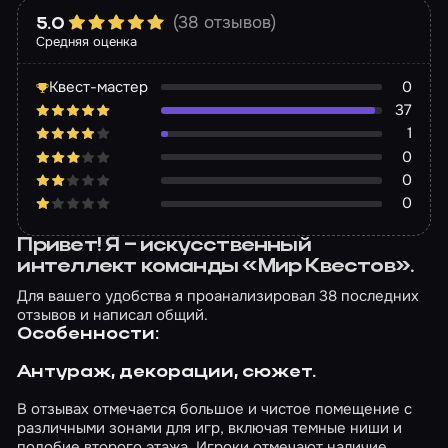
(38 отзывов)
5.0
Средняя оценка
Квест-мастер
0
37
1
0
0
0
Привет! Я – искусственный
интеллект команды «Мир Квестов».
Для вашего удобства я проанализировал 38 последних
отзывов и написал общий.
Особенности:
Антураж, декорации, сюжет.
В отзывах отмечается большое и чистое помещение с
различными зонами для игр, включая темные ниши и
подобие второго этажа. Игроки отмечают наличие