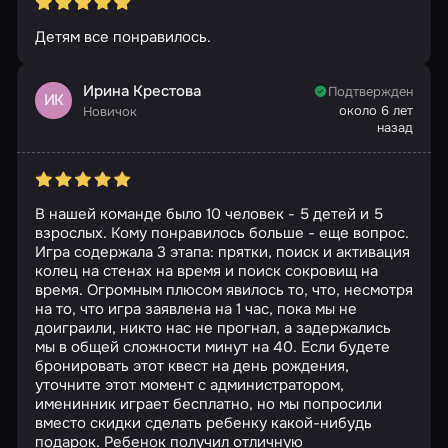
Детям все понравилось.
Ирина Крестова
Подтвержден
ИК
около 6 лет
Новичок
назад
В нашей команде было 10 человек - 5 детей и 5
взрослых. Кому понравилось больше - еще вопрос.
Игра содержала 3 этапа: прятки, поиск и активация
колец на стенах на время и поиск сокровищ на
время. Огромным плюсом явилось то, что, несмотря
на то, что игра заявлена на 1 час, пока мы не
доиграили, никто нас не прогнал, а задержались
мы в общей сложности минут на 40. Если будете
бронировать этот квест на день рождения,
уточните этот момент с администратором,
именинник играет бесплатно, но мы попросили
вместо скидки сделать ребенку какой-нибудь
подарок. Ребенок получил отличную