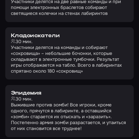
Участники делятся на две равные команды и при
помощи электронных браслетов собирают
светящиеся колечки на стенах лабиринтов
Кладоискатели
30 мин.
Участники делятся на команды и собирают
«сокровища» – небольшие бочонки, которые
складывают в электронные тумбочки. Результат
игры отображается на табло. Всего в лабиринтах
спрятано около 180 «сокровищ»
Эпидемия
30 мин.
Выжившие против зомби! Все игроки, кроме
одного, прячутся в лабиринте, а оставшийся
«зомби» старается их отыскать и «заразить».
Постепенно армия зомби разрастается, и утаиться
от них становится все труднее!