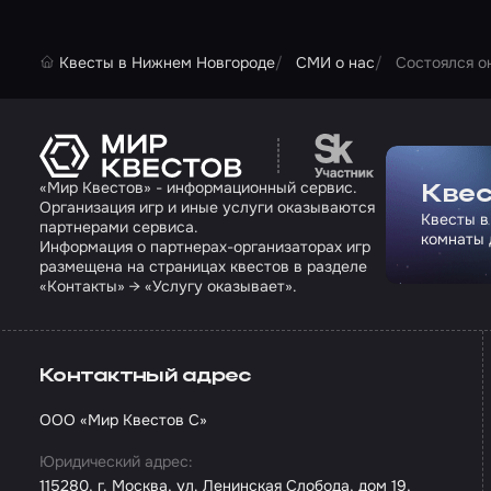
Квесты в Нижнем Новгороде
СМИ о нас
Состоялся о
Перейти на сайт па
«Мир Квестов» - информационный сервис.
Квес
Организация игр и иные услуги оказываются
Квесты в
партнерами сервиса.
комнаты 
Информация о партнерах-организаторах игр
размещена на страницах квестов в разделе
«Контакты» → «Услугу оказывает».
Контактный адрес
ООО «Мир Квестов С»
Юридический адрес:
115280, г. Москва, ул. Ленинская Слобода, дом 19,