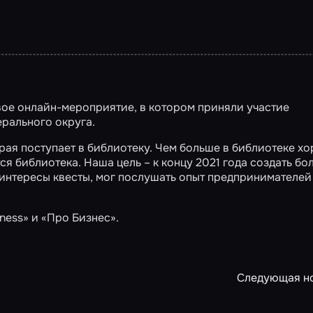
вое онлайн-мероприятие, в котором приняли участие
рального округа.
рая поступает в библиотеку. Чем больше в библиотеке х
ся библиотека. Наша цель – к концу 2021 года создать б
 интересы квесты, мог послушать опыт предпринимателей
iness»
и
«Про Бизнес»
.
Следующая н