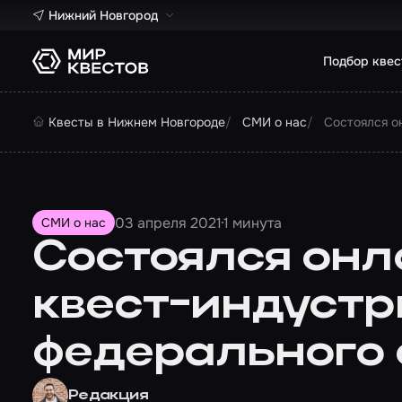
Нижний Новгород
Подбор квес
Квесты в Нижнем Новгороде
СМИ о нас
Состоялся о
03 апреля 2021
1 минута
СМИ о нас
Состоялся онл
квест-индустр
федерального 
Редакция