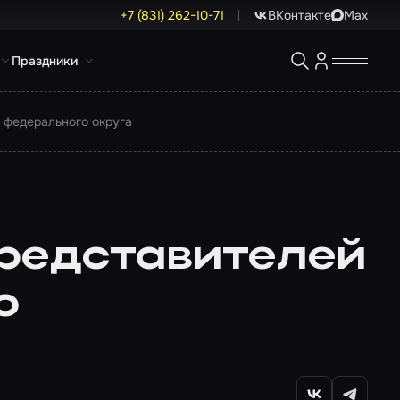
+7 (831) 262-10-71
ВКонтакте
Max
Праздники
 федерального округа
представителей
о