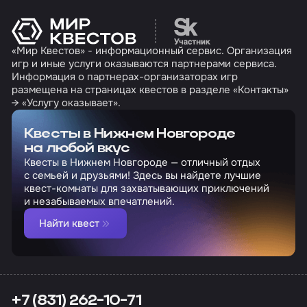
Перейти на сайт партн
«Мир Квестов» - информационный сервис. Организация
игр и иные услуги оказываются партнерами сервиса.
Информация о партнерах-организаторах игр
размещена на страницах квестов в разделе «Контакты»
→ «Услугу оказывает».
Квесты в Нижнем Новгороде
на любой вкус
Квесты в Нижнем Новгороде — отличный отдых
с семьей и друзьями! Здесь вы найдете лучшие
квест-комнаты для захватывающих приключений
и незабываемых впечатлений.
Найти квест
+7 (831) 262-10-71