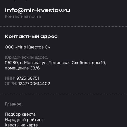
info@mir-kvestov.ru
Контактная почта
Контактный адрес
ООО «Мир Квестов С»
Юридический адрес:
115280, г. Москва, ул. Ленинская Слобода, дом 19,
помещение 33/6
ИНН:
9725168751
ОГРН:
1247700614402
Главное
Подбор квеста
Народный рейтинг
Квесты на карте