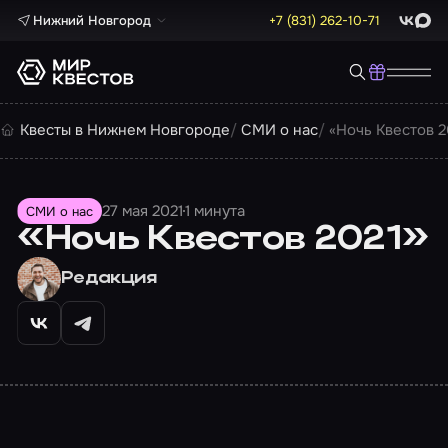
Нижний Новгород
+7 (831) 262-10-71
ВКонта
Max
Квесты в Нижнем Новгороде
СМИ о нас
«Ночь Квестов 2
27 мая 2021
1 минута
СМИ о нас
«Ночь Квестов 2021»
Редакция