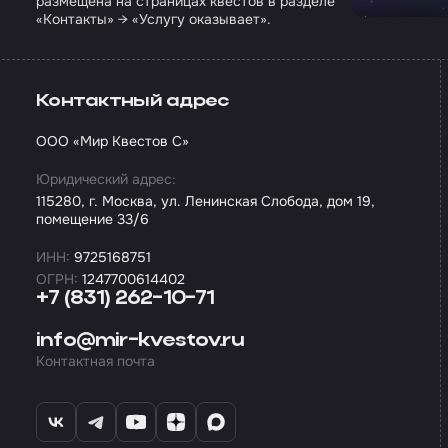
размещена на страницах квестов в разделе
«Контакты» → «Услугу оказывает».
Контактный адрес
ООО «Мир Квестов С»
Юридический адрес:
115280, г. Москва, ул. Ленинская Слобода, дом 19,
помещение 33/6
ИНН:
9725168751
ОГРН:
1247700614402
+7 (831) 262-10-71
info@mir-kvestov.ru
Контактная почта