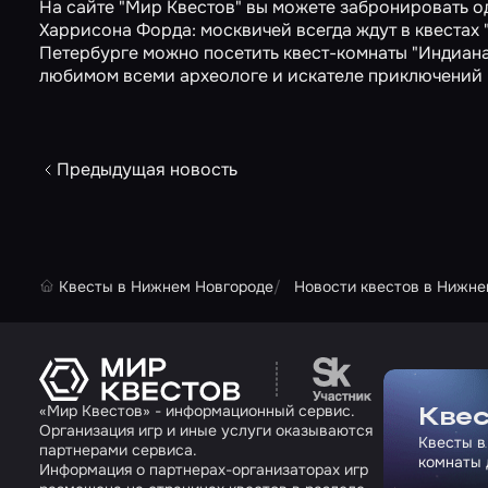
На сайте "Мир Квестов" вы можете забронировать о
Харрисона Форда: москвичей всегда ждут в квестах
Петербурге можно посетить квест-комнаты
"Индиана
любимом всеми археологе и искателе приключений
Предыдущая новость
Квесты в Нижнем Новгороде
Новости квестов в Нижне
Перейти на сайт па
«Мир Квестов» - информационный сервис.
Квес
Организация игр и иные услуги оказываются
Квесты в
партнерами сервиса.
комнаты 
Информация о партнерах-организаторах игр