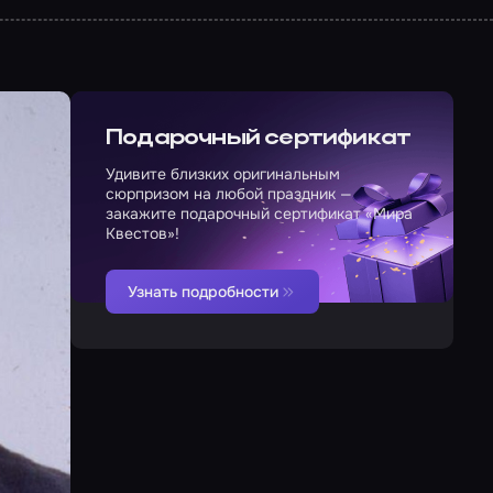
Подарочный сертификат
Удивите близких оригинальным
сюрпризом на любой праздник —
закажите подарочный сертификат «Мира
Квестов»!
Узнать подробности