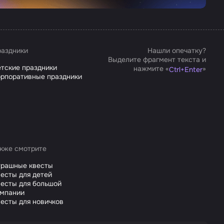
аздники
Нашли опечатку?
Выделите фрагмент текста и
тские праздники
нажмите «
»
Ctrl
+
Enter
рпоративные праздники
кже смотрите
трашные квесты
есты для детей
есты для большой
омпании
есты для новичков