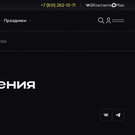
+7 (831) 262-10-71
ВКонтакте
Max
Праздники
рда
ения