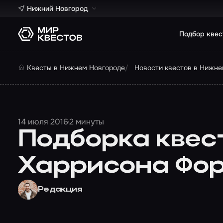
Нижний Новгород
Подбор квес
Квесты в Нижнем Новгороде
Новости квестов в Нижне
14 июля 2016
2 минуты
Подборка квес
Харрисона Фо
Редакция