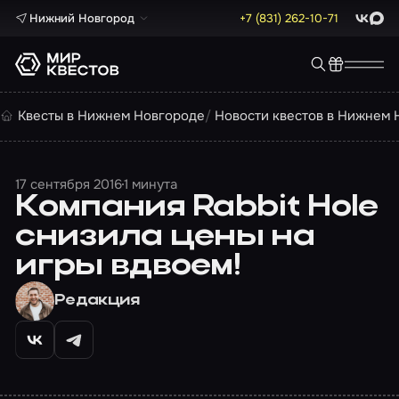
Нижний Новгород
+7 (831) 262-10-71
ВКонта
Max
Квесты в Нижнем Новгороде
Новости квестов в Нижнем 
17 сентября 2016
1 минута
Компания Rabbit Hole
снизила цены на
игры вдвоем!
Редакция