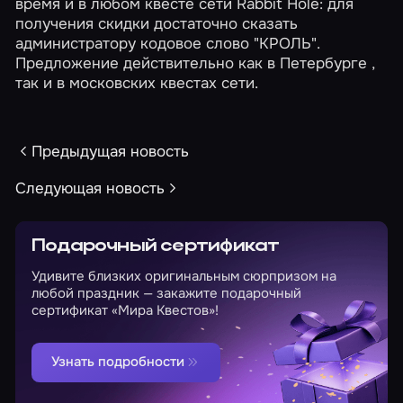
время и в любом квесте сети Rabbit Hole: для
получения скидки достаточно сказать
администратору кодовое слово "КРОЛЬ".
Предложение действительно как в
Петербурге
,
так и в
московских
квестах сети.
Предыдущая новость
Следующая новость
Подарочный сертификат
Удивите близких оригинальным сюрпризом на
любой праздник — закажите подарочный
сертификат «Мира Квестов»!
Узнать подробности