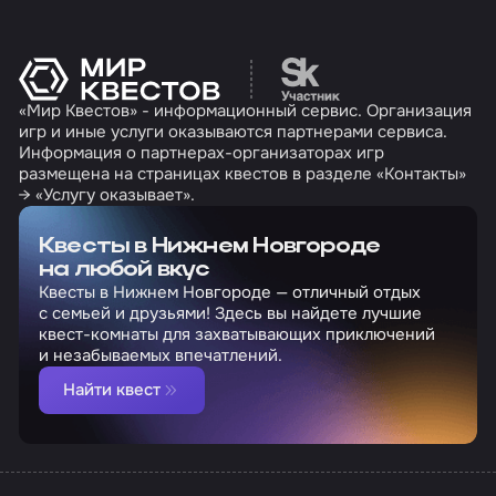
Перейти на сайт партн
«Мир Квестов» - информационный сервис. Организация
игр и иные услуги оказываются партнерами сервиса.
Информация о партнерах-организаторах игр
размещена на страницах квестов в разделе «Контакты»
→ «Услугу оказывает».
Квесты в Нижнем Новгороде
на любой вкус
Квесты в Нижнем Новгороде — отличный отдых
с семьей и друзьями! Здесь вы найдете лучшие
квест-комнаты для захватывающих приключений
и незабываемых впечатлений.
Найти квест