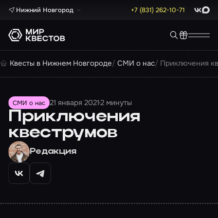
Нижний Новгород
+7 (831) 262-10-71
ВКонта
Max
Квесты в Нижнем Новгороде
СМИ о нас
Приключения к
21 января 2021
2 минуты
СМИ о нас
Приключения
квеструмов
Редакция