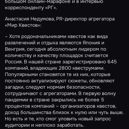
большом онлайн-марафоне и в интервью
корреспонденту «РГ».
Анастасия Недумова, PR-директор агрегатора
«Мир Квестов»:
– Хотя родоначальниками квестов как вида
развлечений и отдыха являются Япония и
Венгрия, сегодня абсолютным лидером по
количеству и качеству площадок считается
Россия. В нашей стране зарегистрировано 645
компаний, владеющих 2800 квеструмами.
Популярными становятся те из них, которые
постоянно актуализируют сюжеты, обновляют
загадки, следуют нормам безопасности,
сотрудничают с агрегаторами. В первую волну
пандемии в стране закрылись не более 5
процентов компаний – организаторов квестов,
доход большинства близок к нулю или чуть выше.
Но есть и те, кто смог уловить новый запрос
аудитории и неплохо заработать.