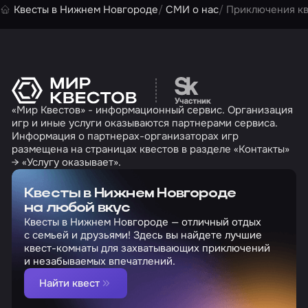
Квесты в Нижнем Новгороде
СМИ о нас
Приключения к
Перейти на сайт партн
«Мир Квестов» - информационный сервис. Организация
игр и иные услуги оказываются партнерами сервиса.
Информация о партнерах-организаторах игр
размещена на страницах квестов в разделе «Контакты»
→ «Услугу оказывает».
Квесты в Нижнем Новгороде
на любой вкус
Квесты в Нижнем Новгороде — отличный отдых
с семьей и друзьями! Здесь вы найдете лучшие
квест-комнаты для захватывающих приключений
и незабываемых впечатлений.
Найти квест