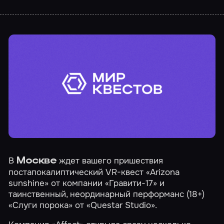
В
ждет вашего пришествия
Москве
постапокалиптический VR-квест
«Arizona
sunshine»
от компании «Гравити-17» и
таинственный, неординарный перформанс (18+)
«Слуги порока»
от «Questar Studio».