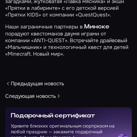
загадками, жутковатая
«Лавка мясника»
и экшн
«Прятки в лабиринте»
с его детской версией
«Прятки KIDS»
от компании «QuestQuest».
Наши заграничные партнеры в
Минске
порадуют квестоманов двумя играми от
компании «ANTI-QUEST». Встречайте драйвовый
«Мальчишник»
и технологичный квест для детей
«Minecraft. Новый мир»
.
Предыдущая новость
Следующая новость
Подарочный сертификат
Удивите близких оригинальным сюрпризом на
любой праздник — закажите подарочный