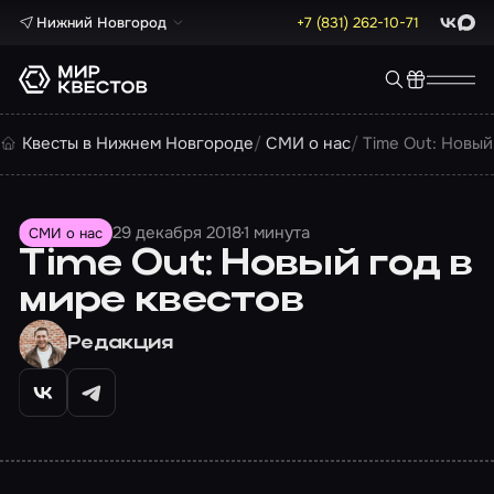
Нижний Новгород
+7 (831) 262-10-71
ВКонта
Max
Квесты в Нижнем Новгороде
СМИ о нас
Time Out: Новый
29 декабря 2018
1 минута
СМИ о нас
Time Out: Новый год в
мире квестов
Редакция