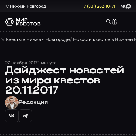
Нижний Новгород
+7 (831) 262-10-71
ВКонта
Max
Квесты в Нижнем Новгороде
Новости квестов в Нижнем 
27 ноября 2017
1 минута
Дайджест новостей
из мира квестов
20.11.2017
Редакция