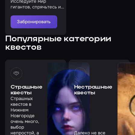
Исследуйте мир
гигантов, спрячьтесь и
найдите сыр
Забронировать
Популярные категории
квестов
Страшные
Нестрашные
квесты
квесты
Страшных
квестов в
Нижнем
Новгороде
очень много,
выбор
непростой, а
Далеко не все