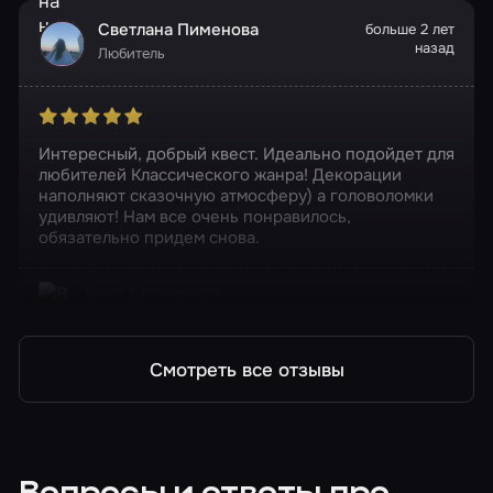
Светлана Пименова
больше 2 лет
назад
Любитель
Интересный, добрый квест. Идеально подойдет для
любителей Классического жанра! Декорации
наполняют сказочную атмосферу) а головоломки
удивляют! Нам все очень понравилось,
обязательно придем снова.
Квест в реальности
В гостях у великана
Смотреть все отзывы