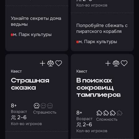
Кол-во игроков
Узнайте секреты дома
ведьмы
Попробуйте сбежать с
пиратского корабля
м. Парк культуры
м. Парк культуры
Квест
Квест
Страшная
В поисках
сказка
сокровищ
тамплиеров
8+
Возраст
8+
Страшность
2–6
Возраст
Сложность
Кол-во игроков
2–6
Кол-во игроков