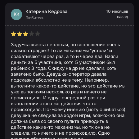
Катерина Кедрова
10 месяцев
КК
назад
Любитель
Задумка квеста неплохая, но воплощение очень
сильно страдает! То ли механизмы "устали" и
срабатывают через раз, а то и через два. Взяли
деньги за 5 участника, хотя 5 участником был
ребенок 3 года. Скидку на др не сделали, хоть
заявлено было. Девушка-оператор давала
подсказки абсолютно не в тему. Например,
выполните какое-то действие, но это действие мы
уже выполняли несколько раз и ничего не
происходило. И вдруг очередной раз при
выполнении этого же действия что то
происходило. По-моему мнению (могу ошибаться)
девушка не следила за ходом игры, возможно она
должна была со своего пульта приводить в
действие какие-то механизмы, но тк она не
следила, то ничего и не происходило. Одно