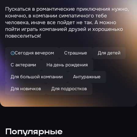
Пускаться в романтические приключения нужно,
конечно, в компании симпатичного тебе
человека, иначе все пойдет не так. А можно
пойти играть компанией друзей и хорошенько
повеселиться!
Сегодня вечером
Страшные
Для детей
С актерами
На день рождения
Для большой компании
Антуражные
Для новичков
Для подростков
Популярные