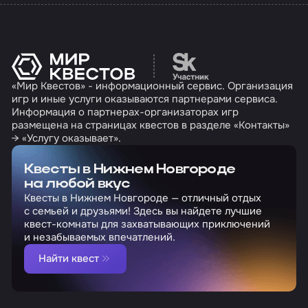
Перейти на сайт партн
«Мир Квестов» - информационный сервис. Организация
игр и иные услуги оказываются партнерами сервиса.
Информация о партнерах-организаторах игр
размещена на страницах квестов в разделе «Контакты»
→ «Услугу оказывает».
Квесты в Нижнем Новгороде
на любой вкус
Квесты в Нижнем Новгороде — отличный отдых
с семьей и друзьями! Здесь вы найдете лучшие
квест-комнаты для захватывающих приключений
и незабываемых впечатлений.
Найти квест