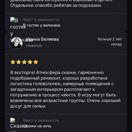
Отдельное спасибо ребятам за подсказки.
Квест в реальности
В гостях у великана
Ирина Беляева
больше 2 лет
назад
Новичок
В восторге! Атмосфера сказки, гармонично
подобранный реквизит, хорошо разработана
логистика головоломок, камерные помещения с
загадочным интерьером располагают к
погружению в процесс квеста. В игру могут быть
вовлечены все возрастные группы. Очень хороший
досуг для семьи.
Квест в реальности
Сказки на ночь