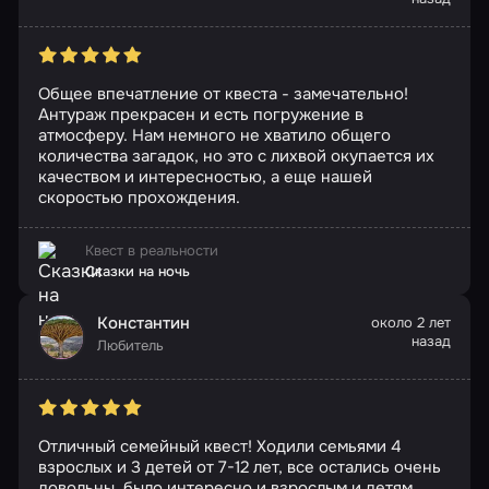
Общее впечатление от квеста - замечательно!
Антураж прекрасен и есть погружение в
атмосферу. Нам немного не хватило общего
количества загадок, но это с лихвой окупается их
качеством и интересностью, а еще нашей
скоростью прохождения.
Квест в реальности
Сказки на ночь
Константин
около 2 лет
назад
Любитель
Отличный семейный квест! Ходили семьями 4
взрослых и 3 детей от 7-12 лет, все остались очень
довольны, было интересно и взрослым и детям.