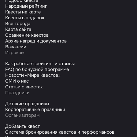
Подбор квеста
Народный рейтинг
Квесты на карте
Квесты в подарок
Все города
Карта сайта
Сравнение квестов
Архив наград и документов
Вакансии
Игрокам
Как работает рейтинг и отзывы
FAQ по бонусной программе
Новости «Мира Квестов»
СМИ о нас
Статьи о квестах
Праздники
Детские праздники
Корпоративные праздники
Организаторам
Добавить квест
Система бронирования квестов и перформансов