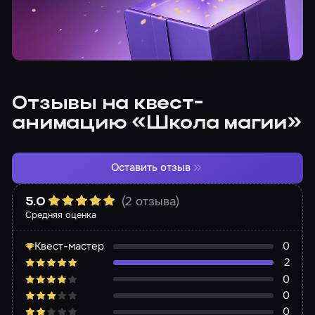
Отзывы на квест-
анимацию «Школа магии»
Оставить отзыв
(2 отзыва)
5.0
Средняя оценка
Квест-мастер
0
2
0
0
0