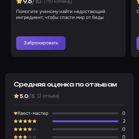
(<10 команд)
9.6
/10
Помогите ученому найти недостающий
ингредиент, чтобы спасти мир от беды
Забронировать
Средняя оценка по отзывам
(2 отзыва)
5.0
/5
Квест-мастер
0
2
0
0