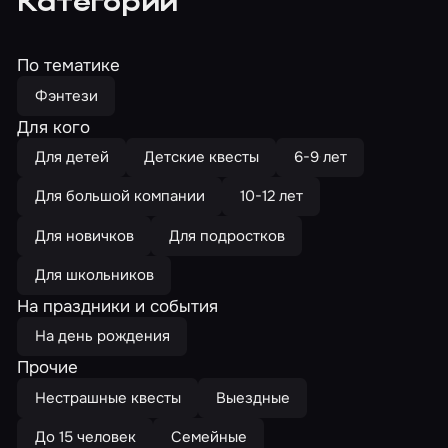
Категории
По тематике
Фэнтези
Для кого
Для детей
Детские квесты
6-9 лет
Для большой компании
10-12 лет
Для новичков
Для подростков
Для школьников
На праздники и события
На день рождения
Прочие
Нестрашные квесты
Выездные
До 15 человек
Семейные