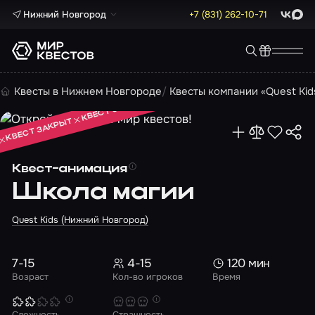
Нижний Новгород
+7 (831) 262-10-71
ВКонта
Max
КВЕСТ ЗАКРЫТ
Квесты в Нижнем Новгороде
Квесты компании «Quest Kid
КВЕСТ ЗАКРЫТ
КВЕСТ ЗАКРЫТ
Квест-анимация
Школа магии
Quest Kids (Нижний Новгород)
7-15
4-15
120 мин
Возраст
Кол-во игроков
Время
Сложность
Страшность