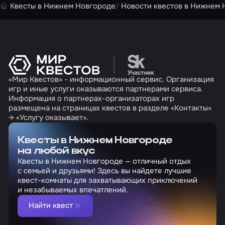
Квесты в Нижнем Новгороде
Новости квестов в Нижнем 
Перейти на сайт партн
«Мир Квестов» - информационный сервис. Организация
игр и иные услуги оказываются партнерами сервиса.
Информация о партнерах-организаторах игр
размещена на страницах квестов в разделе «Контакты»
→ «Услугу оказывает».
Квесты в Нижнем Новгороде
на любой вкус
Квесты в Нижнем Новгороде — отличный отдых
с семьей и друзьями! Здесь вы найдете лучшие
квест-комнаты для захватывающих приключений
и незабываемых впечатлений.
Найти квест