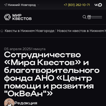
Нижний Новгород
+7 (831) 262-10-71
ВКонта
Max
Квесты в Нижнем Новгороде
Новости квестов в Нижнем 
05 апреля 2025
1 минута
Cотрудничество
«Мира Квестов» и
благотворительного
фонда АНО «Центр
помощи и развития
"ОкВеАн"»
Редакция